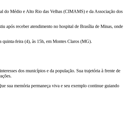
icipal do Médio e Alto Rio das Velhas (CIMAMS) e da Associação dos
stiu após receber atendimento no hospital de Brasília de Minas, onde
ta quinta-feira (4), às 15h, em Montes Claros (MG).
nteresses dos municípios e da população. Sua trajetória à frente de
ações.
. Que sua memória permaneça viva e seu exemplo continue guiando