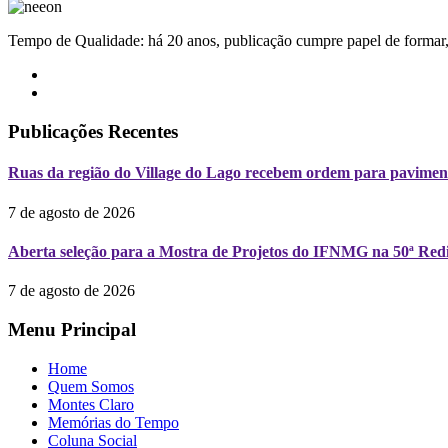
Tempo de Qualidade: há 20 anos, publicação cumpre papel de formar, 
Publicações Recentes
Ruas da região do Village do Lago recebem ordem para pavimen
7 de agosto de 2026
Aberta seleção para a Mostra de Projetos do IFNMG na 50ª Redi
7 de agosto de 2026
Menu Principal
Home
Quem Somos
Montes Claro
Memórias do Tempo
Coluna Social