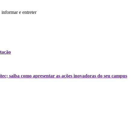
informar e entreter
tação
tec; saiba como apresentar as ações inovadoras do seu campus