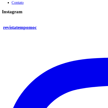
Contato
Instagram
revistatempomoc