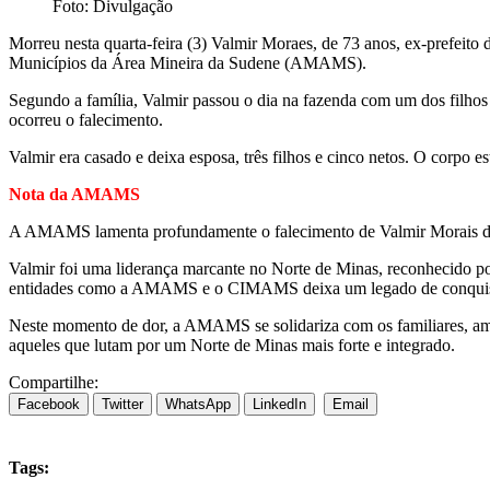
Foto: Divulgação
Morreu nesta quarta-feira (3) Valmir Moraes, de 73 anos, ex-prefeit
Municípios da Área Mineira da Sudene (AMAMS).
Segundo a família, Valmir passou o dia na fazenda com um dos filhos e
ocorreu o falecimento.
Valmir era casado e deixa esposa, três filhos e cinco netos. O corpo 
Nota da AMAMS
A AMAMS lamenta profundamente o falecimento de Valmir Morais de 
Valmir foi uma liderança marcante no Norte de Minas, reconhecido por 
entidades como a AMAMS e o CIMAMS deixa um legado de conquistas,
Neste momento de dor, a AMAMS se solidariza com os familiares, am
aqueles que lutam por um Norte de Minas mais forte e integrado.
Compartilhe:
Facebook
Twitter
WhatsApp
LinkedIn
Email
Tags: