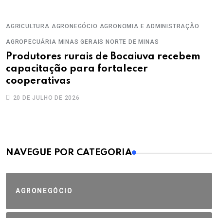
AGRICULTURA
AGRONEGÓCIO
AGRONOMIA E ADMINISTRAÇÃO
AGROPECUÁRIA
MINAS GERAIS
NORTE DE MINAS
Produtores rurais de Bocaiuva recebem
capacitação para fortalecer
cooperativas
20 DE JULHO DE 2026
MAIS VISTOS
NAVEGUE POR CATEGORIA
AGRONEGÓCIO