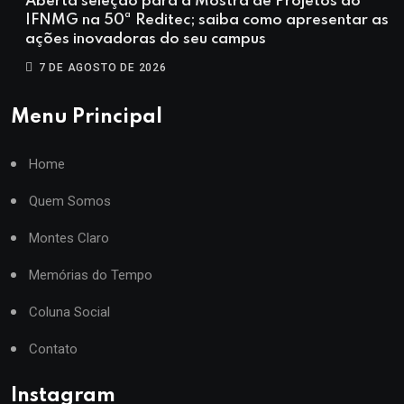
Aberta seleção para a Mostra de Projetos do
IFNMG na 50ª Reditec; saiba como apresentar as
ações inovadoras do seu campus
7 DE AGOSTO DE 2026
Menu Principal
Home
Quem Somos
Montes Claro
Memórias do Tempo
Coluna Social
Contato
Instagram