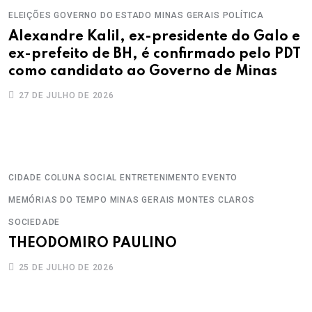
ELEIÇÕES
GOVERNO DO ESTADO
MINAS GERAIS
POLÍTICA
Alexandre Kalil, ex-presidente do Galo e
ex-prefeito de BH, é confirmado pelo PDT
como candidato ao Governo de Minas
27 DE JULHO DE 2026
CIDADE
COLUNA SOCIAL
ENTRETENIMENTO
EVENTO
MEMÓRIAS DO TEMPO
MINAS GERAIS
MONTES CLAROS
SOCIEDADE
THEODOMIRO PAULINO
25 DE JULHO DE 2026