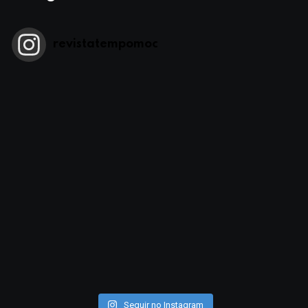
revistatempomoc
Seguir no Instagram