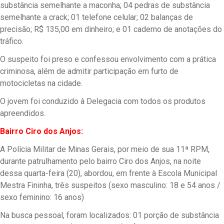
substância semelhante a maconha; 04 pedras de substância
semelhante a crack; 01 telefone celular; 02 balanças de
precisão; R$ 135,00 em dinheiro; e 01 caderno de anotações do
tráfico.
O suspeito foi preso e confessou envolvimento com a prática
criminosa, além de admitir participação em furto de
motocicletas na cidade.
O jovem foi conduzido à Delegacia com todos os produtos
apreendidos.
Bairro Ciro dos Anjos:
A Polícia Militar de Minas Gerais, por meio de sua 11ª RPM,
durante patrulhamento pelo bairro Ciro dos Anjos, na noite
dessa quarta-feira (20), abordou, em frente à Escola Municipal
Mestra Fininha, três suspeitos (sexo masculino: 18 e 54 anos /
sexo feminino: 16 anos)
Na busca pessoal, foram localizados: 01 porção de substância