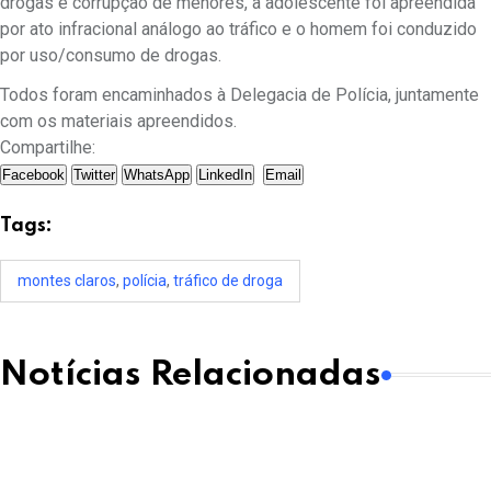
drogas e corrupção de menores, a adolescente foi apreendida
por ato infracional análogo ao tráfico e o homem foi conduzido
por uso/consumo de drogas.
Todos foram encaminhados à Delegacia de Polícia, juntamente
com os materiais apreendidos.
Compartilhe:
Facebook
Twitter
WhatsApp
LinkedIn
Email
Tags:
montes claros
,
polícia
,
tráfico de droga
Notícias Relacionadas