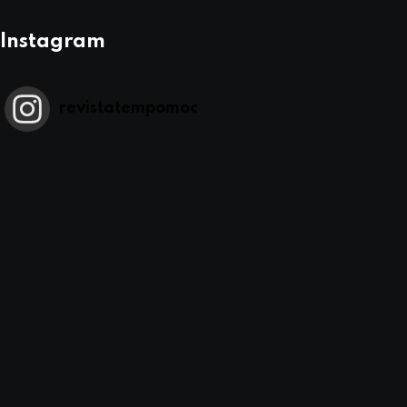
Instagram
revistatempomoc