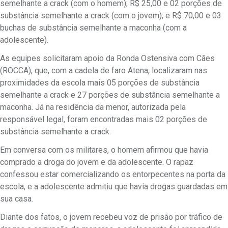
semelhante a crack (com o homem); R$ 25,00 e 02 porções de
substância semelhante a crack (com o jovem); e R$ 70,00 e 03
buchas de substância semelhante a maconha (com a
adolescente).
As equipes solicitaram apoio da Ronda Ostensiva com Cães
(ROCCA), que, com a cadela de faro Atena, localizaram nas
proximidades da escola mais 05 porções de substância
semelhante a crack e 27 porções de substância semelhante a
maconha. Já na residência da menor, autorizada pela
responsável legal, foram encontradas mais 02 porções de
substância semelhante a crack.
Em conversa com os militares, o homem afirmou que havia
comprado a droga do jovem e da adolescente. O rapaz
confessou estar comercializando os entorpecentes na porta da
escola, e a adolescente admitiu que havia drogas guardadas em
sua casa.
Diante dos fatos, o jovem recebeu voz de prisão por tráfico de