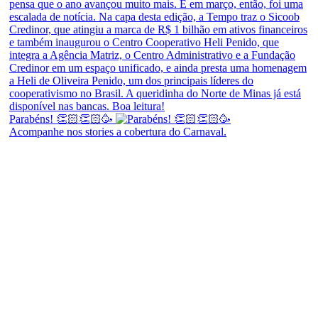
Parabéns! 👏🏻👏🏻🥳
Acompanhe nos stories a cobertura do Carnaval.