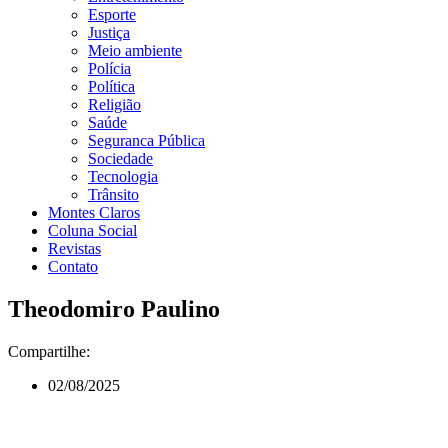
Esporte
Justiça
Meio ambiente
Polícia
Política
Religião
Saúde
Seguranca Pública
Sociedade
Tecnologia
Trânsito
Montes Claros
Coluna Social
Revistas
Contato
Theodomiro Paulino
Compartilhe:
02/08/2025