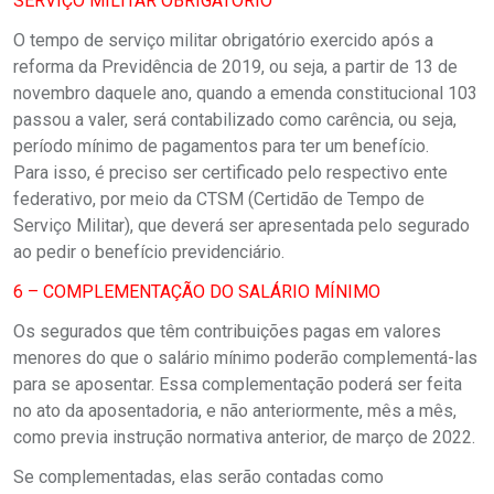
SERVIÇO MILITAR OBRIGATÓRIO
O tempo de serviço militar obrigatório exercido após a
reforma da Previdência de 2019, ou seja, a partir de 13 de
novembro daquele ano, quando a emenda constitucional 103
passou a valer, será contabilizado como carência, ou seja,
período mínimo de pagamentos para ter um benefício.
Para isso, é preciso ser certificado pelo respectivo ente
federativo, por meio da CTSM (Certidão de Tempo de
Serviço Militar), que deverá ser apresentada pelo segurado
ao pedir o benefício previdenciário.
6 – COMPLEMENTAÇÃO DO SALÁRIO MÍNIMO
Os segurados que têm contribuições pagas em valores
menores do que o salário mínimo poderão complementá-las
para se aposentar. Essa complementação poderá ser feita
no ato da aposentadoria, e não anteriormente, mês a mês,
como previa instrução normativa anterior, de março de 2022.
Se complementadas, elas serão contadas como