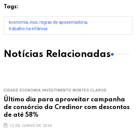
Tags:
economia
,
inss
,
regras de aposentadoria
,
trabalho na infância
Notícias Relacionadas
CIDADE
ECONOMIA
INVESTIMENTO
MONTES CLAROS
Último dia para aproveitar campanha
de consórcio da Credinor com descontos
de até 58%
12 DE JUNHO DE 2026