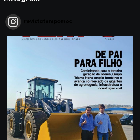
revistatempomoc