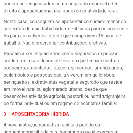
podem ser enquadrados como segurado especial e ter
direito à aposentadoria rural por exercer atividade rural.
Neste caso, conseguem se aposentar com idade menor do
que a dos demais trabalhadores -60 anos para os homens e
55 para as mulheres- desde que comprovem 15 anos de
trabalho. Não é preciso ter contribuições efetivas.
Passam a ser enquadrados como segurados especiais
produtores rurais donos de terra ou que tenham usufruto,
posseiros, assentados, parceiros, meeiros, arrendatários,
quilombolas e pessoas que já viveram em quilombos,
seringueiros, extrativistas vegetal e segurado que reside
em imóvel rural ou aglomerado urbano, desde que
desenvolva atividade agrícola, pastoril ou hortifrutigranjeira
de forma individual ou em regime de economia familiar.
3 – APOSENTADORIA HÍBRIDA
A nova instrução normativa facilita o pedido da
aposentadoria híbrida para segurados que já exerceram