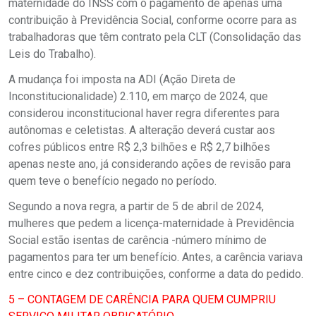
maternidade do INSS com o pagamento de apenas uma
contribuição à Previdência Social, conforme ocorre para as
trabalhadoras que têm contrato pela CLT (Consolidação das
Leis do Trabalho).
A mudança foi imposta na ADI (Ação Direta de
Inconstitucionalidade) 2.110, em março de 2024, que
considerou inconstitucional haver regra diferentes para
autônomas e celetistas. A alteração deverá custar aos
cofres públicos entre R$ 2,3 bilhões e R$ 2,7 bilhões
apenas neste ano, já considerando ações de revisão para
quem teve o benefício negado no período.
Segundo a nova regra, a partir de 5 de abril de 2024,
mulheres que pedem a licença-maternidade à Previdência
Social estão isentas de carência -número mínimo de
pagamentos para ter um benefício. Antes, a carência variava
entre cinco e dez contribuições, conforme a data do pedido.
5 – CONTAGEM DE CARÊNCIA PARA QUEM CUMPRIU