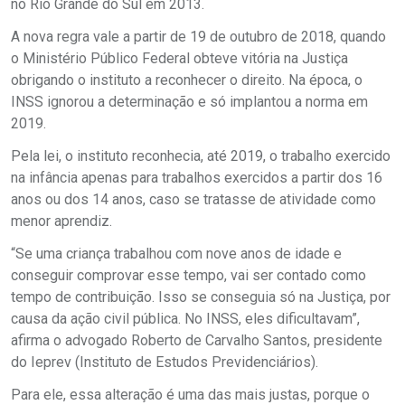
no Rio Grande do Sul em 2013.
A nova regra vale a partir de 19 de outubro de 2018, quando
o Ministério Público Federal obteve vitória na Justiça
obrigando o instituto a reconhecer o direito. Na época, o
INSS ignorou a determinação e só implantou a norma em
2019.
Pela lei, o instituto reconhecia, até 2019, o trabalho exercido
na infância apenas para trabalhos exercidos a partir dos 16
anos ou dos 14 anos, caso se tratasse de atividade como
menor aprendiz.
“Se uma criança trabalhou com nove anos de idade e
conseguir comprovar esse tempo, vai ser contado como
tempo de contribuição. Isso se conseguia só na Justiça, por
causa da ação civil pública. No INSS, eles dificultavam”,
afirma o advogado Roberto de Carvalho Santos, presidente
do Ieprev (Instituto de Estudos Previdenciários).
Para ele, essa alteração é uma das mais justas, porque o