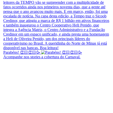
Parabéns! 👏🏻👏🏻🥳
Acompanhe nos stories a cobertura do Carnaval.