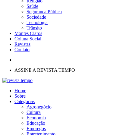
Religião
Saúde
Seguranca Pública
Sociedade
Tecnologia
Trânsito
Montes Claros
Coluna Social
Revistas
Contato
ASSINE A REVISTA TEMPO
Home
Sobre
Categorias
Agronegócio
Cultura
Economia
Educação
Empregos
Entretenimento