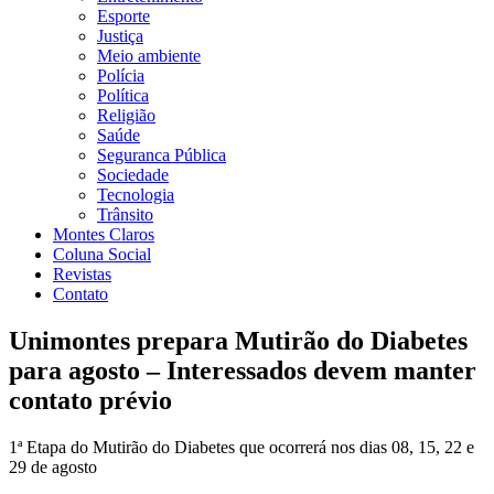
Esporte
Justiça
Meio ambiente
Polícia
Política
Religião
Saúde
Seguranca Pública
Sociedade
Tecnologia
Trânsito
Montes Claros
Coluna Social
Revistas
Contato
Unimontes prepara Mutirão do Diabetes
para agosto – Interessados devem manter
contato prévio
1ª Etapa do Mutirão do Diabetes que ocorrerá nos dias 08, 15, 22 e
29 de agosto