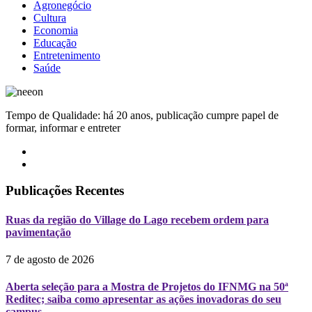
Agronegócio
Cultura
Economia
Educação
Entretenimento
Saúde
Tempo de Qualidade: há 20 anos, publicação cumpre papel de
formar, informar e entreter
Publicações Recentes
Ruas da região do Village do Lago recebem ordem para
pavimentação
7 de agosto de 2026
Aberta seleção para a Mostra de Projetos do IFNMG na 50ª
Reditec; saiba como apresentar as ações inovadoras do seu
campus