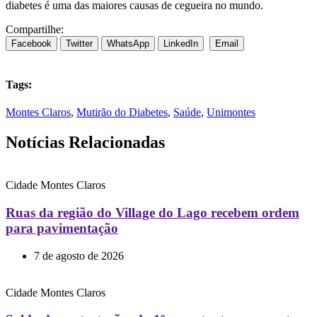
diabetes é uma das maiores causas de cegueira no mundo.
Compartilhe:
Facebook
Twitter
WhatsApp
LinkedIn
Email
Tags:
Montes Claros
,
Mutirão do Diabetes
,
Saúde
,
Unimontes
Notícias Relacionadas
Cidade
Montes Claros
Ruas da região do Village do Lago recebem ordem
para pavimentação
7 de agosto de 2026
Cidade
Montes Claros