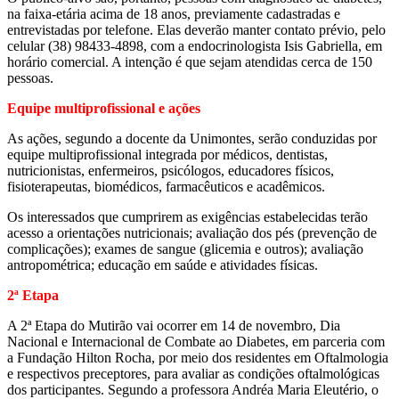
na faixa-etária acima de 18 anos, previamente cadastradas e
entrevistadas por telefone. Elas deverão manter contato prévio, pelo
celular (38) 98433-4898, com a endocrinologista Isis Gabriella, em
horário comercial. A intenção é que sejam atendidas cerca de 150
pessoas.
Equipe multiprofissional e ações
As ações, segundo a docente da Unimontes, serão conduzidas por
equipe multiprofissional integrada por médicos, dentistas,
nutricionistas, enfermeiros, psicólogos, educadores físicos,
fisioterapeutas, biomédicos, farmacêuticos e acadêmicos.
Os interessados que cumprirem as exigências estabelecidas terão
acesso a orientações nutricionais; avaliação dos pés (prevenção de
complicações); exames de sangue (glicemia e outros); avaliação
antropométrica; educação em saúde e atividades físicas.
2ª Etapa
A 2ª Etapa do Mutirão vai ocorrer em 14 de novembro, Dia
Nacional e Internacional de Combate ao Diabetes, em parceria com
a Fundação Hilton Rocha, por meio dos residentes em Oftalmologia
e respectivos preceptores, para avaliar as condições oftalmológicas
dos participantes. Segundo a professora Andréa Maria Eleutério, o