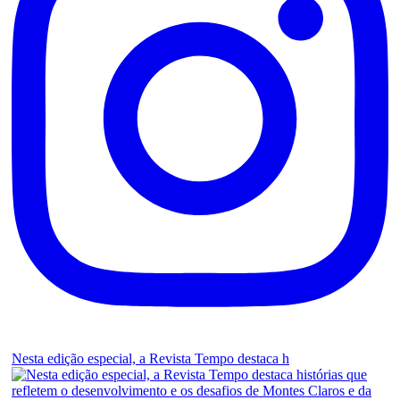
Nesta edição especial, a Revista Tempo destaca h