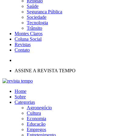
Religião
Saúde
Seguranca Pública
Sociedade
Tecnologia
Trânsito
Montes Claros
Coluna Social
Revistas
Contato
ASSINE A REVISTA TEMPO
Home
Sobre
Categorias
Agronegócio
Cultura
Economia
Educação
Empregos
Entretenimento