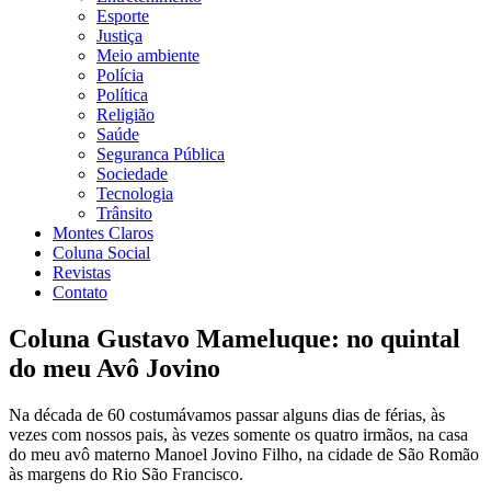
Esporte
Justiça
Meio ambiente
Polícia
Política
Religião
Saúde
Seguranca Pública
Sociedade
Tecnologia
Trânsito
Montes Claros
Coluna Social
Revistas
Contato
Coluna Gustavo Mameluque: no quintal
do meu Avô Jovino
Na década de 60 costumávamos passar alguns dias de férias, às
vezes com nossos pais, às vezes somente os quatro irmãos, na casa
do meu avô materno Manoel Jovino Filho, na cidade de São Romão
às margens do Rio São Francisco.