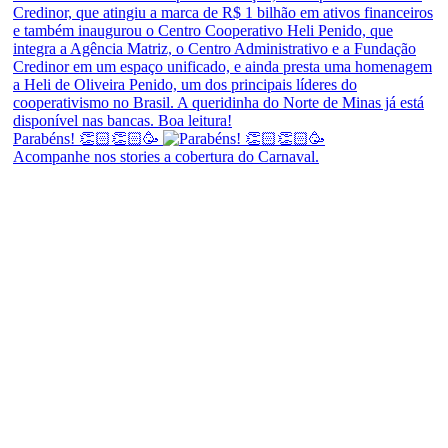
Parabéns! 👏🏻👏🏻🥳
Acompanhe nos stories a cobertura do Carnaval.