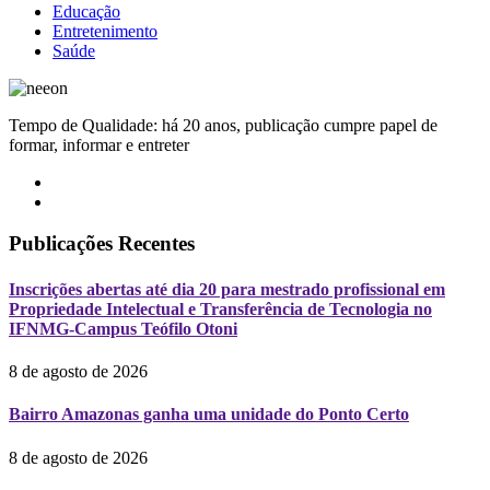
Educação
Entretenimento
Saúde
Tempo de Qualidade: há 20 anos, publicação cumpre papel de
formar, informar e entreter
Publicações Recentes
Inscrições abertas até dia 20 para mestrado profissional em
Propriedade Intelectual e Transferência de Tecnologia no
IFNMG-Campus Teófilo Otoni
8 de agosto de 2026
Bairro Amazonas ganha uma unidade do Ponto Certo
8 de agosto de 2026