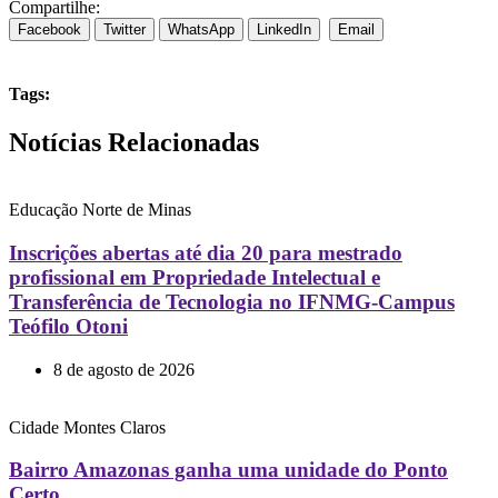
Compartilhe:
Facebook
Twitter
WhatsApp
LinkedIn
Email
Tags:
Notícias Relacionadas
Educação
Norte de Minas
Inscrições abertas até dia 20 para mestrado
profissional em Propriedade Intelectual e
Transferência de Tecnologia no IFNMG-Campus
Teófilo Otoni
8 de agosto de 2026
Cidade
Montes Claros
Bairro Amazonas ganha uma unidade do Ponto
Certo