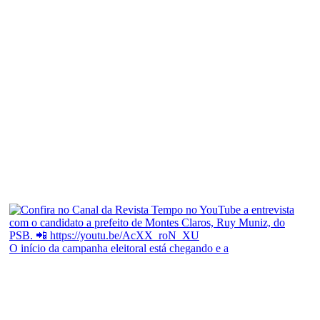
O início da campanha eleitoral está chegando e a