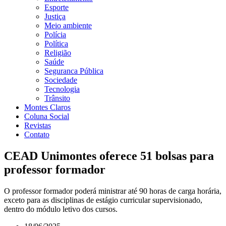
Esporte
Justiça
Meio ambiente
Polícia
Política
Religião
Saúde
Seguranca Pública
Sociedade
Tecnologia
Trânsito
Montes Claros
Coluna Social
Revistas
Contato
CEAD Unimontes oferece 51 bolsas para
professor formador
O professor formador poderá ministrar até 90 horas de carga horária,
exceto para as disciplinas de estágio curricular supervisionado,
dentro do módulo letivo dos cursos.