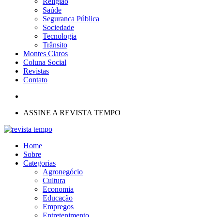
Religião
Saúde
Seguranca Pública
Sociedade
Tecnologia
Trânsito
Montes Claros
Coluna Social
Revistas
Contato
ASSINE A REVISTA TEMPO
Home
Sobre
Categorias
Agronegócio
Cultura
Economia
Educação
Empregos
Entretenimento