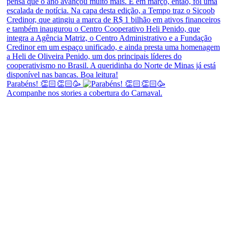
Parabéns! 👏🏻👏🏻🥳
Acompanhe nos stories a cobertura do Carnaval.