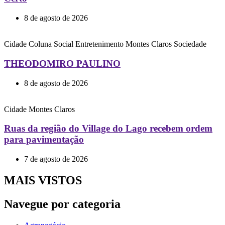
8 de agosto de 2026
Cidade
Coluna Social
Entretenimento
Montes Claros
Sociedade
THEODOMIRO PAULINO
8 de agosto de 2026
Cidade
Montes Claros
Ruas da região do Village do Lago recebem ordem
para pavimentação
7 de agosto de 2026
MAIS VISTOS
Navegue por categoria