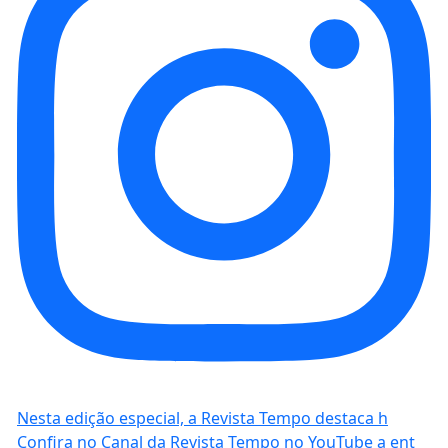
Nesta edição especial, a Revista Tempo destaca h
Confira no Canal da Revista Tempo no YouTube a ent