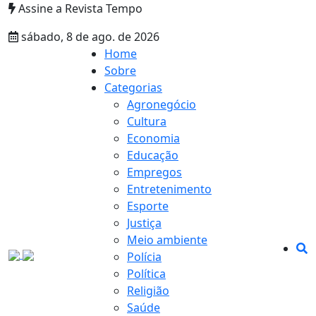
Assine a Revista Tempo
sábado, 8 de ago. de 2026
Home
Sobre
Categorias
Agronegócio
Cultura
Economia
Educação
Empregos
Entretenimento
Esporte
Justiça
Meio ambiente
Polícia
Política
Religião
Saúde