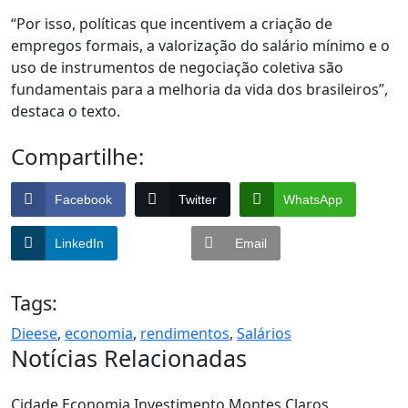
“Por isso, políticas que incentivem a criação de
empregos formais, a valorização do salário mínimo e o
uso de instrumentos de negociação coletiva são
fundamentais para a melhoria da vida dos brasileiros”,
destaca o texto.
Compartilhe:
Facebook
Twitter
WhatsApp
LinkedIn
Email
Tags:
Dieese
,
economia
,
rendimentos
,
Salários
Notícias Relacionadas
Cidade
Economia
Investimento
Montes Claros