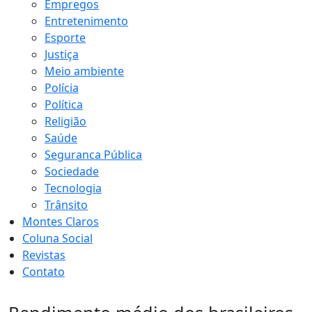
Empregos
Entretenimento
Esporte
Justiça
Meio ambiente
Polícia
Política
Religião
Saúde
Seguranca Pública
Sociedade
Tecnologia
Trânsito
Montes Claros
Coluna Social
Revistas
Contato