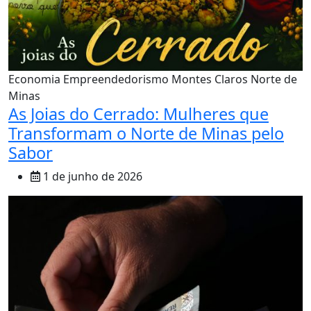
Economia
Empreendedorismo
Montes Claros
Norte de
Minas
As Joias do Cerrado: Mulheres que
Transformam o Norte de Minas pelo
Sabor
1 de junho de 2026