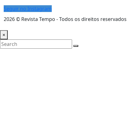
Seguir no Instagram
2026
© Revista Tempo - Todos os direitos reservados
Desenvolvimento:
Mova Digital
×