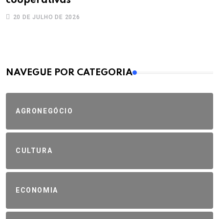
cooperativas
20 DE JULHO DE 2026
MAIS VISTOS
NAVEGUE POR CATEGORIA
AGRONEGÓCIO
CULTURA
ECONOMIA