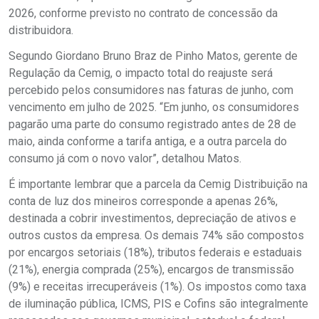
2026, conforme previsto no contrato de concessão da
distribuidora.
Segundo Giordano Bruno Braz de Pinho Matos, gerente de
Regulação da Cemig, o impacto total do reajuste será
percebido pelos consumidores nas faturas de junho, com
vencimento em julho de 2025. “Em junho, os consumidores
pagarão uma parte do consumo registrado antes de 28 de
maio, ainda conforme a tarifa antiga, e a outra parcela do
consumo já com o novo valor”, detalhou Matos.
É importante lembrar que a parcela da Cemig Distribuição na
conta de luz dos mineiros corresponde a apenas 26%,
destinada a cobrir investimentos, depreciação de ativos e
outros custos da empresa. Os demais 74% são compostos
por encargos setoriais (18%), tributos federais e estaduais
(21%), energia comprada (25%), encargos de transmissão
(9%) e receitas irrecuperáveis (1%). Os impostos como taxa
de iluminação pública, ICMS, PIS e Cofins são integralmente