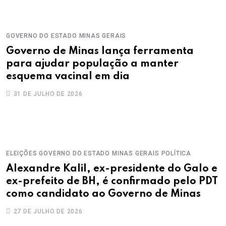
GOVERNO DO ESTADO
MINAS GERAIS
Governo de Minas lança ferramenta
para ajudar população a manter
esquema vacinal em dia
31 DE JULHO DE 2026
ELEIÇÕES
GOVERNO DO ESTADO
MINAS GERAIS
POLÍTICA
Alexandre Kalil, ex-presidente do Galo e
ex-prefeito de BH, é confirmado pelo PDT
como candidato ao Governo de Minas
27 DE JULHO DE 2026