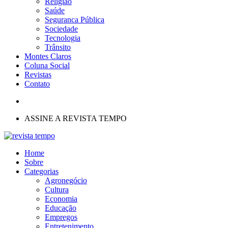
Religião
Saúde
Seguranca Pública
Sociedade
Tecnologia
Trânsito
Montes Claros
Coluna Social
Revistas
Contato
ASSINE A REVISTA TEMPO
Home
Sobre
Categorias
Agronegócio
Cultura
Economia
Educação
Empregos
Entretenimento