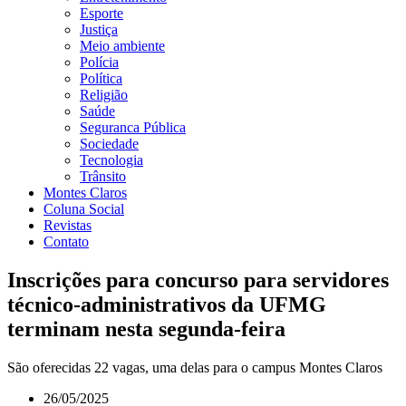
Esporte
Justiça
Meio ambiente
Polícia
Política
Religião
Saúde
Seguranca Pública
Sociedade
Tecnologia
Trânsito
Montes Claros
Coluna Social
Revistas
Contato
Inscrições para concurso para servidores
técnico-administrativos da UFMG
terminam nesta segunda-feira
São oferecidas 22 vagas, uma delas para o campus Montes Claros
26/05/2025