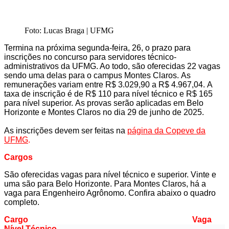
Foto: Lucas Braga | UFMG
Termina na próxima segunda-feira, 26, o prazo para
inscrições no concurso para servidores técnico-
administrativos da UFMG. Ao todo, são oferecidas 22 vagas
sendo uma delas para o campus Montes Claros.
As
remunerações variam entre
R$ 3.029,90 a R$ 4.967,04
.
A
taxa de inscrição é de
R$ 110 para nível técnico
e
R$ 165
para nível superior
.
As provas serão aplicadas em
Belo
Horizonte e Montes Claros
no
dia 29 de junho de 2025
.
As inscrições devem ser feitas na
página da Copeve da
UFMG
.
Cargos
São oferecidas vagas para nível técnico e superior. Vinte e
uma são para Belo Horizonte. Para Montes Claros, há a
vaga para Engenheiro Agrônomo. Confira abaixo o quadro
completo.
Cargo
Vaga
Nível Técnico