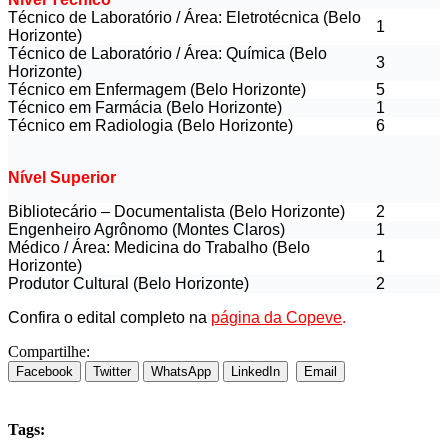
Técnico de Laboratório / Área: Eletrotécnica (Belo
1
Horizonte)
Técnico de Laboratório / Área: Química (Belo
3
Horizonte)
Técnico em Enfermagem (Belo Horizonte)
5
Técnico em Farmácia (Belo Horizonte)
1
Técnico em Radiologia (Belo Horizonte)
6
Nível Superior
Bibliotecário – Documentalista (Belo Horizonte)
2
Engenheiro Agrônomo (Montes Claros)
1
Médico / Área: Medicina do Trabalho (Belo
1
Horizonte)
Produtor Cultural (Belo Horizonte)
2
Confira o edital completo na
página da Copeve
.
Compartilhe:
Facebook
Twitter
WhatsApp
LinkedIn
Email
Tags: