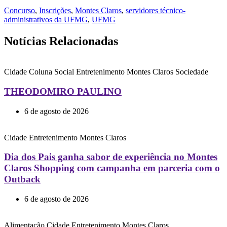
Concurso
,
Inscrições
,
Montes Claros
,
servidores técnico-
administrativos da UFMG
,
UFMG
Notícias Relacionadas
Cidade
Coluna Social
Entretenimento
Montes Claros
Sociedade
THEODOMIRO PAULINO
6 de agosto de 2026
Cidade
Entretenimento
Montes Claros
Dia dos Pais ganha sabor de experiência no Montes
Claros Shopping com campanha em parceria com o
Outback
6 de agosto de 2026
Alimentação
Cidade
Entretenimento
Montes Claros