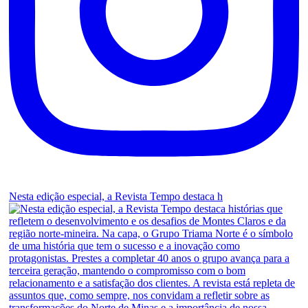
Nesta edição especial, a Revista Tempo destaca h