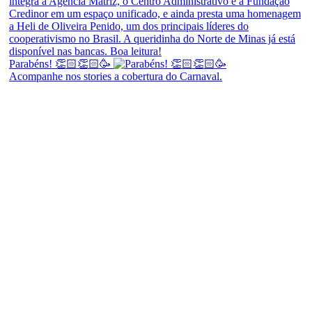
Parabéns! 👏🏻👏🏻🥳
Acompanhe nos stories a cobertura do Carnaval.