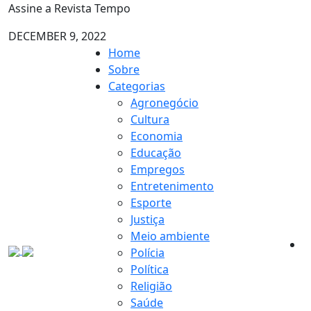
Assine a Revista Tempo
DECEMBER 9, 2022
Home
Sobre
Categorias
Agronegócio
Cultura
Economia
Educação
Empregos
Entretenimento
Esporte
Justiça
Meio ambiente
Polícia
Política
Religião
Saúde