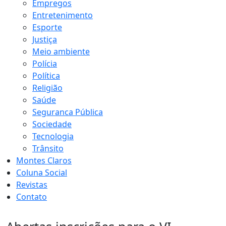
Empregos
Entretenimento
Esporte
Justiça
Meio ambiente
Polícia
Política
Religião
Saúde
Seguranca Pública
Sociedade
Tecnologia
Trânsito
Montes Claros
Coluna Social
Revistas
Contato