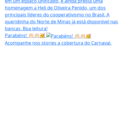
Parabéns! 👏🏻👏🏻🥳
Acompanhe nos stories a cobertura do Carnaval.