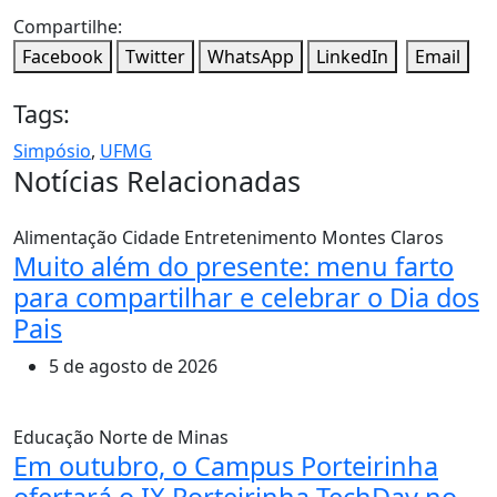
Compartilhe:
Facebook
Twitter
WhatsApp
LinkedIn
Email
Tags:
Simpósio
,
UFMG
Notícias Relacionadas
Alimentação
Cidade
Entretenimento
Montes Claros
Muito além do presente: menu farto
para compartilhar e celebrar o Dia dos
Pais
5 de agosto de 2026
Educação
Norte de Minas
Em outubro, o Campus Porteirinha
ofertará o IX Porteirinha TechDay no