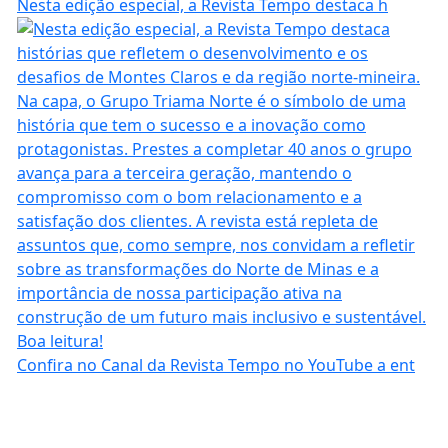
Nesta edição especial, a Revista Tempo destaca h
Confira no Canal da Revista Tempo no YouTube a ent