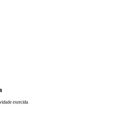
a
vidade exercida