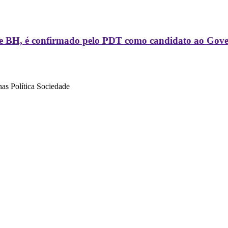
o de BH, é confirmado pelo PDT como candidato ao Gov
nas
Política
Sociedade