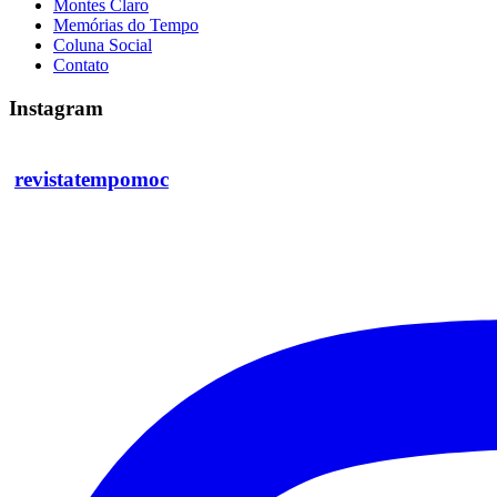
Montes Claro
Memórias do Tempo
Coluna Social
Contato
Instagram
revistatempomoc