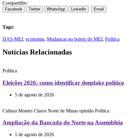
Compartilhe:
Facebook
Twitter
WhatsApp
LinkedIn
Email
Tags:
DAS-MEI
,
economia
,
Mudanças no boleto do MEI
,
Política
Notícias Relacionadas
Política
Eleições 2026: como identificar deepfake político
5 de agosto de 2026
Cultura
Montes Claros
Norte de Minas
opinião
Política
Ampliação da Bancada do Norte na Assembleia
1 de agosto de 2026