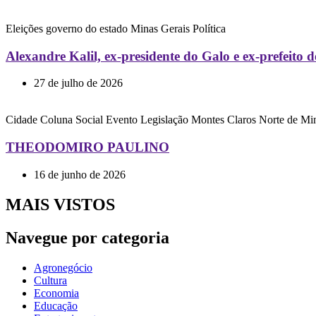
Eleições
governo do estado
Minas Gerais
Política
Alexandre Kalil, ex-presidente do Galo e ex-prefeit
27 de julho de 2026
Cidade
Coluna Social
Evento
Legislação
Montes Claros
Norte de Mi
THEODOMIRO PAULINO
16 de junho de 2026
MAIS VISTOS
Navegue por categoria
Agronegócio
Cultura
Economia
Educação