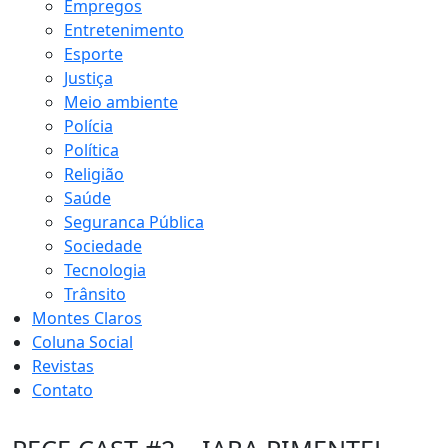
Empregos
Entretenimento
Esporte
Justiça
Meio ambiente
Polícia
Política
Religião
Saúde
Seguranca Pública
Sociedade
Tecnologia
Trânsito
Montes Claros
Coluna Social
Revistas
Contato