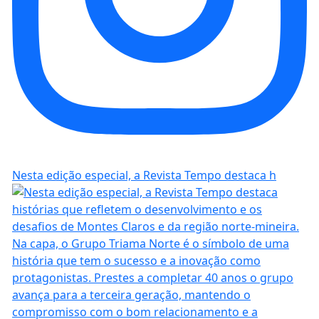
Nesta edição especial, a Revista Tempo destaca h