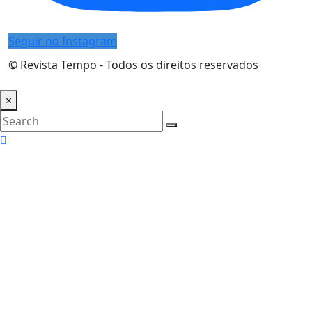
Seguir no Instagram
© Revista Tempo - Todos os direitos reservados
Desenvolvimento:
Mova Digital
×