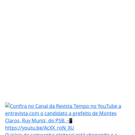
O início da campanha eleitoral está chegando e a