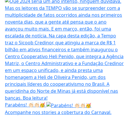
Parabéns! 👏🏻👏🏻🥳
Acompanhe nos stories a cobertura do Carnaval.