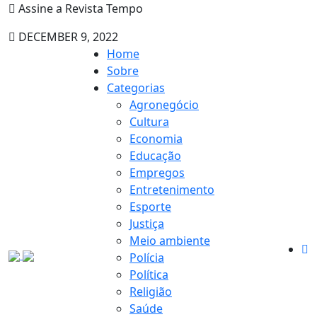
Assine a Revista Tempo
DECEMBER 9, 2022
Home
Sobre
Categorias
Agronegócio
Cultura
Economia
Educação
Empregos
Entretenimento
Esporte
Justiça
Meio ambiente
Polícia
Política
Religião
Saúde