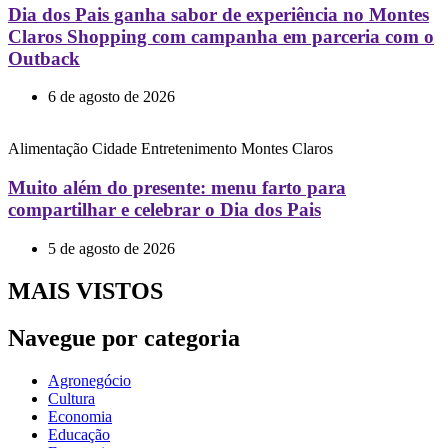
Dia dos Pais ganha sabor de experiência no Montes
Claros Shopping com campanha em parceria com o
Outback
6 de agosto de 2026
Alimentação
Cidade
Entretenimento
Montes Claros
Muito além do presente: menu farto para
compartilhar e celebrar o Dia dos Pais
5 de agosto de 2026
MAIS VISTOS
Navegue por categoria
Agronegócio
Cultura
Economia
Educação