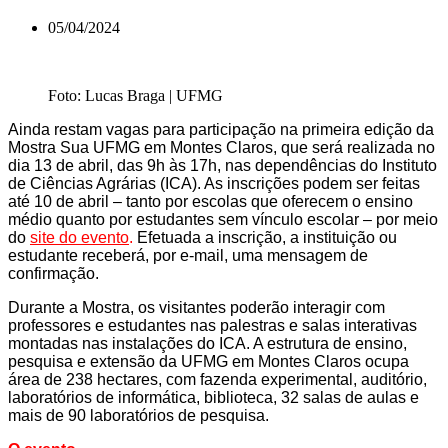
05/04/2024
Foto: Lucas Braga | UFMG
Ainda restam vagas para participação na primeira edição da
Mostra Sua UFMG em Montes Claros, que será realizada no
dia 13 de abril, das 9h às 17h, nas dependências do Instituto
de Ciências Agrárias (ICA). As inscrições podem ser feitas
até 10 de abril – tanto por escolas que oferecem o ensino
médio quanto por estudantes sem vínculo escolar – por meio
do
site do evento
.
Efetuada a inscrição, a instituição ou
estudante receberá, por e-mail, uma mensagem de
confirmação.
Durante a Mostra, os visitantes poderão interagir com
professores e estudantes nas palestras e salas interativas
montadas nas instalações do ICA. A estrutura de ensino,
pesquisa e extensão da UFMG em Montes Claros ocupa
área de 238 hectares, com fazenda experimental, auditório,
laboratórios de informática, biblioteca, 32 salas de aulas e
mais de 90 laboratórios de pesquisa.