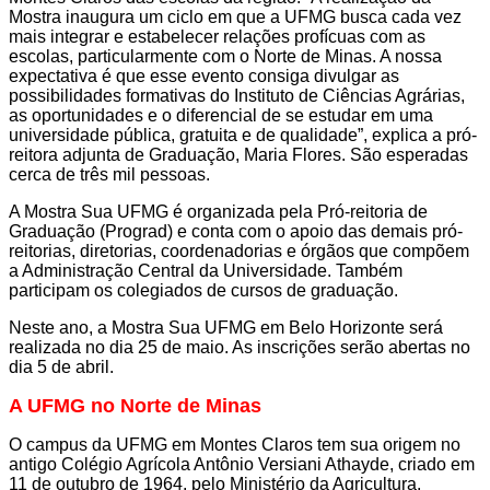
Mostra inaugura um ciclo em que a UFMG busca cada vez
mais integrar e estabelecer relações profícuas com as
escolas, particularmente com o Norte de Minas. A nossa
expectativa é que esse evento consiga divulgar as
possibilidades formativas do Instituto de Ciências Agrárias,
as oportunidades e o diferencial de se estudar em uma
universidade pública, gratuita e de qualidade”, explica a pró-
reitora adjunta de Graduação, Maria Flores. São esperadas
cerca de três mil pessoas.
A Mostra Sua UFMG é organizada pela Pró-reitoria de
Graduação (Prograd) e conta com o apoio das demais pró-
reitorias, diretorias, coordenadorias e órgãos que compõem
a Administração Central da Universidade. Também
participam os colegiados de cursos de graduação.
Neste ano, a Mostra Sua UFMG em Belo Horizonte será
realizada no dia 25 de maio. As inscrições serão abertas no
dia 5 de abril.
A UFMG no Norte de Minas
O campus da UFMG em Montes Claros tem sua origem no
antigo Colégio Agrícola Antônio Versiani Athayde, criado em
11 de outubro de 1964, pelo Ministério da Agricultura.