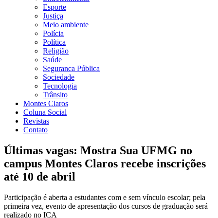
Esporte
Justiça
Meio ambiente
Polícia
Política
Religião
Saúde
Seguranca Pública
Sociedade
Tecnologia
Trânsito
Montes Claros
Coluna Social
Revistas
Contato
Últimas vagas: Mostra Sua UFMG no
campus Montes Claros recebe inscrições
até 10 de abril
Participação é aberta a estudantes com e sem vínculo escolar; pela
primeira vez, evento de apresentação dos cursos de graduação será
realizado no ICA