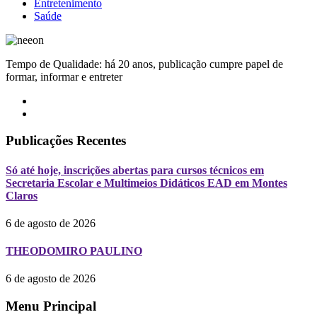
Entretenimento
Saúde
Tempo de Qualidade: há 20 anos, publicação cumpre papel de
formar, informar e entreter
Publicações Recentes
Só até hoje, inscrições abertas para cursos técnicos em
Secretaria Escolar e Multimeios Didáticos EAD em Montes
Claros
6 de agosto de 2026
THEODOMIRO PAULINO
6 de agosto de 2026
Menu Principal