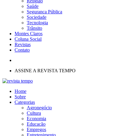
Religião
Saúde
Seguranca Pública
Sociedade
Tecnologia
Trânsito
Montes Claros
Coluna Social
Revistas
Contato
ASSINE A REVISTA TEMPO
Home
Sobre
Categorias
Agronegócio
Cultura
Economia
Educação
Empregos
Entretenimento