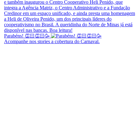
Parabéns! 👏🏻👏🏻🥳
Acompanhe nos stories a cobertura do Carnaval.