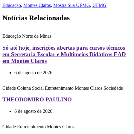
Educação
,
Montes Claros
,
Mostra Sua UFMG
,
UFMG
Notícias Relacionadas
Educação
Norte de Minas
Só até hoje, inscrições abertas para cursos técnicos
em Secretaria Escolar e Multimeios Didáticos EAD
em Montes Claros
6 de agosto de 2026
Cidade
Coluna Social
Entretenimento
Montes Claros
Sociedade
THEODOMIRO PAULINO
6 de agosto de 2026
Cidade
Entretenimento
Montes Claros