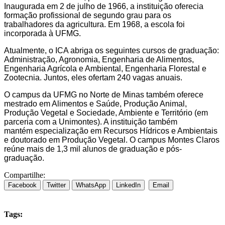
Inaugurada em 2 de julho de 1966, a instituição oferecia
formação profissional de segundo grau para os
trabalhadores da agricultura. Em 1968, a escola foi
incorporada à UFMG.
Atualmente, o ICA abriga os seguintes cursos de graduação:
Administração, Agronomia, Engenharia de Alimentos,
Engenharia Agrícola e Ambiental, Engenharia Florestal e
Zootecnia. Juntos, eles ofertam 240 vagas anuais.
O campus da UFMG no Norte de Minas também oferece
mestrado em Alimentos e Saúde, Produção Animal,
Produção Vegetal e Sociedade, Ambiente e Território (em
parceria com a Unimontes). A instituição também
mantém especialização em Recursos Hídricos e Ambientais
e doutorado em Produção Vegetal. O campus Montes Claros
reúne mais de 1,3 mil alunos de graduação e pós-
graduação.
Compartilhe:
Facebook
Twitter
WhatsApp
LinkedIn
Email
Tags: