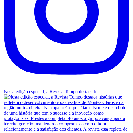
Nesta edição especial, a Revista Tempo destaca h