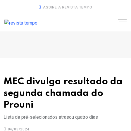
ASSINE A REVISTA TEMPO
MEC divulga resultado da
segunda chamada do
Prouni
Lista de pré-selecionados atrasou quatro dias
04/03/2024