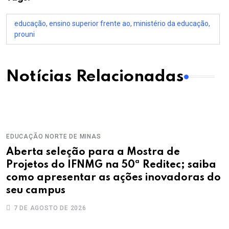
educação
,
ensino superior frente ao
,
ministério da educação
,
prouni
Notícias Relacionadas
EDUCAÇÃO
NORTE DE MINAS
Aberta seleção para a Mostra de
Projetos do IFNMG na 50ª Reditec; saiba
como apresentar as ações inovadoras do
seu campus
7 DE AGOSTO DE 2026