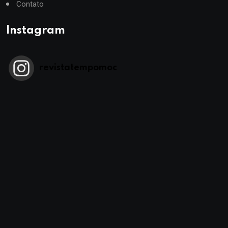
Contato
Instagram
revistatempomoc