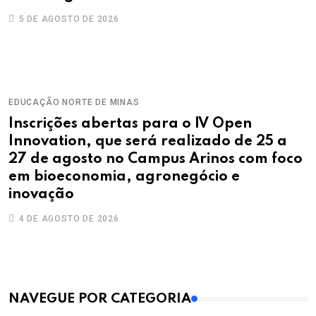
5 DE AGOSTO DE 2026
EDUCAÇÃO
NORTE DE MINAS
Inscrições abertas para o IV Open
Innovation, que será realizado de 25 a
27 de agosto no Campus Arinos com foco
em bioeconomia, agronegócio e
inovação
4 DE AGOSTO DE 2026
MAIS VISTOS
NAVEGUE POR CATEGORIA