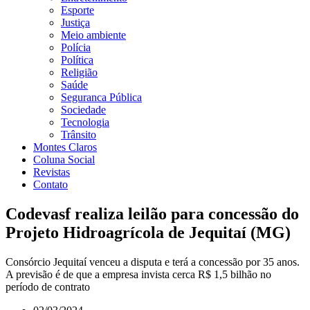
Esporte
Justiça
Meio ambiente
Polícia
Política
Religião
Saúde
Seguranca Pública
Sociedade
Tecnologia
Trânsito
Montes Claros
Coluna Social
Revistas
Contato
Codevasf realiza leilão para concessão do
Projeto Hidroagrícola de Jequitaí (MG)
Consórcio Jequitaí venceu a disputa e terá a concessão por 35 anos.
A previsão é de que a empresa invista cerca R$ 1,5 bilhão no
período de contrato