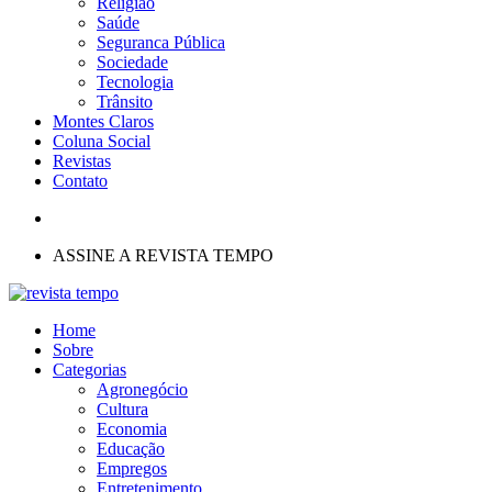
Religião
Saúde
Seguranca Pública
Sociedade
Tecnologia
Trânsito
Montes Claros
Coluna Social
Revistas
Contato
ASSINE A REVISTA TEMPO
Home
Sobre
Categorias
Agronegócio
Cultura
Economia
Educação
Empregos
Entretenimento