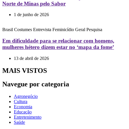
Norte de Minas pelo Sabor
1 de junho de 2026
Brasil
Costumes
Entrevista
Feminicídio
Geral
Pesquisa
Em dificuldade para se relacionar com homens,
mulheres hétero dizem estar no ‘mapa da fome’
13 de abril de 2026
MAIS VISTOS
Navegue por categoria
Agronegócio
Cultura
Economia
Educação
Entretenimento
Saúde