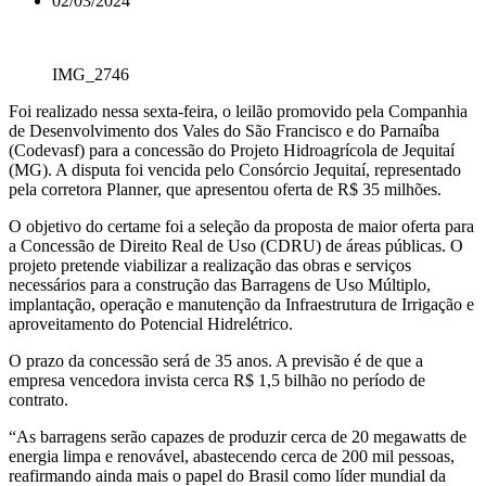
02/03/2024
IMG_2746
Foi realizado nessa sexta-feira, o leilão promovido pela Companhia
de Desenvolvimento dos Vales do São Francisco e do Parnaíba
(Codevasf) para a concessão do Projeto Hidroagrícola de Jequitaí
(MG). A disputa foi vencida pelo Consórcio Jequitaí, representado
pela corretora Planner, que apresentou oferta de R$ 35 milhões.
O objetivo do certame foi a seleção da proposta de maior oferta para
a Concessão de Direito Real de Uso (CDRU) de áreas públicas. O
projeto pretende viabilizar a realização das obras e serviços
necessários para a construção das Barragens de Uso Múltiplo,
implantação, operação e manutenção da Infraestrutura de Irrigação e
aproveitamento do Potencial Hidrelétrico.
O prazo da concessão será de 35 anos. A previsão é de que a
empresa vencedora invista cerca R$ 1,5 bilhão no período de
contrato.
“As barragens serão capazes de produzir cerca de 20 megawatts de
energia limpa e renovável, abastecendo cerca de 200 mil pessoas,
reafirmando ainda mais o papel do Brasil como líder mundial da