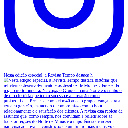
Nesta edição especial, a Revista Tempo destaca h