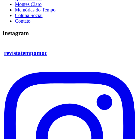
Montes Claro
Memórias do Tempo
Coluna Social
Contato
Instagram
revistatempomoc