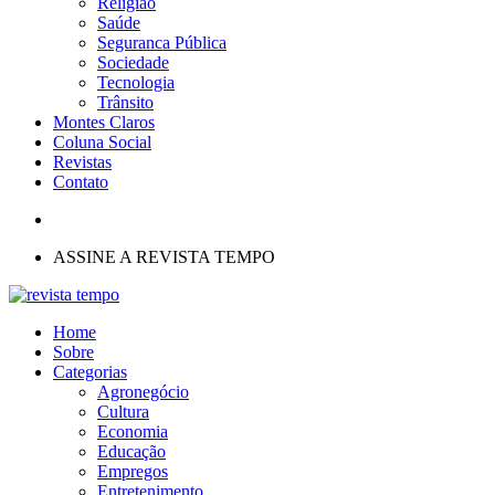
Religião
Saúde
Seguranca Pública
Sociedade
Tecnologia
Trânsito
Montes Claros
Coluna Social
Revistas
Contato
ASSINE A REVISTA TEMPO
Home
Sobre
Categorias
Agronegócio
Cultura
Economia
Educação
Empregos
Entretenimento