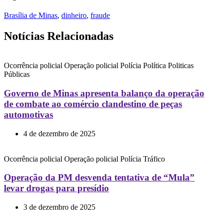
Brasília de Minas
,
dinheiro
,
fraude
Notícias Relacionadas
Ocorrência policial
Operação policial
Polícia
Política
Politicas
Públicas
Governo de Minas apresenta balanço da operação
de combate ao comércio clandestino de peças
automotivas
4 de dezembro de 2025
Ocorrência policial
Operação policial
Polícia
Tráfico
Operação da PM desvenda tentativa de “Mula”
levar drogas para presídio
3 de dezembro de 2025