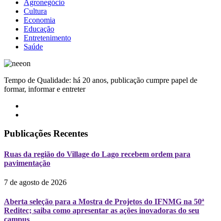
Agronegócio
Cultura
Economia
Educação
Entretenimento
Saúde
Tempo de Qualidade: há 20 anos, publicação cumpre papel de
formar, informar e entreter
Publicações Recentes
Ruas da região do Village do Lago recebem ordem para
pavimentação
7 de agosto de 2026
Aberta seleção para a Mostra de Projetos do IFNMG na 50ª
Reditec; saiba como apresentar as ações inovadoras do seu
campus