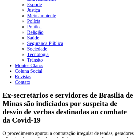
Esporte
Justiça
Meio ambiente
Polícia
Política
Religião
Saúde
Seguranca Pública
Sociedade
Tecnologia
Trânsito
Montes Claros
Coluna Social
Revistas
Contato
Ex-secretários e servidores de Brasília de
Minas são indiciados por suspeita de
desvio de verbas destinadas ao combate
da Covid-19
O procedimento apurou a contratação irregular de tendas, geradores