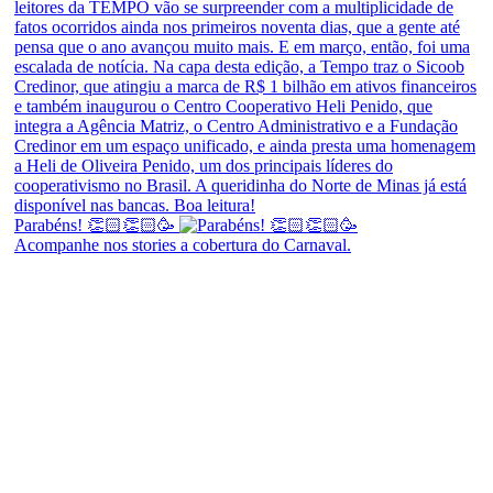
Parabéns! 👏🏻👏🏻🥳
Acompanhe nos stories a cobertura do Carnaval.