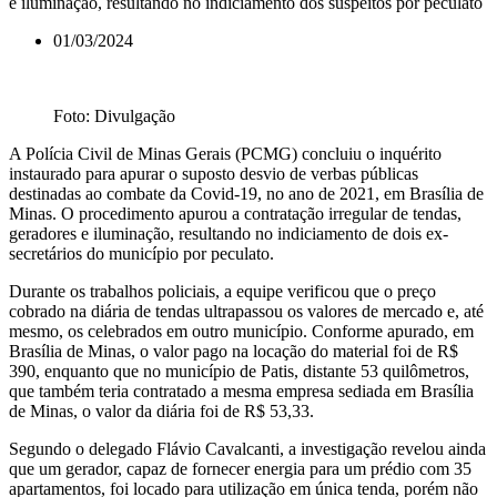
e iluminação, resultando no indiciamento dos suspeitos por peculato
01/03/2024
Foto: Divulgação
A Polícia Civil de Minas Gerais (PCMG) concluiu o inquérito
instaurado para apurar o suposto desvio de verbas públicas
destinadas ao combate da Covid-19, no ano de 2021, em Brasília de
Minas. O procedimento apurou a contratação irregular de tendas,
geradores e iluminação, resultando no indiciamento de dois ex-
secretários do município por peculato.
Durante os trabalhos policiais, a equipe verificou que o preço
cobrado na diária de tendas ultrapassou os valores de mercado e, até
mesmo, os celebrados em outro município. Conforme apurado, em
Brasília de Minas, o valor pago na locação do material foi de R$
390, enquanto que no município de Patis, distante 53 quilômetros,
que também teria contratado a mesma empresa sediada em Brasília
de Minas, o valor da diária foi de R$ 53,33.
Segundo o delegado Flávio Cavalcanti, a investigação revelou ainda
que um gerador, capaz de fornecer energia para um prédio com 35
apartamentos, foi locado para utilização em única tenda, porém não