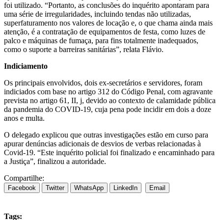
foi utilizado. “Portanto, as conclusões do inquérito apontaram para
uma série de irregularidades, incluindo tendas não utilizadas,
superfaturamento nos valores de locação e, o que chama ainda mais
atenção, é a contratação de equipamentos de festa, como luzes de
palco e máquinas de fumaça, para fins totalmente inadequados,
como o suporte a barreiras sanitárias”, relata Flávio.
Indiciamento
Os principais envolvidos, dois ex-secretários e servidores, foram
indiciados com base no artigo 312 do Código Penal, com agravante
prevista no artigo 61, II, j, devido ao contexto de calamidade pública
da pandemia do COVID-19, cuja pena pode incidir em dois a doze
anos e multa.
O delegado explicou que outras investigações estão em curso para
apurar denúncias adicionais de desvios de verbas relacionadas à
Covid-19. “Este inquérito policial foi finalizado e encaminhado para
a Justiça”, finalizou a autoridade.
Compartilhe:
Facebook
Twitter
WhatsApp
LinkedIn
Email
Tags: