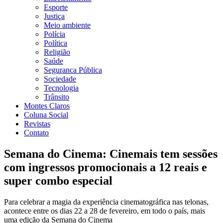
Esporte
Justiça
Meio ambiente
Polícia
Política
Religião
Saúde
Seguranca Pública
Sociedade
Tecnologia
Trânsito
Montes Claros
Coluna Social
Revistas
Contato
Semana do Cinema: Cinemais tem sessões
com ingressos promocionais a 12 reais e
super combo especial
Para celebrar a magia da experiência cinematográfica nas telonas,
acontece entre os dias 22 a 28 de fevereiro, em todo o país, mais
uma edição da Semana do Cinema