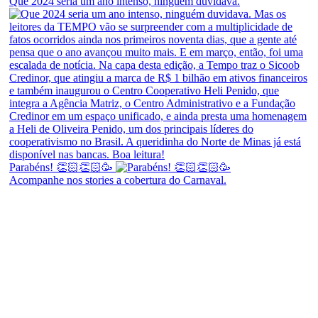
Que 2024 seria um ano intenso, ninguém duvidava.
Parabéns! 👏🏻👏🏻🥳
Acompanhe nos stories a cobertura do Carnaval.