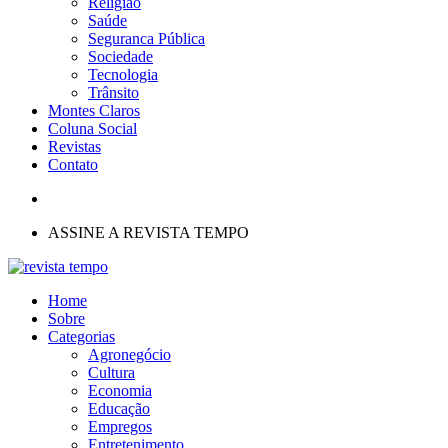
Religião
Saúde
Seguranca Pública
Sociedade
Tecnologia
Trânsito
Montes Claros
Coluna Social
Revistas
Contato
ASSINE A REVISTA TEMPO
Home
Sobre
Categorias
Agronegócio
Cultura
Economia
Educação
Empregos
Entretenimento