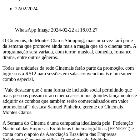
22/02/2024
WhatsApp Image 2024-02-22 at 16.03.27
O Cinemais, do Montes Claros Shopping, mais uma vez fará parte
da semana que promove ainda mais a magia que só o cinema tem. A
programação será variada, com terror, musical, comédia, romance,
drama, entre outros gêneros.
Todas as unidades da rede Cinemais farão parte da promoção, com
ingressos a R$12 para sessões em salas convencionais e um super
combo especial.
“Vale destacar que é uma forma de inclusão social permitindo que
mais pessoas possam ir ao cinema assistir aos grandes lançamentos e
adquirir os combos que também serão comercializados em valor
promocional”, destaca Samuel Pinheiro, gerente do Cinemais
Montes Claros.
A Semana do Cinema é uma campanha idealizada pela Federação
Nacional das Empresas Exibidoras Cinematográficas (FENEEC) e
conta com o apoio da Associação Brasileira das Empresas
Exibidoras Cinematográficas Operadoras de Multiplex