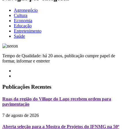
Agronegócio
Cultura
Economia
Educação
Entretenimento
Saúde
Tempo de Qualidade: há 20 anos, publicação cumpre papel de
formar, informar e entreter
Publicações Recentes
Ruas da região do Village do Lago recebem ordem para
pavimentação
7 de agosto de 2026
Aberta seleção para a Mostra de Projetos do IFNMG na 50ª