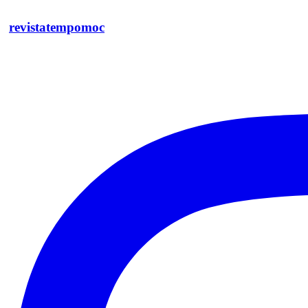
revistatempomoc