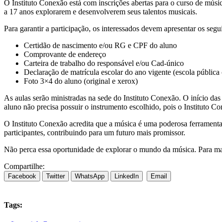
O Instituto Conexão está com inscrições abertas para o curso de músic
a 17 anos explorarem e desenvolverem seus talentos musicais.
Para garantir a participação, os interessados devem apresentar os seg
Certidão de nascimento e/ou RG e CPF do aluno
Comprovante de endereço
Carteira de trabalho do responsável e/ou Cad-único
Declaração de matrícula escolar do ano vigente (escola pública 
Foto 3×4 do aluno (original e xerox)
As aulas serão ministradas na sede do Instituto Conexão. O início da
aluno não precisa possuir o instrumento escolhido, pois o Instituto Co
O Instituto Conexão acredita que a música é uma poderosa ferramenta d
participantes, contribuindo para um futuro mais promissor.
Não perca essa oportunidade de explorar o mundo da música. Para ma
Compartilhe:
Facebook
Twitter
WhatsApp
LinkedIn
Email
Tags: