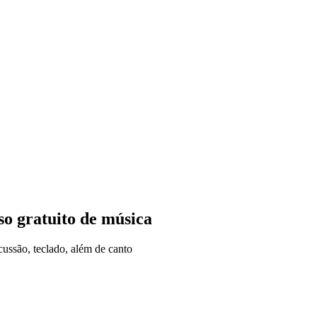
so gratuito de música
cussão, teclado, além de canto