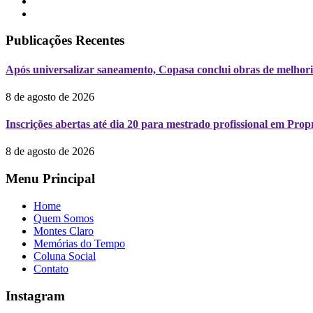
Publicações Recentes
Após universalizar saneamento, Copasa conclui obras de melhori
8 de agosto de 2026
Inscrições abertas até dia 20 para mestrado profissional em Pr
8 de agosto de 2026
Menu Principal
Home
Quem Somos
Montes Claro
Memórias do Tempo
Coluna Social
Contato
Instagram