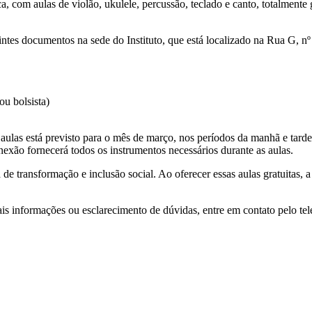
a, com aulas de violão, ukulele, percussão, teclado e canto, totalmente
uintes documentos na sede do Instituto, que está localizado na Rua G, nº
ou bolsista)
s aulas está previsto para o mês de março, nos períodos da manhã e tard
nexão fornecerá todos os instrumentos necessários durante as aulas.
e transformação e inclusão social. Ao oferecer essas aulas gratuitas, a
is informações ou esclarecimento de dúvidas, entre em contato pelo t