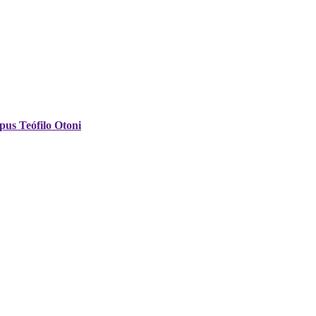
pus Teófilo Otoni