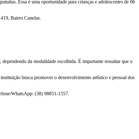
 gratuitas. Essa é uma oportunidade para crianças e adolescentes de 06
 419, Bairro Canelas.
e, dependendo da modalidade escolhida. É importante ressaltar que o
 instituição busca promover o desenvolvimento artístico e pessoal dos
elefone/WhatsApp: (38) 98851-1557.