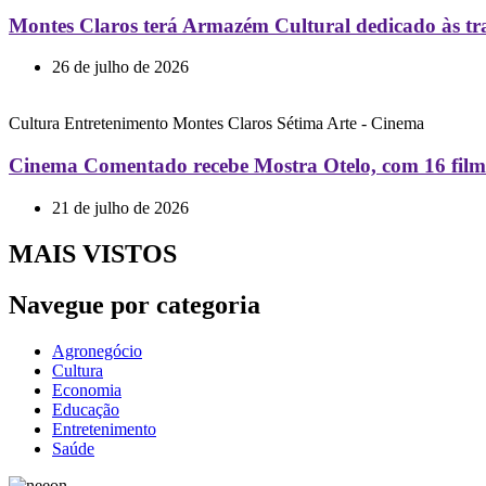
Montes Claros terá Armazém Cultural dedicado às tra
26 de julho de 2026
Cultura
Entretenimento
Montes Claros
Sétima Arte - Cinema
Cinema Comentado recebe Mostra Otelo, com 16 filmes 
21 de julho de 2026
MAIS VISTOS
Navegue por categoria
Agronegócio
Cultura
Economia
Educação
Entretenimento
Saúde