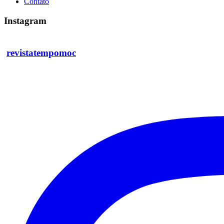
Contato
Instagram
revistatempomoc