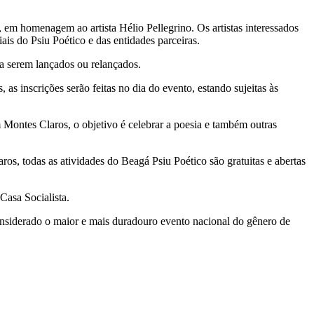
, em homenagem ao artista Hélio Pellegrino. Os artistas interessados
iais do Psiu Poético e das entidades parceiras.
 a serem lançados ou relançados.
 as inscrições serão feitas no dia do evento, estando sujeitas às
 Montes Claros, o objetivo é celebrar a poesia e também outras
, todas as atividades do Beagá Psiu Poético são gratuitas e abertas
Casa Socialista.
onsiderado o maior e mais duradouro evento nacional do gênero de