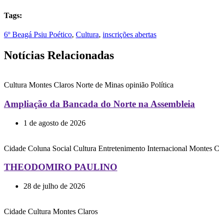
Tags:
6º Beagá Psiu Poético
,
Cultura
,
inscrições abertas
Notícias Relacionadas
Cultura
Montes Claros
Norte de Minas
opinião
Política
Ampliação da Bancada do Norte na Assembleia
1 de agosto de 2026
Cidade
Coluna Social
Cultura
Entretenimento
Internacional
Montes C
THEODOMIRO PAULINO
28 de julho de 2026
Cidade
Cultura
Montes Claros