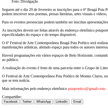
Foto: Divulgação
Seguem até o dia 29 de fevereiro as inscrições para o 6º Beagá Psiu P
podem inscrever seus poemas, prosas literárias, artes visuais e vídeos,
Para os eventos presenciais podem também ser inscritas apresentações 
As inscrições devem ser feitas através do endereço eletrônico psiupoeti
especificidades do espaço e do tempo disponível.
O 6º Festival de Arte Contemporânea Beagá Psiu Poético será realizad
manifestações artísticas, abrindo espaço para todos os autores interess
Haverá programações em vários espaços de Belo Horizonte, contando c
ao público.
A realização do evento é fruto de uma parceria entre o Grupo de Liter
O Festival de Arte Contemporânea Psiu Poético de Montes Claros, no 
que se tem notícia.
Mais informações pelo endereço eletrônico
psiupoetico@gmail.com.
Compartilhe:
Facebook
Twitter
WhatsApp
LinkedIn
Email