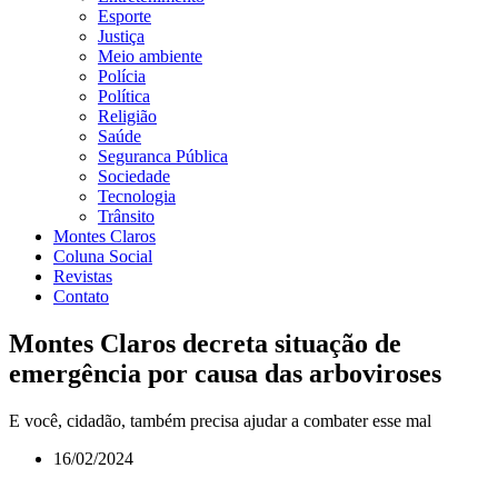
Esporte
Justiça
Meio ambiente
Polícia
Política
Religião
Saúde
Seguranca Pública
Sociedade
Tecnologia
Trânsito
Montes Claros
Coluna Social
Revistas
Contato
Montes Claros decreta situação de
emergência por causa das arboviroses
E você, cidadão, também precisa ajudar a combater esse mal
16/02/2024