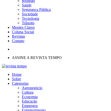
Religião
Saúde
Seguranca Pública
Sociedade
Tecnologia
Trânsito
Montes Claros
Coluna Social
Revistas
Contato
ASSINE A REVISTA TEMPO
Home
Sobre
Categorias
Agronegócio
Cultura
Economia
Educação
Empregos
Entretenimento