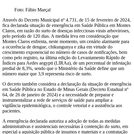
Foto: Fábio Marçal
Através do Decreto Municipal nº 4.731, de 15 de fevereiro de 2024,
fica declarada situação de emergência em Saúde Pública em Montes
Claros, em razão do surto de doenças infecciosas virais arboviroses,
pelo período de 120 dias. A medida leva em consideração que
Montes Claros enfrenta, neste momento, um cenário alarmante para
a ocorrência de dengue, chikungunya e zika em virtude do
crescimento exponencial no número de casos de notificações, bem
como pelo registro, na última edição do Levantamento Rápido de
Índices para Aedes aegypti (LIRAa), de um percentual de infestação
predial de 8,3%, sendo que o Ministério da Saúde define que um
número maior que 3,9 representa risco de surto.
O decreto também considera a declaração da situação de emergência
em Saúde Pública no Estado de Minas Gerais (Decreto Estadual nº
64, de 26 de janeiro de 2024) e a necessidade de preparar e
instrumentalizar a rede de serviços de saúde para ampliar a
vigilância epidemiológica, o controle vetorial e a assistência aos
pacientes.
A emergência declarada autoriza a adoção de todas as medidas
administrativas e assistenciais necessárias à contenção do surto, em
especial a aquisição pública de insumos e materiais e a contratação