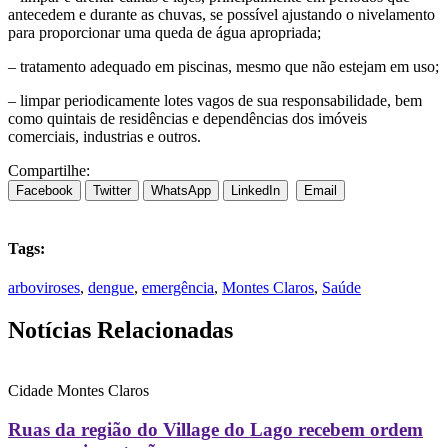
antecedem e durante as chuvas, se possível ajustando o nivelamento
para proporcionar uma queda de água apropriada;
– tratamento adequado em piscinas, mesmo que não estejam em uso;
– limpar periodicamente lotes vagos de sua responsabilidade, bem
como quintais de residências e dependências dos imóveis
comerciais, industrias e outros.
Compartilhe:
Facebook
Twitter
WhatsApp
LinkedIn
Email
Tags:
arboviroses
,
dengue
,
emergência
,
Montes Claros
,
Saúde
Notícias Relacionadas
Cidade
Montes Claros
Ruas da região do Village do Lago recebem ordem