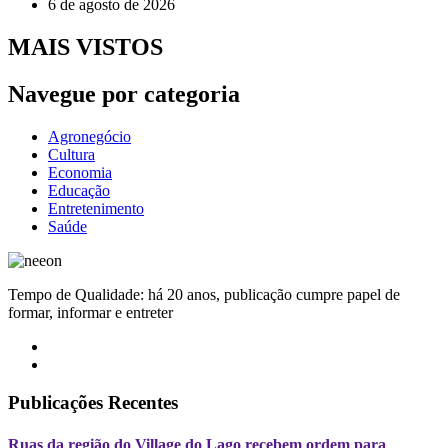
6 de agosto de 2026
MAIS VISTOS
Navegue por categoria
Agronegócio
Cultura
Economia
Educação
Entretenimento
Saúde
Tempo de Qualidade: há 20 anos, publicação cumpre papel de
formar, informar e entreter
Publicações Recentes
Ruas da região do Village do Lago recebem ordem para