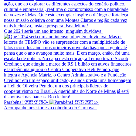
Que 2024 seria um ano intenso, ninguém duvidava.
Parabéns! 👏🏻👏🏻🥳
Acompanhe nos stories a cobertura do Carnaval.