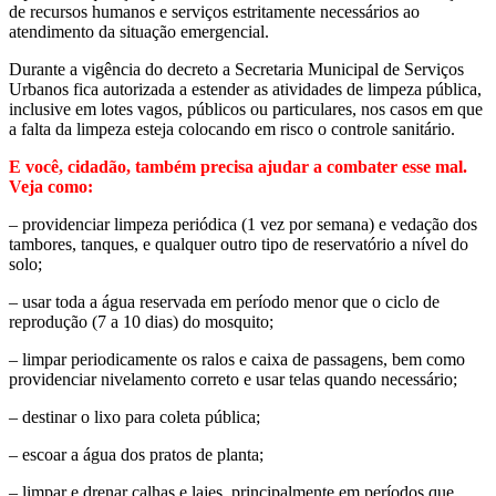
de recursos humanos e serviços estritamente necessários ao
atendimento da situação emergencial.
Durante a vigência do decreto a Secretaria Municipal de Serviços
Urbanos fica autorizada a estender as atividades de limpeza pública,
inclusive em lotes vagos, públicos ou particulares, nos casos em que
a falta da limpeza esteja colocando em risco o controle sanitário.
E você, cidadão, também precisa ajudar a combater esse mal.
Veja como:
– providenciar limpeza periódica (1 vez por semana) e vedação dos
tambores, tanques, e qualquer outro tipo de reservatório a nível do
solo;
– usar toda a água reservada em período menor que o ciclo de
reprodução (7 a 10 dias) do mosquito;
– limpar periodicamente os ralos e caixa de passagens, bem como
providenciar nivelamento correto e usar telas quando necessário;
– destinar o lixo para coleta pública;
– escoar a água dos pratos de planta;
– limpar e drenar calhas e lajes, principalmente em períodos que