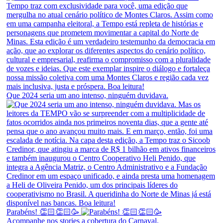
Que 2024 seria um ano intenso, ninguém duvidava.
Parabéns! 👏🏻👏🏻🥳
Acompanhe nos stories a cobertura do Carnaval.