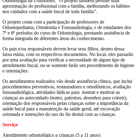
Odontologia da Unimontes. “O projeto também permite uma
aproximação do profissional com a família, melhorando os hábitos
nos cuidados com a saúde bucal de toda família”.
O projeto conta com a participação de professores de
Odontopediatria, Ortodontia e Fonoaudiologia, e de estudantes dos
7º e 8º períodos do curso de Odontologia, prestando assistência de
forma integrada de diferentes áreas do conhecimento.
Os pais e/ou responsáveis devem levar seus filhos, dentro dessa
faixa etária, com os respectivos documentos. No local, eles passarão
por uma avaliação para verificar a necessidade de algum tipo de
atendimento bucal, ou se somente farão um procedimento de higiene
e orientações.
Os atendimentos realizados vão desde assistência clínica, que inclui
procedimentos preventivos, restauradores e ortodônticos, avaliação
fonoaudiológica, atividades lúdicas para instruir e motivar as
crianças ao autocuidado (teatro, palestras, desenhos para colorir),
orientação dos responsáveis pelas crianças sobre a importância da
saúde bucal para a manutenção da saúde geral, até escovação
orientada e instruções do uso do fio dental com as crianças.
Serviço
Atendimento odontológico a crianças (5 a 11 anos)