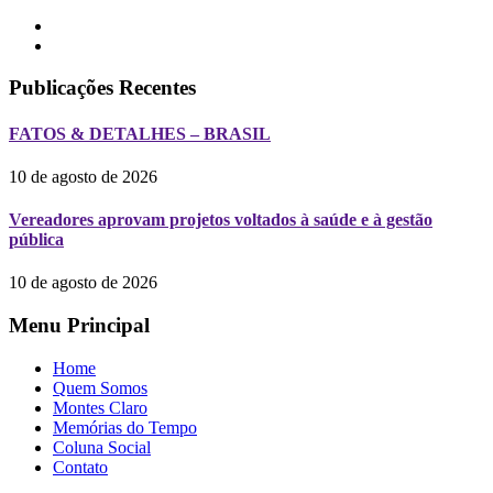
Publicações Recentes
FATOS & DETALHES – BRASIL
10 de agosto de 2026
Vereadores aprovam projetos voltados à saúde e à gestão
pública
10 de agosto de 2026
Menu Principal
Home
Quem Somos
Montes Claro
Memórias do Tempo
Coluna Social
Contato