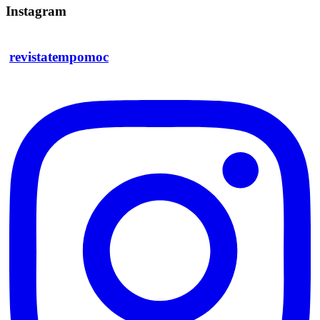
Instagram
revistatempomoc