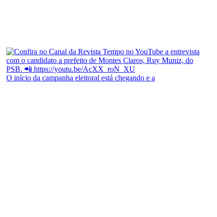
O início da campanha eleitoral está chegando e a