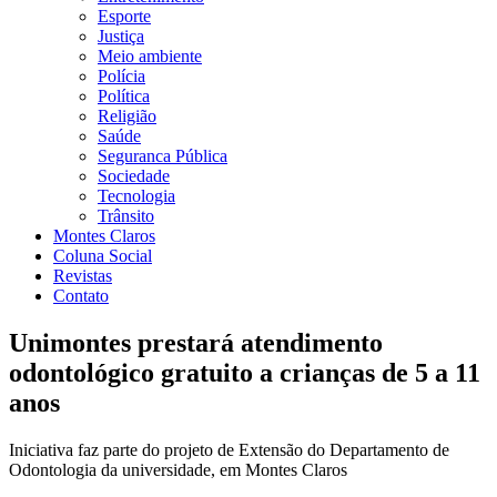
Esporte
Justiça
Meio ambiente
Polícia
Política
Religião
Saúde
Seguranca Pública
Sociedade
Tecnologia
Trânsito
Montes Claros
Coluna Social
Revistas
Contato
Unimontes prestará atendimento
odontológico gratuito a crianças de 5 a 11
anos
Iniciativa faz parte do projeto de Extensão do Departamento de
Odontologia da universidade, em Montes Claros