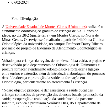
07/02/2024
Foto: Divulgação
A
Universidade Estadual de Montes Claros (Unimontes)
realizará o
atendimento odontológico gratuito de crianças de 5 a 11 anos de
idade, no dia 28/2 (quarta-feira), em Montes Claros, no Norte de
Minas Gerais. O serviço será realizado a partir de 14h00, na Clínica
Odontológica da universidade, no campus Professor Darcy Ribeiro,
por meio do projeto de Extensão de Atendimento Odontológico às
crianças.
Voltado para crianças da região, dentro dessa faixa etária, o projeto é
desenvolvido pelo departamento de Odontologia da Unimontes e
procura fornecer atendimento odontológico e fortalecer a ligação
entre ensino e extensão, além de introduzir a abordagem do processo
de saúde-doença e promoção da saúde na formação em
Odontologia, particularmente no atendimento às crianças.
“Nosso objetivo principal é dar assistência à saúde bucal das
crianças com ações de prevenção das doenças bucais, promoção da
saúde, recuperação e reabilitação da saúde bucal do paciente
infantil”, explica a professora Verônica Dias, do Departamento de