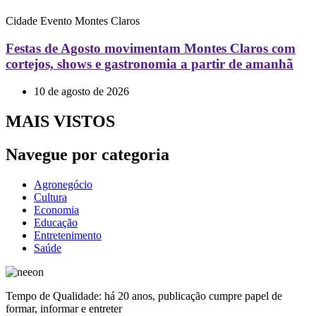
Cidade
Evento
Montes Claros
Festas de Agosto movimentam Montes Claros com
cortejos, shows e gastronomia a partir de amanhã
10 de agosto de 2026
MAIS VISTOS
Navegue por categoria
Agronegócio
Cultura
Economia
Educação
Entretenimento
Saúde
Tempo de Qualidade: há 20 anos, publicação cumpre papel de
formar, informar e entreter