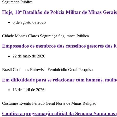
Seguranca Pública
Hoje, 10º Batalhão de Polícia Militar de Minas Gera
6 de agosto de 2026
Cidade
Montes Claros
Segurança
Seguranca Pública
Empossados os membros dos conselhos gestores dos fu
22 de maio de 2026
Brasil
Costumes
Entrevista
Feminicídio
Geral
Pesquisa
Em dificuldade para se relacionar com homens, mulhe
13 de abril de 2026
Costumes
Evento
Feriado
Geral
Norte de Minas
Religião
Confira a programação oficial da Semana Santa nas 