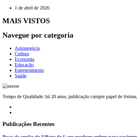
1 de abril de 2026
MAIS VISTOS
Navegue por categoria
Agronegócio
Cultura
Economia
Educação
Entretenimento
Saúde
Tempo de Qualidade: há 20 anos, publicação cumpre papel de formar, 
Publicações Recentes
Ruas da região do Village do Lago recebem ordem para pavimen