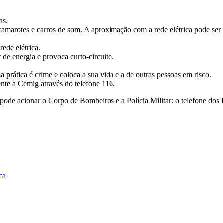
as.
, camarotes e carros de som. A aproximação com a rede elétrica pode ser f
ede elétrica.
 de energia e provoca curto-circuito.
a prática é crime e coloca a sua vida e a de outras pessoas em risco.
nte a Cemig através do telefone 116.
pode acionar o Corpo de Bombeiros e a Polícia Militar: o telefone dos
ca