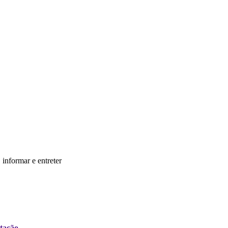
informar e entreter
tação