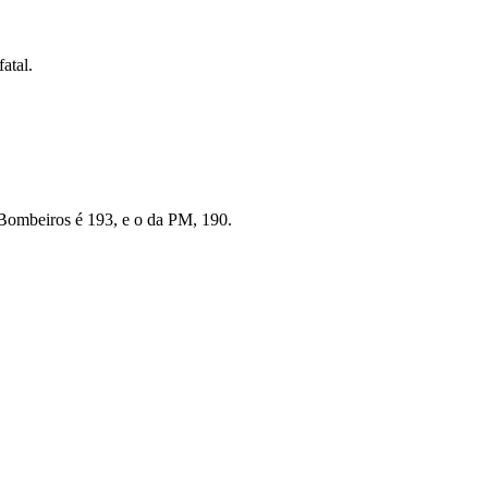
atal.
 Bombeiros é 193, e o da PM, 190.