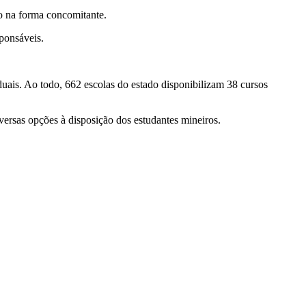
o na forma concomitante.
sponsáveis.
duais. Ao todo, 662 escolas do estado disponibilizam 38 cursos
ersas opções à disposição dos estudantes mineiros.