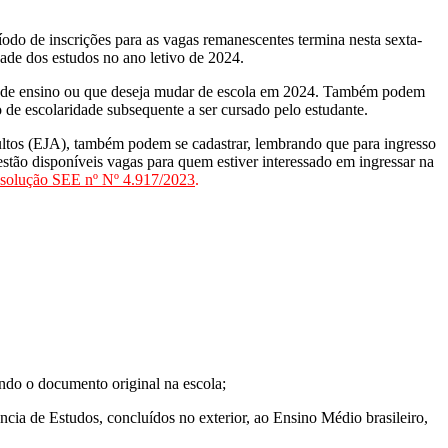
íodo de inscrições para as vagas remanescentes termina nesta sexta-
dade dos estudos no ano letivo de 2024.
ca de ensino ou que deseja mudar de escola em 2024. Também podem
 de escolaridade subsequente a ser cursado pelo estudante.
ltos (EJA), também podem se cadastrar, lembrando que para ingresso
tão disponíveis vagas para quem estiver interessado em ingressar na
solução SEE nº Nº 4.917/2023
.
ando o documento original na escola;
ia de Estudos, concluídos no exterior, ao Ensino Médio brasileiro,