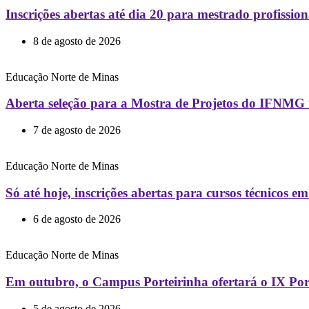
Inscrições abertas até dia 20 para mestrado profiss
8 de agosto de 2026
Educação
Norte de Minas
Aberta seleção para a Mostra de Projetos do IFNMG n
7 de agosto de 2026
Educação
Norte de Minas
Só até hoje, inscrições abertas para cursos técnicos
6 de agosto de 2026
Educação
Norte de Minas
Em outubro, o Campus Porteirinha ofertará o IX Por
5 de agosto de 2026