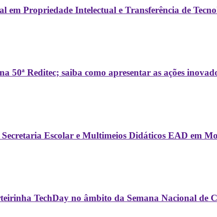
ional em Propriedade Intelectual e Transferência de T
a 50ª Reditec; saiba como apresentar as ações inovad
 em Secretaria Escolar e Multimeios Didáticos EAD em M
teirinha TechDay no âmbito da Semana Nacional de Ci