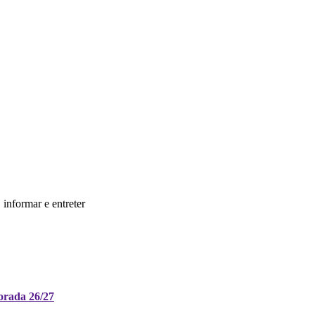
informar e entreter
orada 26/27