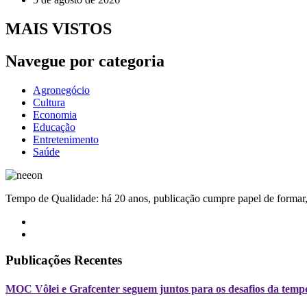
MAIS VISTOS
Navegue por categoria
Agronegócio
Cultura
Economia
Educação
Entretenimento
Saúde
Tempo de Qualidade: há 20 anos, publicação cumpre papel de formar, 
Publicações Recentes
MOC Vôlei e Grafcenter seguem juntos para os desafios da temp