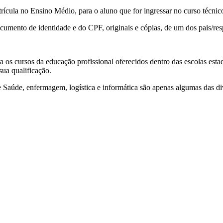
ícula no Ensino Médio, para o aluno que for ingressar no curso técnic
ocumento de identidade e do CPF, originais e cópias, de um dos pais/re
a os cursos da educação profissional oferecidos dentro das escolas esta
sua qualificação.
Saúde, enfermagem, logística e informática são apenas algumas das div