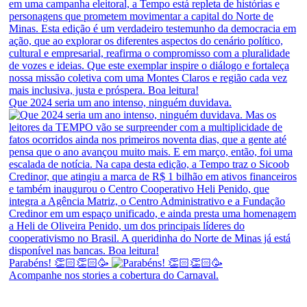
Que 2024 seria um ano intenso, ninguém duvidava.
Parabéns! 👏🏻👏🏻🥳
Acompanhe nos stories a cobertura do Carnaval.