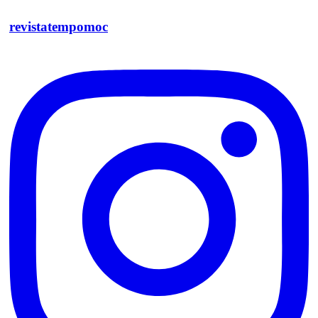
revistatempomoc