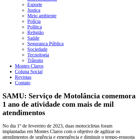
Esporte
Justiça
Meio ambiente
Polícia
Política
Religião
Saúde
Seguranca Pública
Sociedade
Tecnologia
Trânsito
Montes Claros
Coluna Social
Revistas
Contato
SAMU: Serviço de Motolância comemora
1 ano de atividade com mais de mil
atendimentos
No dia 1º de fevereiro de 2023, duas motocicletas foram
implantadas em Montes Claros com o objetivo de agilizar os
atendimentos de urgência e emergência e diminuir o tempo-resposta