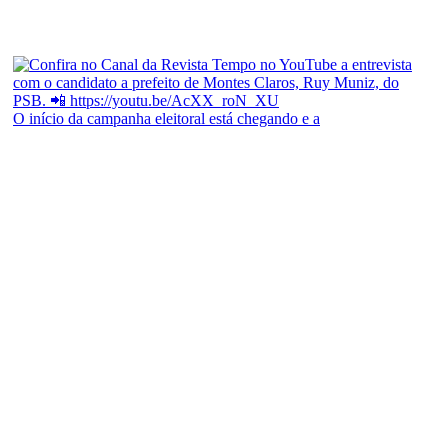
O início da campanha eleitoral está chegando e a