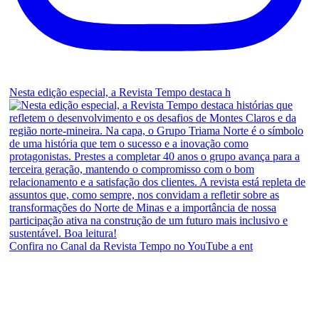
Nesta edição especial, a Revista Tempo destaca h
Confira no Canal da Revista Tempo no YouTube a ent