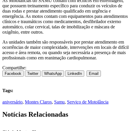
As Motolâncias do SAMU contam com técnicos em enfermagem,
que possuem treinamento específico para conduzir os veículos de
duas rodas e prestar atendimento qualificado em urgência e
emergência. As motos contam com equipamentos para atendimentos
clínicos e traumáticos como medicamentos, desfibrilador externo
automático, colar cervical, talas de imobilização e máscara de
oxigênio, entre outros.
As unidades também são responsáveis por prestar atendimento em
ocorrências de maior complexidade, intervenções em locais de difícil
acesso e área remota, ou quando seja necessária a presença de mais
profissionais como em reanimação cardiopulmonar.
Compartilhe:
Facebook
Twitter
WhatsApp
LinkedIn
Email
Tags:
aniversário
,
Montes Claros
,
Samu
,
Serviço de Motolância
Notícias Relacionadas