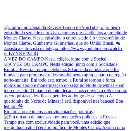
A VEZ DO CAMPO Nesta edição, junto com a Socied
Em um ano de intensas movimentações políticas,