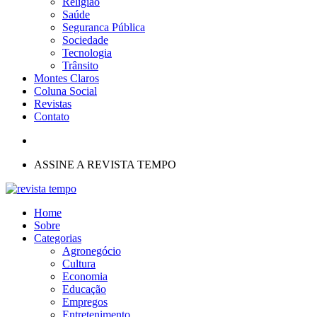
Religião
Saúde
Seguranca Pública
Sociedade
Tecnologia
Trânsito
Montes Claros
Coluna Social
Revistas
Contato
ASSINE A REVISTA TEMPO
Home
Sobre
Categorias
Agronegócio
Cultura
Economia
Educação
Empregos
Entretenimento