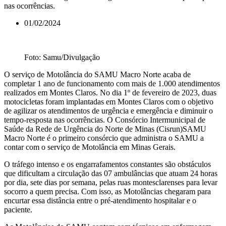
nas ocorrências.
01/02/2024
Foto: Samu/Divulgação
O serviço de Motolância do SAMU Macro Norte acaba de
completar 1 ano de funcionamento com mais de 1.000 atendimentos
realizados em Montes Claros. No dia 1º de fevereiro de 2023, duas
motocicletas foram implantadas em Montes Claros com o objetivo
de agilizar os atendimentos de urgência e emergência e diminuir o
tempo-resposta nas ocorrências. O Consórcio Intermunicipal de
Saúde da Rede de Urgência do Norte de Minas (Cisrun)SAMU
Macro Norte é o primeiro consórcio que administra o SAMU a
contar com o serviço de Motolância em Minas Gerais.
O tráfego intenso e os engarrafamentos constantes são obstáculos
que dificultam a circulação das 07 ambulâncias que atuam 24 horas
por dia, sete dias por semana, pelas ruas montesclarenses para levar
socorro a quem precisa. Com isso, as Motolâncias chegaram para
encurtar essa distância entre o pré-atendimento hospitalar e o
paciente.