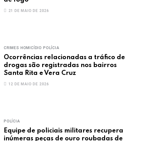
de fogo
21 DE MAIO DE 2026
CRIMES
HOMICÍDIO
POLÍCIA
Ocorrências relacionadas a tráfico de
drogas são registradas nos bairros
Santa Rita e Vera Cruz
12 DE MAIO DE 2026
POLÍCIA
Equipe de policiais militares recupera
inúmeras peças de ouro roubadas de