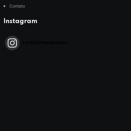
Contato
Instagram
revistatempomoc