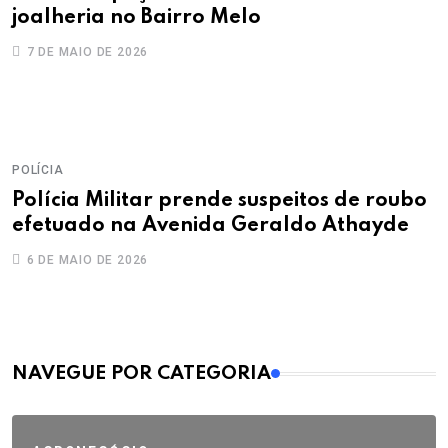
joalheria no Bairro Melo
7 DE MAIO DE 2026
POLÍCIA
Polícia Militar prende suspeitos de roubo
efetuado na Avenida Geraldo Athayde
6 DE MAIO DE 2026
MAIS VISTOS
NAVEGUE POR CATEGORIA