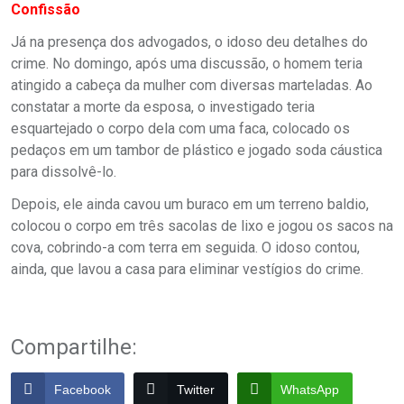
Confissão
Já na presença dos advogados, o idoso deu detalhes do
crime. No domingo, após uma discussão, o homem teria
atingido a cabeça da mulher com diversas marteladas. Ao
constatar a morte da esposa, o investigado teria
esquartejado o corpo dela com uma faca, colocado os
pedaços em um tambor de plástico e jogado soda cáustica
para dissolvê-lo.
Depois, ele ainda cavou um buraco em um terreno baldio,
colocou o corpo em três sacolas de lixo e jogou os sacos na
cova, cobrindo-a com terra em seguida. O idoso contou,
ainda, que lavou a casa para eliminar vestígios do crime.
Compartilhe:
Facebook
Twitter
WhatsApp