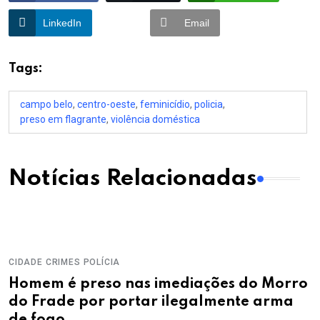
LinkedIn
Email
Tags:
campo belo
,
centro-oeste
,
feminicídio
,
policia
,
preso em flagrante
,
violência doméstica
Notícias Relacionadas
CIDADE
CRIMES
POLÍCIA
Homem é preso nas imediações do Morro
do Frade por portar ilegalmente arma