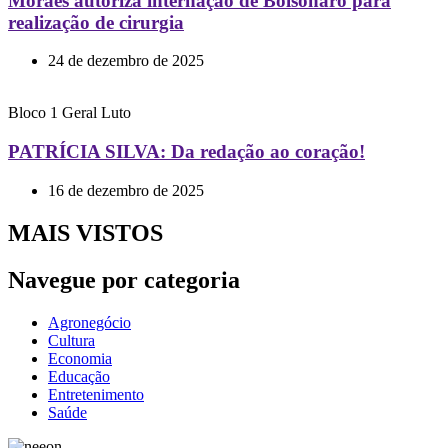
Moraes autoriza internação de Bolsonaro para
realização de cirurgia
24 de dezembro de 2025
Bloco 1
Geral
Luto
PATRÍCIA SILVA: Da redação ao coração!
16 de dezembro de 2025
MAIS VISTOS
Navegue por categoria
Agronegócio
Cultura
Economia
Educação
Entretenimento
Saúde