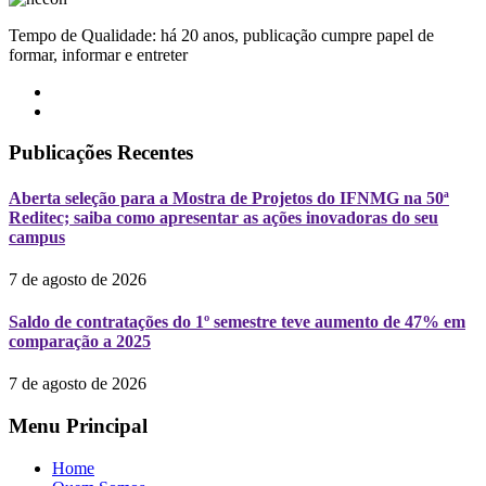
Tempo de Qualidade: há 20 anos, publicação cumpre papel de
formar, informar e entreter
Publicações Recentes
Aberta seleção para a Mostra de Projetos do IFNMG na 50ª
Reditec; saiba como apresentar as ações inovadoras do seu
campus
7 de agosto de 2026
Saldo de contratações do 1º semestre teve aumento de 47% em
comparação a 2025
7 de agosto de 2026
Menu Principal
Home