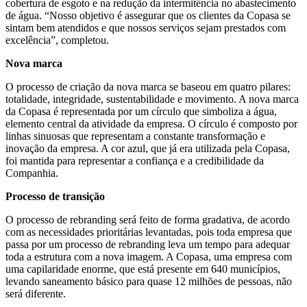
cobertura de esgoto e na redução da intermitência no abastecimento
de água. “Nosso objetivo é assegurar que os clientes da Copasa se
sintam bem atendidos e que nossos serviços sejam prestados com
excelência”, completou.
Nova marca
O processo de criação da nova marca se baseou em quatro pilares:
totalidade, integridade, sustentabilidade e movimento. A nova marca
da Copasa é representada por um círculo que simboliza a água,
elemento central da atividade da empresa. O círculo é composto por
linhas sinuosas que representam a constante transformação e
inovação da empresa. A cor azul, que já era utilizada pela Copasa,
foi mantida para representar a confiança e a credibilidade da
Companhia.
Processo de transição
O processo de rebranding será feito de forma gradativa, de acordo
com as necessidades prioritárias levantadas, pois toda empresa que
passa por um processo de rebranding leva um tempo para adequar
toda a estrutura com a nova imagem. A Copasa, uma empresa com
uma capilaridade enorme, que está presente em 640 municípios,
levando saneamento básico para quase 12 milhões de pessoas, não
será diferente.