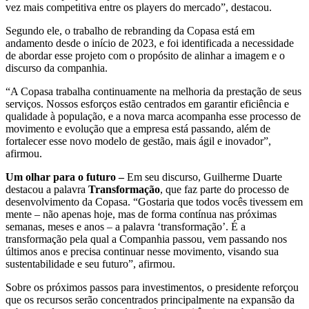
vez mais competitiva entre os players do mercado”, destacou.
Segundo ele, o trabalho de rebranding da Copasa está em
andamento desde o início de 2023, e foi identificada a necessidade
de abordar esse projeto com o propósito de alinhar a imagem e o
discurso da companhia.
“A Copasa trabalha continuamente na melhoria da prestação de seus
serviços. Nossos esforços estão centrados em garantir eficiência e
qualidade à população, e a nova marca acompanha esse processo de
movimento e evolução que a empresa está passando, além de
fortalecer esse novo modelo de gestão, mais ágil e inovador”,
afirmou.
Um olhar para o futuro –
Em seu discurso, Guilherme Duarte
destacou a palavra
Transformação
, que faz parte do processo de
desenvolvimento da Copasa. “Gostaria que todos vocês tivessem em
mente – não apenas hoje, mas de forma contínua nas próximas
semanas, meses e anos – a palavra ‘transformação’. É a
transformação pela qual a Companhia passou, vem passando nos
últimos anos e precisa continuar nesse movimento, visando sua
sustentabilidade e seu futuro”, afirmou.
Sobre os próximos passos para investimentos, o presidente reforçou
que os recursos serão concentrados principalmente na expansão da