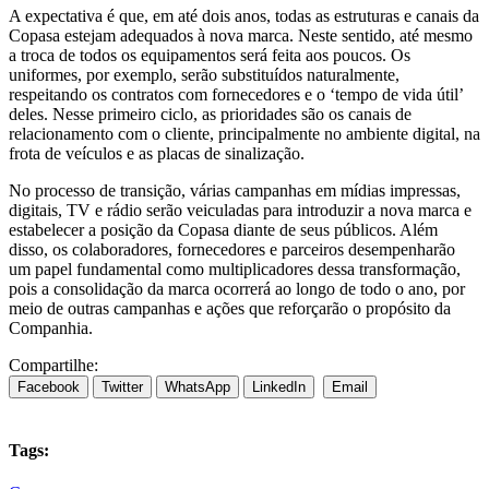
A expectativa é que, em até dois anos, todas as estruturas e canais da
Copasa estejam adequados à nova marca. Neste sentido, até mesmo
a troca de todos os equipamentos será feita aos poucos. Os
uniformes, por exemplo, serão substituídos naturalmente,
respeitando os contratos com fornecedores e o ‘tempo de vida útil’
deles. Nesse primeiro ciclo, as prioridades são os canais de
relacionamento com o cliente, principalmente no ambiente digital, na
frota de veículos e as placas de sinalização.
No processo de transição, várias campanhas em mídias impressas,
digitais, TV e rádio serão veiculadas para introduzir a nova marca e
estabelecer a posição da Copasa diante de seus públicos. Além
disso, os colaboradores, fornecedores e parceiros desempenharão
um papel fundamental como multiplicadores dessa transformação,
pois a consolidação da marca ocorrerá ao longo de todo o ano, por
meio de outras campanhas e ações que reforçarão o propósito da
Companhia.
Compartilhe:
Facebook
Twitter
WhatsApp
LinkedIn
Email
Tags: