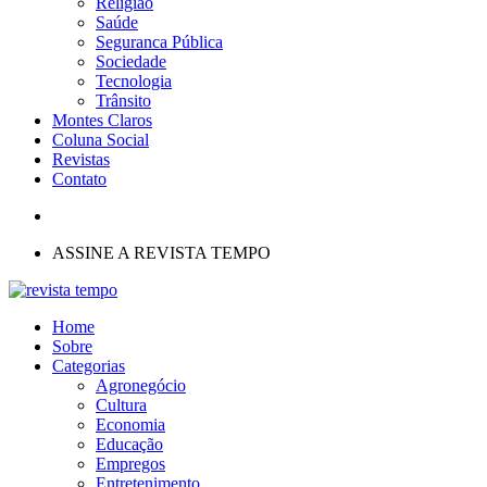
Religião
Saúde
Seguranca Pública
Sociedade
Tecnologia
Trânsito
Montes Claros
Coluna Social
Revistas
Contato
ASSINE A REVISTA TEMPO
Home
Sobre
Categorias
Agronegócio
Cultura
Economia
Educação
Empregos
Entretenimento