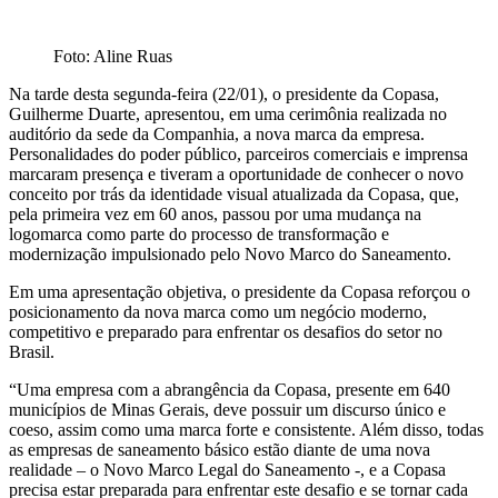
Foto: Aline Ruas
Na tarde desta segunda-feira (22/01), o presidente da Copasa,
Guilherme Duarte, apresentou, em uma cerimônia realizada no
auditório da sede da Companhia, a nova marca da empresa.
Personalidades do poder público, parceiros comerciais e imprensa
marcaram presença e tiveram a oportunidade de conhecer o novo
conceito por trás da identidade visual atualizada da Copasa, que,
pela primeira vez em 60 anos, passou por uma mudança na
logomarca como parte do processo de transformação e
modernização impulsionado pelo Novo Marco do Saneamento.
Em uma apresentação objetiva, o presidente da Copasa reforçou o
posicionamento da nova marca como um negócio moderno,
competitivo e preparado para enfrentar os desafios do setor no
Brasil.
“Uma empresa com a abrangência da Copasa, presente em 640
municípios de Minas Gerais, deve possuir um discurso único e
coeso, assim como uma marca forte e consistente. Além disso, todas
as empresas de saneamento básico estão diante de uma nova
realidade – o Novo Marco Legal do Saneamento -, e a Copasa
precisa estar preparada para enfrentar este desafio e se tornar cada