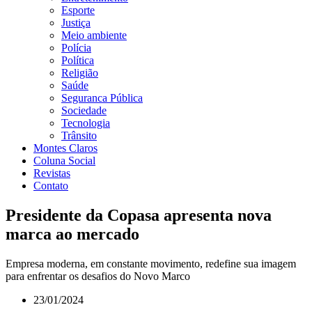
Esporte
Justiça
Meio ambiente
Polícia
Política
Religião
Saúde
Seguranca Pública
Sociedade
Tecnologia
Trânsito
Montes Claros
Coluna Social
Revistas
Contato
Presidente da Copasa apresenta nova
marca ao mercado
Empresa moderna, em constante movimento, redefine sua imagem
para enfrentar os desafios do Novo Marco
23/01/2024