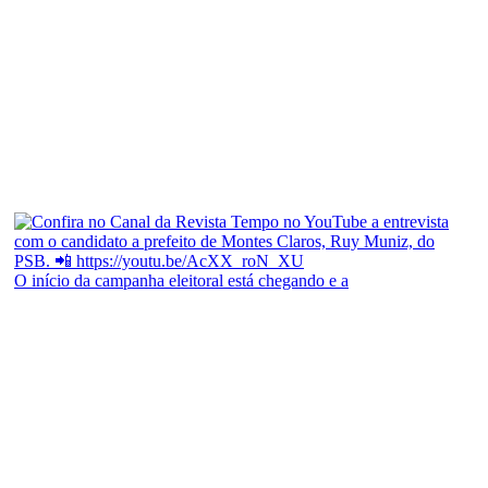
O início da campanha eleitoral está chegando e a