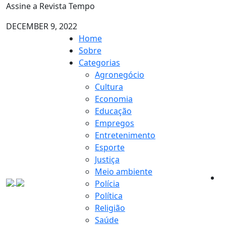
Assine a Revista Tempo
DECEMBER 9, 2022
Home
Sobre
Categorias
Agronegócio
Cultura
Economia
Educação
Empregos
Entretenimento
Esporte
Justiça
Meio ambiente
Polícia
Política
Religião
Saúde