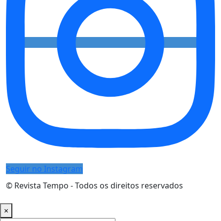
Seguir no Instagram
© Revista Tempo - Todos os direitos reservados
Desenvolvimento:
Mova Digital
×