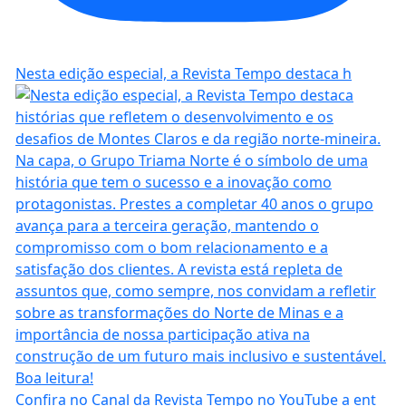
Nesta edição especial, a Revista Tempo destaca h
Confira no Canal da Revista Tempo no YouTube a ent