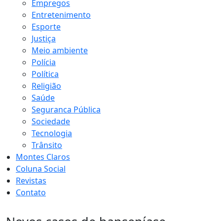
Empregos
Entretenimento
Esporte
Justiça
Meio ambiente
Polícia
Política
Religião
Saúde
Seguranca Pública
Sociedade
Tecnologia
Trânsito
Montes Claros
Coluna Social
Revistas
Contato