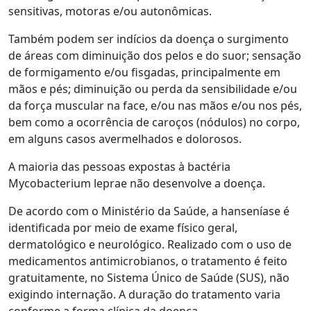
sensitivas, motoras e/ou autonômicas.
Também podem ser indícios da doença o surgimento
de áreas com diminuição dos pelos e do suor; sensação
de formigamento e/ou fisgadas, principalmente em
mãos e pés; diminuição ou perda da sensibilidade e/ou
da força muscular na face, e/ou nas mãos e/ou nos pés,
bem como a ocorrência de caroços (nódulos) no corpo,
em alguns casos avermelhados e dolorosos.
A maioria das pessoas expostas à bactéria
Mycobacterium leprae não desenvolve a doença.
De acordo com o Ministério da Saúde, a hanseníase é
identificada por meio de exame físico geral,
dermatológico e neurológico. Realizado com o uso de
medicamentos antimicrobianos, o tratamento é feito
gratuitamente, no Sistema Único de Saúde (SUS), não
exigindo internação. A duração do tratamento varia
conforme a forma clínica da doença