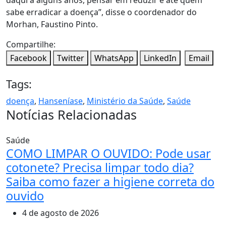
sabe erradicar a doença”, disse o coordenador do
Morhan, Faustino Pinto.
Compartilhe:
Facebook
Twitter
WhatsApp
LinkedIn
Email
Tags:
doença
,
Hanseníase
,
Ministério da Saúde
,
Saúde
Notícias Relacionadas
Saúde
COMO LIMPAR O OUVIDO: Pode usar
cotonete? Precisa limpar todo dia?
Saiba como fazer a higiene correta do
ouvido
4 de agosto de 2026