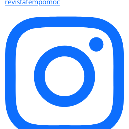
revistatempomoc