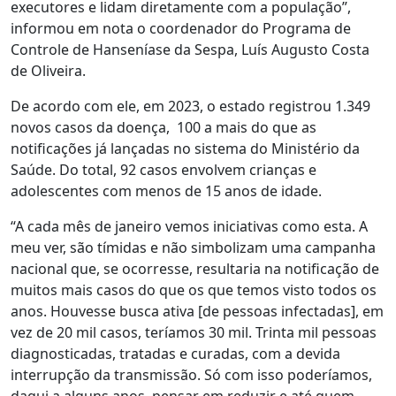
executores e lidam diretamente com a população”,
informou em nota o coordenador do Programa de
Controle de Hanseníase da Sespa, Luís Augusto Costa
de Oliveira.
De acordo com ele, em 2023, o estado registrou 1.349
novos casos da doença, 100 a mais do que as
notificações já lançadas no sistema do Ministério da
Saúde. Do total, 92 casos envolvem crianças e
adolescentes com menos de 15 anos de idade.
“A cada mês de janeiro vemos iniciativas como esta. A
meu ver, são tímidas e não simbolizam uma campanha
nacional que, se ocorresse, resultaria na notificação de
muitos mais casos do que os que temos visto todos os
anos. Houvesse busca ativa [de pessoas infectadas], em
vez de 20 mil casos, teríamos 30 mil. Trinta mil pessoas
diagnosticadas, tratadas e curadas, com a devida
interrupção da transmissão. Só com isso poderíamos,
daqui a alguns anos, pensar em reduzir e até quem