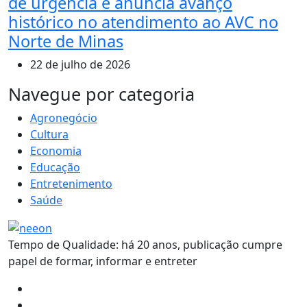
de urgência e anuncia avanço
histórico no atendimento ao AVC no
Norte de Minas
22 de julho de 2026
MAIS VISTOS
Navegue por categoria
Agronegócio
Cultura
Economia
Educação
Entretenimento
Saúde
Tempo de Qualidade: há 20 anos, publicação cumpre
papel de formar, informar e entreter