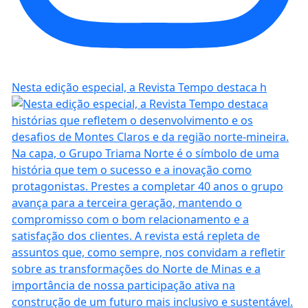
Nesta edição especial, a Revista Tempo destaca h