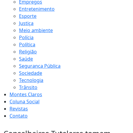
Empregos
Entretenimento
Esporte
Justiça
Meio ambiente
Polícia
Política
Religião
Saúde
Seguranca Pública
Sociedade
Tecnologia
Trânsito
Montes Claros
Coluna Social
Revistas
Contato