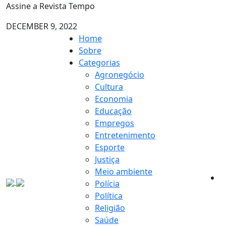
Assine a Revista Tempo
DECEMBER 9, 2022
Home
Sobre
Categorias
Agronegócio
Cultura
Economia
Educação
Empregos
Entretenimento
Esporte
Justiça
Meio ambiente
Polícia
Política
Religião
Saúde