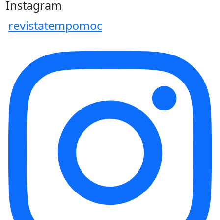
Instagram
revistatempomoc