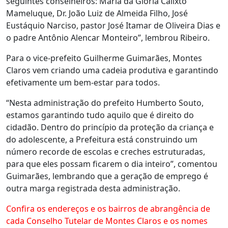
seguintes conselheiros: Maria da Glória Calixto
Mameluque, Dr. João Luiz de Almeida Filho, José
Eustáquio Narciso, pastor José Itamar de Oliveira Dias e
o padre Antônio Alencar Monteiro”, lembrou Ribeiro.
Para o vice-prefeito Guilherme Guimarães, Montes
Claros vem criando uma cadeia produtiva e garantindo
efetivamente um bem-estar para todos.
“Nesta administração do prefeito Humberto Souto,
estamos garantindo tudo aquilo que é direito do
cidadão. Dentro do princípio da proteção da criança e
do adolescente, a Prefeitura está construindo um
número recorde de escolas e creches estruturadas,
para que eles possam ficarem o dia inteiro”, comentou
Guimarães, lembrando que a geração de emprego é
outra marga registrada desta administração.
Confira os endereços e os bairros de abrangência de
cada Conselho Tutelar de Montes Claros e os nomes