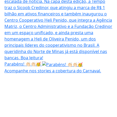
Parabéns! 👏🏻👏🏻🥳
Acompanhe nos stories a cobertura do Carnaval.