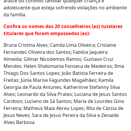
afaste do convívio familiar qualquer criança e
adolescente que esteja sofrendo violações no ambiente
da família.
Confira os nomes dos 20 conselheiros (as) tutelares
titulares que foram empossados (as):
Bruna Cristina Alves; Camila Lima Oliveira; Crislaine
Fernandes Oliveira dos Santos; Fabilce Jaqueira
Almeida; Gilmar Nicodemos Ramos; Gustavo Cruz
Mendes; Helen Shalomania Fonseca de Medeiros; Ilma
Thiago Dos Santos Lopes; João Batista Ferreira de
Freitas; Júnia Marise Fagundes Magalhães; Kamila
Georgia de Paula Antunes; Katherinne Stefanny Silva
Alves; Leonardo da Silva Prates; Luciana de Jesus Santos
Cardoso; Luciano de Sá Santos; Maria de Lourdes Gino
Ferreira; Matheus Maia Abreu Lopes; Rita de Cássia de
Jesus Neves; Sara de Jesus Pereira da Silva e Zenaide
Alves Barbosa