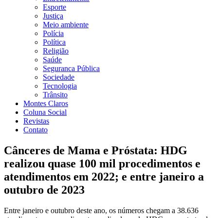
Esporte
Justiça
Meio ambiente
Polícia
Política
Religião
Saúde
Seguranca Pública
Sociedade
Tecnologia
Trânsito
Montes Claros
Coluna Social
Revistas
Contato
Cânceres de Mama e Próstata: HDG
realizou quase 100 mil procedimentos e
atendimentos em 2022; e entre janeiro a
outubro de 2023
Entre janeiro e outubro deste ano, os números chegam a 38.636