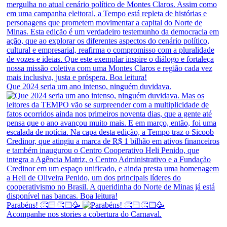
Que 2024 seria um ano intenso, ninguém duvidava.
Parabéns! 👏🏻👏🏻🥳
Acompanhe nos stories a cobertura do Carnaval.