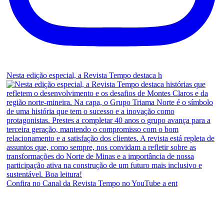
Nesta edição especial, a Revista Tempo destaca h
Confira no Canal da Revista Tempo no YouTube a ent