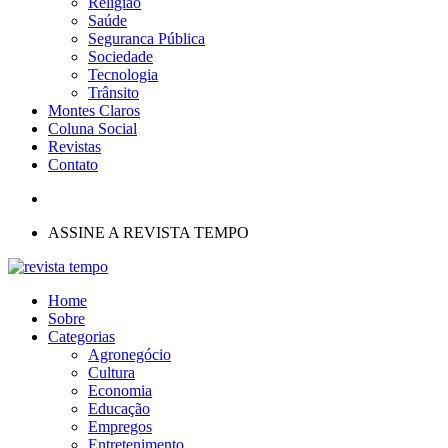
Religião
Saúde
Seguranca Pública
Sociedade
Tecnologia
Trânsito
Montes Claros
Coluna Social
Revistas
Contato
ASSINE A REVISTA TEMPO
Home
Sobre
Categorias
Agronegócio
Cultura
Economia
Educação
Empregos
Entretenimento