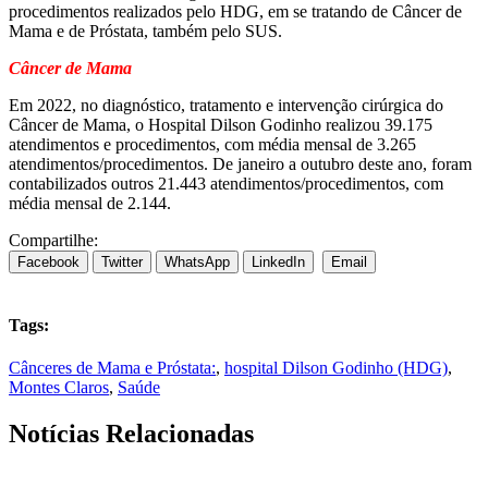
procedimentos realizados pelo HDG, em se tratando de Câncer de
Mama e de Próstata, também pelo SUS.
Câncer de Mama
Em 2022, no diagnóstico, tratamento e intervenção cirúrgica do
Câncer de Mama, o Hospital Dilson Godinho realizou 39.175
atendimentos e procedimentos, com média mensal de 3.265
atendimentos/procedimentos. De janeiro a outubro deste ano, foram
contabilizados outros 21.443 atendimentos/procedimentos, com
média mensal de 2.144.
Compartilhe:
Facebook
Twitter
WhatsApp
LinkedIn
Email
Tags:
Cânceres de Mama e Próstata:
,
hospital Dilson Godinho (HDG)
,
Montes Claros
,
Saúde
Notícias Relacionadas