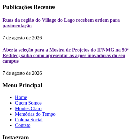
Publicações Recentes
Ruas da região do Village do Lago recebem ordem para
pavimentação
7 de agosto de 2026
Aberta seleção para a Mostra de Projetos do IFNMG na 50ª
Reditec; saiba como apresentar as ações inovadoras do seu
campus
7 de agosto de 2026
Menu Principal
Home
Quem Somos
Montes Claro
Memórias do Tempo
Coluna Social
Contato
Instagram