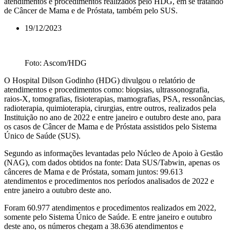
atendimentos e procedimentos realizados pelo HDG, em se tratando
de Câncer de Mama e de Próstata, também pelo SUS.
19/12/2023
Foto: Ascom/HDG
O Hospital Dilson Godinho (HDG) divulgou o relatório de
atendimentos e procedimentos como: biopsias, ultrassonografia,
raios-X, tomografias, fisioterapias, mamografias, PSA, ressonâncias,
radioterapia, quimioterapia, cirurgias, entre outros, realizados pela
Instituição no ano de 2022 e entre janeiro e outubro deste ano, para
os casos de Câncer de Mama e de Próstata assistidos pelo Sistema
Único de Saúde (SUS).
Segundo as informações levantadas pelo Núcleo de Apoio à Gestão
(NAG), com dados obtidos na fonte: Data SUS/Tabwin, apenas os
cânceres de Mama e de Próstata, somam juntos: 99.613
atendimentos e procedimentos nos períodos analisados de 2022 e
entre janeiro a outubro deste ano.
Foram 60.977 atendimentos e procedimentos realizados em 2022,
somente pelo Sistema Único de Saúde. E entre janeiro e outubro
deste ano, os números chegam a 38.636 atendimentos e