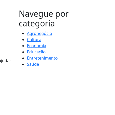
MAIS VISTOS
Navegue por
categoria
Agronegócio
Cultura
Economia
Educação
Entretenimento
ajudar
Saúde