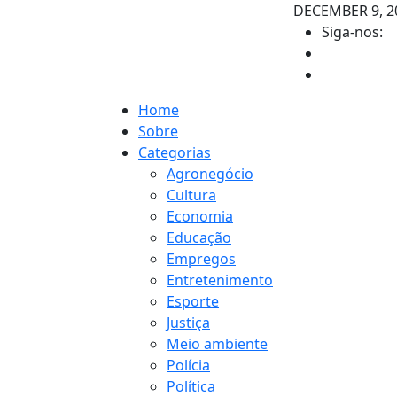
DECEMBER 9, 2
Siga-nos:
Home
Sobre
Categorias
Agronegócio
Cultura
Economia
Educação
Empregos
Entretenimento
Esporte
Justiça
Meio ambiente
Polícia
Política