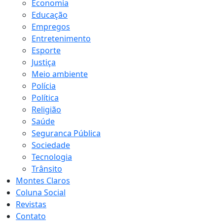
Economia
Educação
Empregos
Entretenimento
Esporte
Justiça
Meio ambiente
Polícia
Política
Religião
Saúde
Seguranca Pública
Sociedade
Tecnologia
Trânsito
Montes Claros
Coluna Social
Revistas
Contato