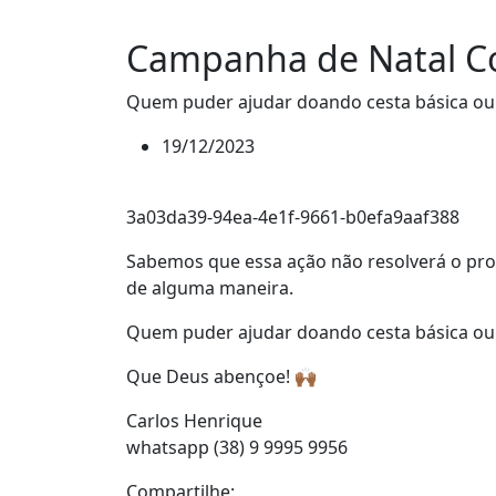
Campanha de Natal C
Quem puder ajudar doando cesta básica ou q
19/12/2023
3a03da39-94ea-4e1f-9661-b0efa9aaf388
Sabemos que essa ação não resolverá o pro
de alguma maneira.
Quem puder ajudar doando cesta básica ou
Que Deus abençoe! 🙌🏾
Carlos Henrique
whatsapp (38) 9 9995 9956
Compartilhe: