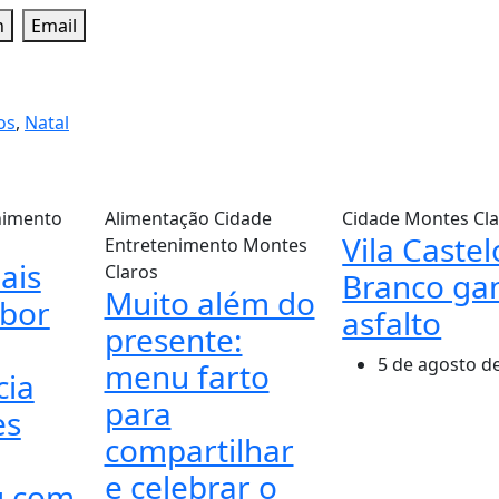
n
Email
os
,
Natal
nimento
Alimentação
Cidade
Cidade
Montes Cla
Vila Castel
Entretenimento
Montes
ais
Claros
Branco ga
Muito além do
bor
asfalto
presente:
5 de agosto d
menu farto
cia
para
es
compartilhar
e celebrar o
g com