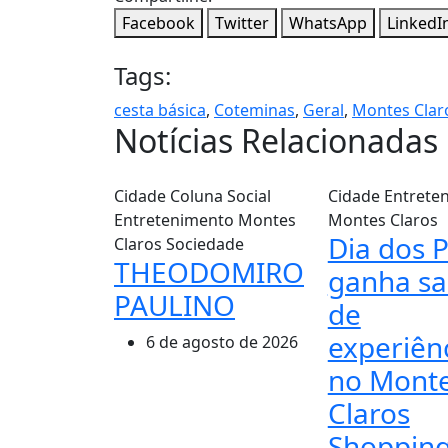
Facebook
Twitter
WhatsApp
LinkedI
Tags:
cesta básica
,
Coteminas
,
Geral
,
Montes Clar
Notícias Relacionadas
Cidade
Coluna Social
Cidade
Entrete
Entretenimento
Montes
Montes Claros
Dia dos P
Claros
Sociedade
THEODOMIRO
ganha sa
PAULINO
de
experiên
6 de agosto de 2026
no Mont
Claros
Shoppin