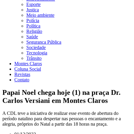
Esporte
Justiça
Meio ambiente
Polícia
Política
Religião
Saúde
Seguranca Pública
Sociedade
Tecnologia
Trânsito
Montes Claros
Coluna Social
Revistas
Contato
Papai Noel chega hoje (1) na praça Dr.
Carlos Versiani em Montes Claros
A CDL teve a iniciativa de realizar esse evento de abertura do
período natalino para despertar nas pessoas o encantamento e a
alegria, próprios do Natal a partir das 18 horas na praça.