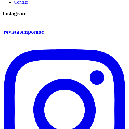
Contato
Instagram
revistatempomoc