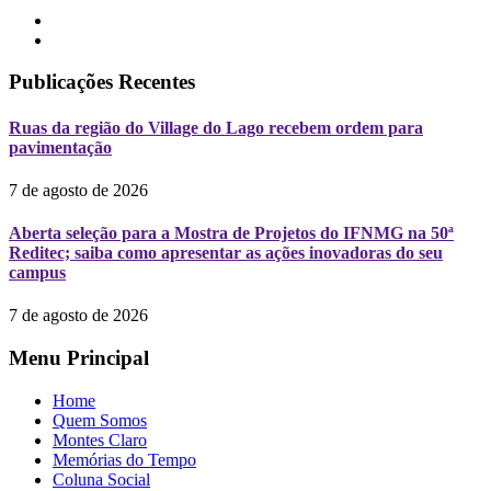
Publicações Recentes
Ruas da região do Village do Lago recebem ordem para
pavimentação
7 de agosto de 2026
Aberta seleção para a Mostra de Projetos do IFNMG na 50ª
Reditec; saiba como apresentar as ações inovadoras do seu
campus
7 de agosto de 2026
Menu Principal
Home
Quem Somos
Montes Claro
Memórias do Tempo
Coluna Social