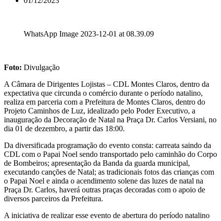
01/12/2023
WhatsApp Image 2023-12-01 at 08.39.09
Foto:
Divulgação
A Câmara de Dirigentes Lojistas – CDL Montes Claros, dentro da
expectativa que circunda o comércio durante o período natalino,
realiza em parceria com a Prefeitura de Montes Claros, dentro do
Projeto Caminhos de Luz, idealizado pelo Poder Executivo, a
inauguração da Decoração de Natal na Praça Dr. Carlos Versiani, no
dia 01 de dezembro, a partir das 18:00.
Da diversificada programação do evento consta: carreata saindo da
CDL com o Papai Noel sendo transportado pelo caminhão do Corpo
de Bombeiros; apresentação da Banda da guarda municipal,
executando canções de Natal; as tradicionais fotos das crianças com
o Papai Noel e ainda o acendimento solene das luzes de natal na
Praça Dr. Carlos, haverá outras praças decoradas com o apoio de
diversos parceiros da Prefeitura.
A iniciativa de realizar esse evento de abertura do período natalino