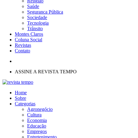
Religião
Saúde
Seguranca Pública
Sociedade
Tecnologia
Trânsito
Montes Claros
Coluna Social
Revistas
Contato
ASSINE A REVISTA TEMPO
Home
Sobre
Categorias
Agronegócio
Cultura
Economia
Educação
Empregos
Entretenimento