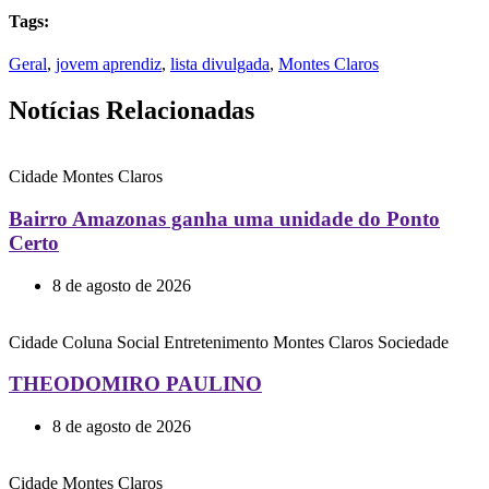
Tags:
Geral
,
jovem aprendiz
,
lista divulgada
,
Montes Claros
Notícias Relacionadas
Cidade
Montes Claros
Bairro Amazonas ganha uma unidade do Ponto
Certo
8 de agosto de 2026
Cidade
Coluna Social
Entretenimento
Montes Claros
Sociedade
THEODOMIRO PAULINO
8 de agosto de 2026
Cidade
Montes Claros