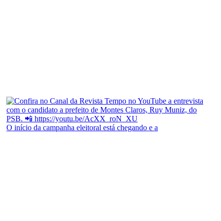
O início da campanha eleitoral está chegando e a