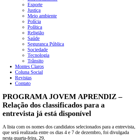
Esporte
Justiça
Meio ambiente
Polícia
Política
Religião
Saúde
Seguranca Pública
Sociedade
Tecnologia
Trânsito
Montes Claros
Coluna Social
Revistas
Contato
PROGRAMA JOVEM APRENDIZ –
Relação dos classificados para a
entrevista já está disponível
A lista com os nomes dos candidatos selecionados para a entrevista,
que será realizada entre os dias 4 e 7 de dezembro, foi divulgada
nesta quarta-feira, 29.