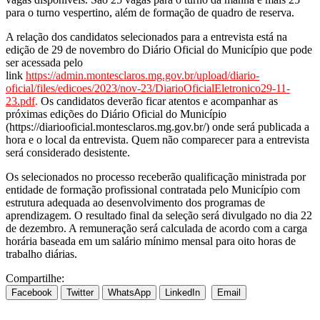
para o turno vespertino, além de formação de quadro de reserva.
A relação dos candidatos selecionados para a entrevista está na
edição de 29 de novembro do Diário Oficial do Município que pode
ser acessada pelo
link
https://admin.montesclaros.mg.gov.br/upload/diario-
oficial/files/edicoes/2023/nov-23/DiarioOficialEletronico29-11-
23.pdf
.
Os candidatos deverão ficar atentos e acompanhar as
próximas edições do Diário Oficial do Município
(https://diariooficial.montesclaros.mg.gov.br/) onde será publicada a
hora e o local da entrevista. Quem não comparecer para a entrevista
será considerado desistente.
Os selecionados no processo receberão qualificação ministrada por
entidade de formação profissional contratada pelo Município com
estrutura adequada ao desenvolvimento dos programas de
aprendizagem. O resultado final da seleção será divulgado no dia 22
de dezembro. A remuneração será calculada de acordo com a carga
horária baseada em um salário mínimo mensal para oito horas de
trabalho diárias.
Compartilhe:
Facebook
Twitter
WhatsApp
LinkedIn
Email