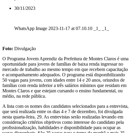
30/11/2023
WhatsApp Image 2023-11-17 at 07.10.10 _1_ _1_
Foto:
Divulgação
O Programa Jovem Aprendiz da Prefeitura de Montes Claros é uma
oportunidade para jovens de famílias de baixa renda ingressar no
mercado de trabalho ao mesmo tempo em que recebem capacitação
e acompanhamento adequados. O programa está disponibilizando
50 vagas para jovens, com idades entre 14 e 20 anos, oriundos de
famílias com renda inferior a três salários mínimos que residam em
Montes Claros e que estejam cursando o ensino fundamental, ou
médio, na rede pública.
A lista com os nomes dos candidatos selecionados para a entrevista,
que será realizada entre os dias 4 e 7 de dezembro, foi divulgada
nesta quarta-feira, 29. As entrevistas serão realizadas levando em
consideração critérios objetivos como interesse do candidato pela
profissionalização, habilidades e disponibilidade para ocupar as
vagas disponíveis. São 25 vagas para o turno da manhã e mais 25