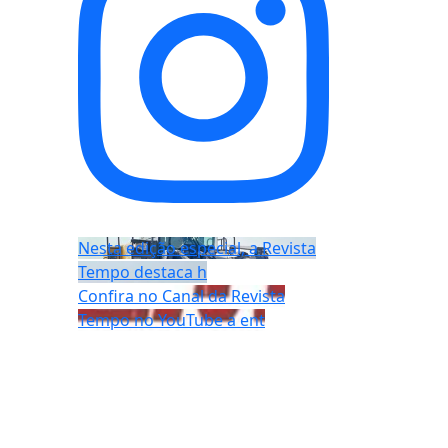
Nesta edição especial, a Revista
Tempo destaca h
Confira no Canal da Revista
Tempo no YouTube a ent