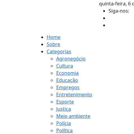
quinta-feira, 6
Siga-nos:
Home
Sobre
Categorias
Agronegócio
Cultura
Economia
Educação
Empregos
Entretenimento
Esporte
Justiça
Meio ambiente
Polícia
Política