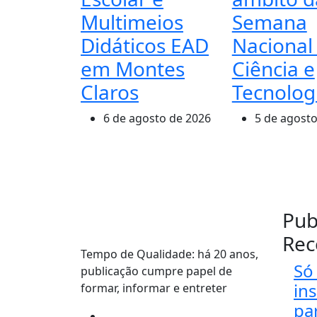
Multimeios
Semana
Didáticos EAD
Nacional
em Montes
Ciência e
Claros
Tecnolog
6 de agosto de 2026
5 de agosto
Pub
Rec
Tempo de Qualidade: há 20 anos,
Só 
publicação cumpre papel de
in
formar, informar e entreter
pa