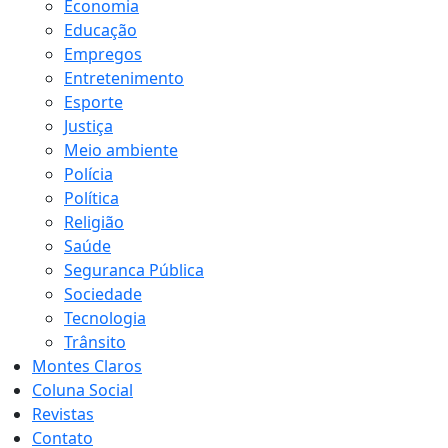
Economia
Educação
Empregos
Entretenimento
Esporte
Justiça
Meio ambiente
Polícia
Política
Religião
Saúde
Seguranca Pública
Sociedade
Tecnologia
Trânsito
Montes Claros
Coluna Social
Revistas
Contato