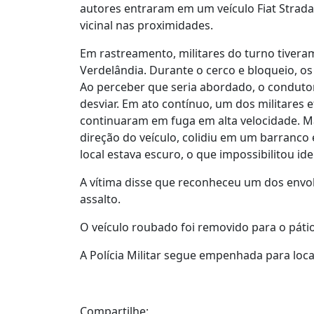
autores entraram em um veículo Fiat Strada
vicinal nas proximidades.
Em rastreamento, militares do turno tiver
Verdelândia. Durante o cerco e bloqueio, os
Ao perceber que seria abordado, o condutor 
desviar. Em ato contínuo, um dos militares 
continuaram em fuga em alta velocidade. Ma
direção do veículo, colidiu em um barranco
local estava escuro, o que impossibilitou ide
A vítima disse que reconheceu um dos envol
assalto.
O veículo roubado foi removido para o páti
A Polícia Militar segue empenhada para loca
Compartilhe: