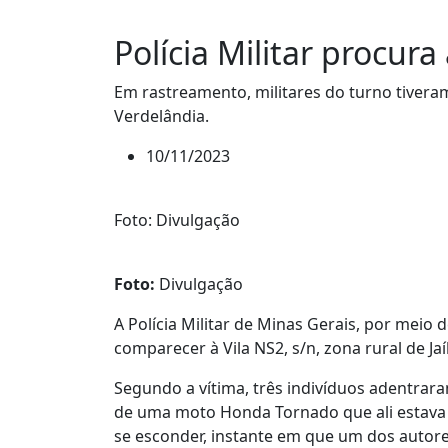
Polícia Militar procur
Em rastreamento, militares do turno tiver
Verdelândia.
10/11/2023
Foto: Divulgação
Foto:
Divulgação
A Polícia Militar de Minas Gerais, por meio d
comparecer à Vila NS2, s/n, zona rural de J
Segundo a vítima, três indivíduos adentrar
de uma moto Honda Tornado que ali estava e
se esconder, instante em que um dos autore