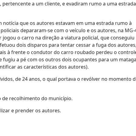
, pertencente a um cliente, e evadiram rumo a uma estrada
am notícia que os autores estavam em uma estrada rumo à
 policiais depararam-se com o veículo e os autores, na MG-
jogou o carro na direção a viatura policial, que conseguiu
efetuou dois disparos para tentar cessar a fuga dos autores
is à frente o condutor do carro roubado perdeu o control
 e fugiu a pé com os outros dois ocupantes para um mataga
ntificar as características dos autores).
vidos, de 24 anos, o qual portava o revólver no momento 
o de recolhimento do município.
lizar e prender os autores.