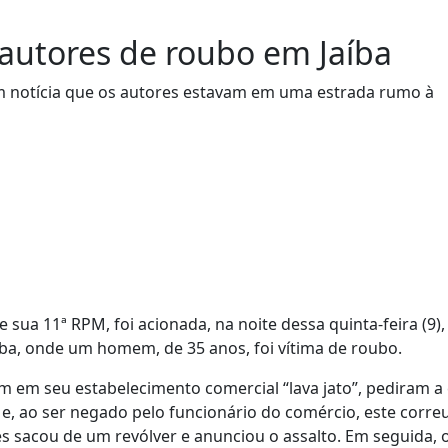
a autores de roubo em Jaíba
am notícia que os autores estavam em uma estrada rumo à
e sua 11ª RPM, foi acionada, na noite dessa quinta-feira (9),
aíba, onde um homem, de 35 anos, foi vítima de roubo.
am em seu estabelecimento comercial “lava jato”, pediram a
, ao ser negado pelo funcionário do comércio, este corre
s sacou de um revólver e anunciou o assalto. Em seguida, o