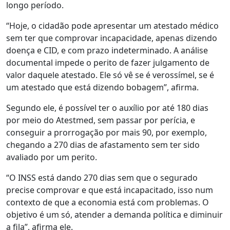
longo período.
“Hoje, o cidadão pode apresentar um atestado médico
sem ter que comprovar incapacidade, apenas dizendo
doença e CID, e com prazo indeterminado. A análise
documental impede o perito de fazer julgamento de
valor daquele atestado. Ele só vê se é verossímel, se é
um atestado que está dizendo bobagem”, afirma.
Segundo ele, é possível ter o auxílio por até 180 dias
por meio do Atestmed, sem passar por perícia, e
conseguir a prorrogação por mais 90, por exemplo,
chegando a 270 dias de afastamento sem ter sido
avaliado por um perito.
“O INSS está dando 270 dias sem que o segurado
precise comprovar e que está incapacitado, isso num
contexto de que a economia está com problemas. O
objetivo é um só, atender a demanda política e diminuir
a fila”, afirma ele.