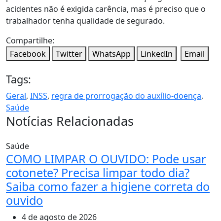
acidentes não é exigida carência, mas é preciso que o
trabalhador tenha qualidade de segurado.
Compartilhe:
Facebook
Twitter
WhatsApp
LinkedIn
Email
Tags:
Geral
,
INSS
,
regra de prorrogação do auxílio-doença
,
Saúde
Notícias Relacionadas
Saúde
COMO LIMPAR O OUVIDO: Pode usar
cotonete? Precisa limpar todo dia?
Saiba como fazer a higiene correta do
ouvido
4 de agosto de 2026