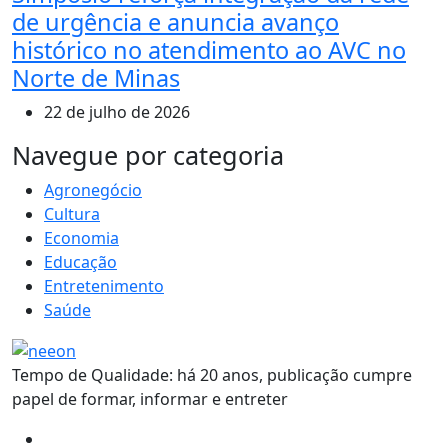
de urgência e anuncia avanço
histórico no atendimento ao AVC no
Norte de Minas
22 de julho de 2026
MAIS VISTOS
Navegue por categoria
Agronegócio
Cultura
Economia
Educação
Entretenimento
Saúde
Tempo de Qualidade: há 20 anos, publicação cumpre
papel de formar, informar e entreter