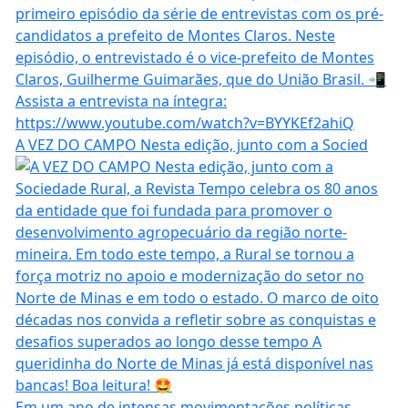
A VEZ DO CAMPO Nesta edição, junto com a Socied
Em um ano de intensas movimentações políticas,