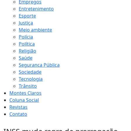
Empregos
Entretenimento
Esporte
Justiça
Meio ambiente
Polícia
Política
Religião
Saúde
Seguranca Pública
Sociedade
Tecnologia
Trânsito
Montes Claros
Coluna Social
Revistas
Contato