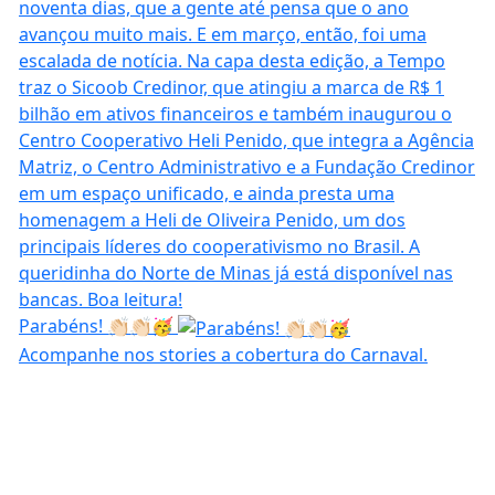
Parabéns! 👏🏻👏🏻🥳
Acompanhe nos stories a cobertura do Carnaval.