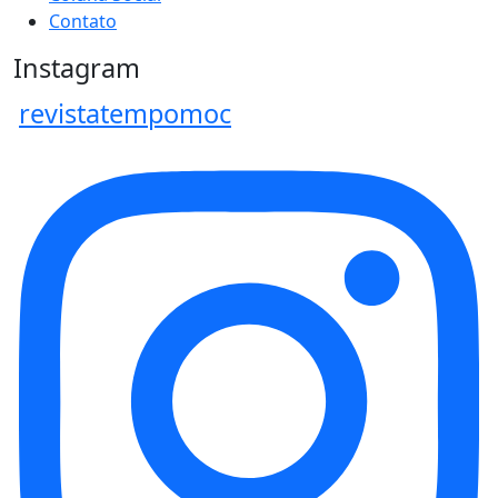
Contato
Instagram
revistatempomoc