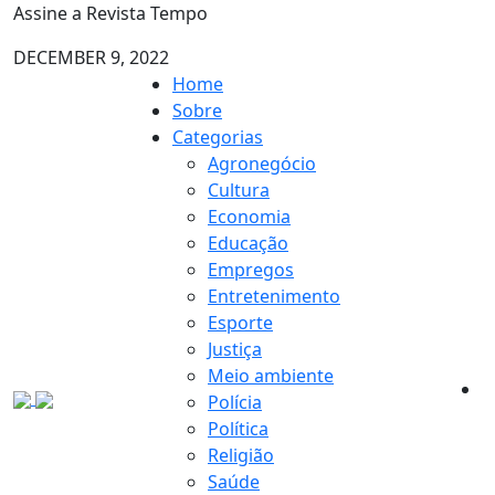
Assine a Revista Tempo
DECEMBER 9, 2022
Home
Sobre
Categorias
Agronegócio
Cultura
Economia
Educação
Empregos
Entretenimento
Esporte
Justiça
Meio ambiente
Polícia
Política
Religião
Saúde