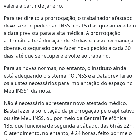
valerá a partir de janeiro.
Para ter direito à prorrogação, o trabalhador afastado
deve fazer o pedido ao INSS nos 15 dias que antecedem
a data prevista para a alta médica. A prorrogação
automática terá duração de 30 dias e, caso permaneça
doente, o segurado deve fazer novo pedido a cada 30
dias, até que se recupere e volte ao trabalho.
Para as novas normas, no entanto, o instituto ainda
está adequando o sistema. “O INSS e a Dataprev farão
os ajustes necessários para implantação do espaço no
Meu INSS”, diz nota.
Não é necessário apresentar novo atestado médico.
Basta fazer a solicitação da prorrogação pelo aplicativo
ou site Meu INSS, ou por meio da Central Telefônica
135, que funciona de segunda a sábado, das 6h às 22h.
O atendimento, no entanto, é 24 horas, feito por meio