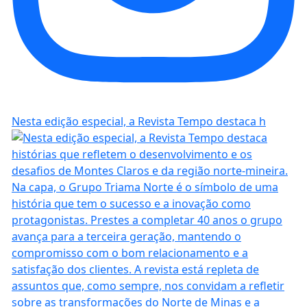
Nesta edição especial, a Revista Tempo destaca h