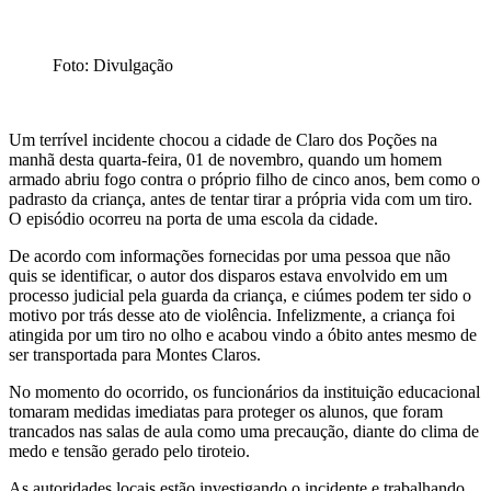
Foto: Divulgação
Um terrível incidente chocou a cidade de Claro dos Poções na
manhã desta quarta-feira, 01 de novembro, quando um homem
armado abriu fogo contra o próprio filho de cinco anos, bem como o
padrasto da criança, antes de tentar tirar a própria vida com um tiro.
O episódio ocorreu na porta de uma escola da cidade.
De acordo com informações fornecidas por uma pessoa que não
quis se identificar, o autor dos disparos estava envolvido em um
processo judicial pela guarda da criança, e ciúmes podem ter sido o
motivo por trás desse ato de violência. Infelizmente, a criança foi
atingida por um tiro no olho e acabou vindo a óbito antes mesmo de
ser transportada para Montes Claros.
No momento do ocorrido, os funcionários da instituição educacional
tomaram medidas imediatas para proteger os alunos, que foram
trancados nas salas de aula como uma precaução, diante do clima de
medo e tensão gerado pelo tiroteio.
As autoridades locais estão investigando o incidente e trabalhando