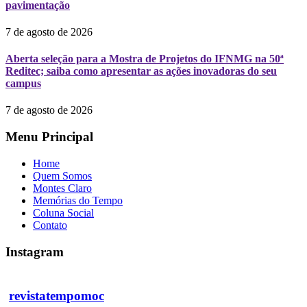
pavimentação
7 de agosto de 2026
Aberta seleção para a Mostra de Projetos do IFNMG na 50ª
Reditec; saiba como apresentar as ações inovadoras do seu
campus
7 de agosto de 2026
Menu Principal
Home
Quem Somos
Montes Claro
Memórias do Tempo
Coluna Social
Contato
Instagram
revistatempomoc