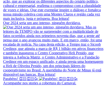
Que 2024 seria um ano intenso, ninguém duvidava.
Parabéns! 👏🏻👏🏻🥳
Acompanhe nos stories a cobertura do Carnaval.