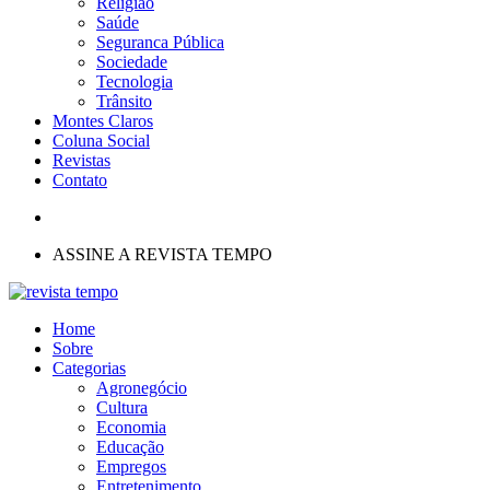
Religião
Saúde
Seguranca Pública
Sociedade
Tecnologia
Trânsito
Montes Claros
Coluna Social
Revistas
Contato
ASSINE A REVISTA TEMPO
Home
Sobre
Categorias
Agronegócio
Cultura
Economia
Educação
Empregos
Entretenimento