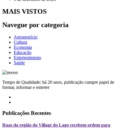
MAIS VISTOS
Navegue por categoria
Agronegócio
Cultura
Economia
Educação
Entretenimento
Saúde
Tempo de Qualidade: há 20 anos, publicação cumpre papel de
formar, informar e entreter
Publicações Recentes
Ruas da região do Village do Lago recebem ordem para