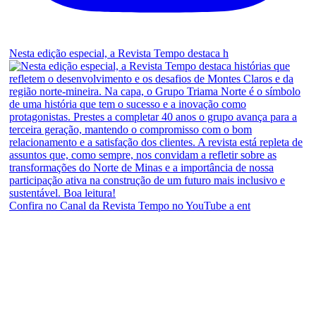
Nesta edição especial, a Revista Tempo destaca h
Confira no Canal da Revista Tempo no YouTube a ent