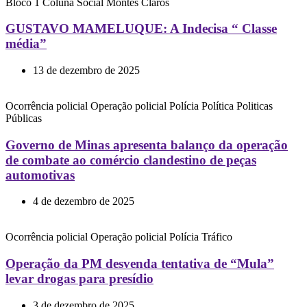
Bloco 1
Coluna Social
Montes Claros
GUSTAVO MAMELUQUE: A Indecisa “ Classe
média”
13 de dezembro de 2025
Ocorrência policial
Operação policial
Polícia
Política
Politicas
Públicas
Governo de Minas apresenta balanço da operação
de combate ao comércio clandestino de peças
automotivas
4 de dezembro de 2025
Ocorrência policial
Operação policial
Polícia
Tráfico
Operação da PM desvenda tentativa de “Mula”
levar drogas para presídio
3 de dezembro de 2025