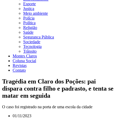
Esporte
Justiça
Meio ambiente
Polícia
Política
Religião
Saúde
Seguranca Pública
Sociedade
Tecnologia
Trânsito
Montes Claros
Coluna Social
Revistas
Contato
Tragédia em Claro dos Poções: pai
dispara contra filho e padrasto, e tenta se
matar em seguida
O caso foi registrado na porta de uma escola da cidade
01/11/2023