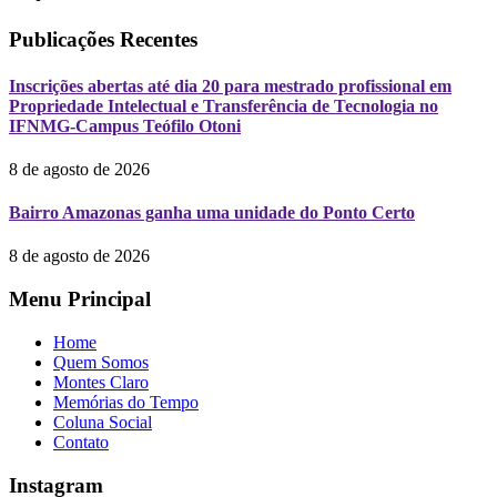
Publicações Recentes
Inscrições abertas até dia 20 para mestrado profissional em
Propriedade Intelectual e Transferência de Tecnologia no
IFNMG-Campus Teófilo Otoni
8 de agosto de 2026
Bairro Amazonas ganha uma unidade do Ponto Certo
8 de agosto de 2026
Menu Principal
Home
Quem Somos
Montes Claro
Memórias do Tempo
Coluna Social
Contato
Instagram