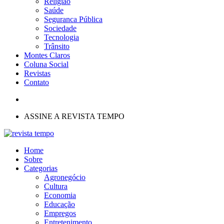
Religião
Saúde
Seguranca Pública
Sociedade
Tecnologia
Trânsito
Montes Claros
Coluna Social
Revistas
Contato
ASSINE A REVISTA TEMPO
Home
Sobre
Categorias
Agronegócio
Cultura
Economia
Educação
Empregos
Entretenimento