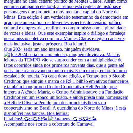
Que 2024 seria um ano intenso, ninguém duvidava.
Parabéns! 👏🏻👏🏻🥳
Acompanhe nos stories a cobertura do Carnaval.