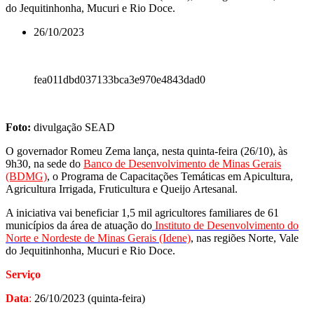
do Jequitinhonha, Mucuri e Rio Doce.
26/10/2023
fea011dbd037133bca3e970e4843dad0
Foto:
divulgação SEAD
O governador Romeu Zema lança, nesta quinta-feira (26/10), às
9h30, na sede do
Banco de Desenvolvimento de Minas Gerais
(BDMG)
, o Programa de Capacitações Temáticas em Apicultura,
Agricultura Irrigada, Fruticultura e Queijo Artesanal.
A iniciativa vai beneficiar 1,5 mil agricultores familiares de 61
municípios da área de atuação do
Instituto de Desenvolvimento do
Norte e Nordeste de Minas Gerais (Idene)
, nas regiões Norte, Vale
do Jequitinhonha, Mucuri e Rio Doce.
Serviço
Data
:
26/10/2023 (quinta-feira)