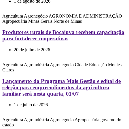
1 de agosto de 2026
Agricultura
Agronegócio
AGRONOMIA E ADMINISTRAÇÃO
Agropecuária
Minas Gerais
Norte de Minas
Produtores rurais de Bocaiuva recebem capacitação
para fortalecer cooperativas
20 de julho de 2026
Agricultura
Agroindústria
Agronegócio
Cidade
Educação
Montes
Claros
Lançamento do Programa Mais Gestão e edital de
seleção para empreendimentos da agricultura
familiar será nesta quarta, 01/07
1 de julho de 2026
Agricultura
Agroindústria
Agronegócio
Agropecuária
governo do
estado