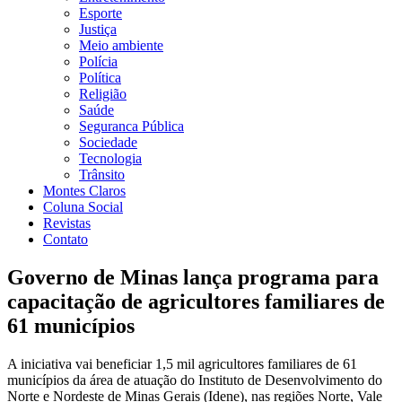
Esporte
Justiça
Meio ambiente
Polícia
Política
Religião
Saúde
Seguranca Pública
Sociedade
Tecnologia
Trânsito
Montes Claros
Coluna Social
Revistas
Contato
Governo de Minas lança programa para
capacitação de agricultores familiares de
61 municípios
A iniciativa vai beneficiar 1,5 mil agricultores familiares de 61
municípios da área de atuação do Instituto de Desenvolvimento do
Norte e Nordeste de Minas Gerais (Idene), nas regiões Norte, Vale