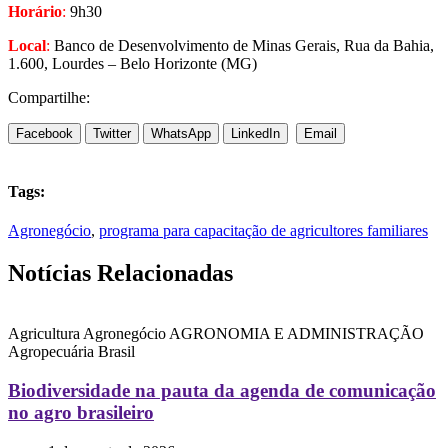
Horário
:
9h30
Local
:
Banco de Desenvolvimento de Minas Gerais, Rua da Bahia,
1.600, Lourdes – Belo Horizonte (MG)
Compartilhe:
Facebook
Twitter
WhatsApp
LinkedIn
Email
Tags:
Agronegócio
,
programa para capacitação de agricultores familiares
Notícias Relacionadas
Agricultura
Agronegócio
AGRONOMIA E ADMINISTRAÇÃO
Agropecuária
Brasil
Biodiversidade na pauta da agenda de comunicação
no agro brasileiro