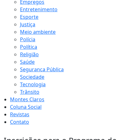
Empregos
Entretenimento
Esporte
Justiça
Meio ambiente
Polícia
Política
Religião
Saúde
Seguranca Pública
Sociedade
Tecnologia
Trânsito
Montes Claros
Coluna Social
Revistas
Contato