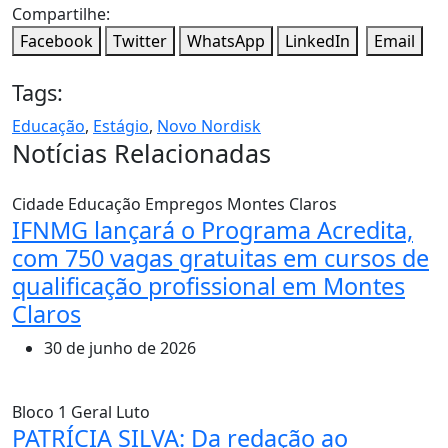
Compartilhe:
Facebook
Twitter
WhatsApp
LinkedIn
Email
Tags:
Educação
,
Estágio
,
Novo Nordisk
Notícias Relacionadas
Cidade
Educação
Empregos
Montes Claros
IFNMG lançará o Programa Acredita,
com 750 vagas gratuitas em cursos de
qualificação profissional em Montes
Claros
30 de junho de 2026
Bloco 1
Geral
Luto
PATRÍCIA SILVA: Da redação ao