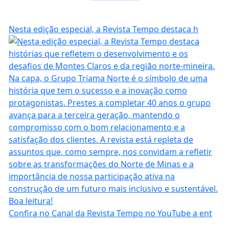
Nesta edição especial, a Revista Tempo destaca h
Confira no Canal da Revista Tempo no YouTube a ent