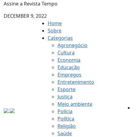
Assine a Revista Tempo
DECEMBER 9, 2022
Home
Sobre
Categorias
Agronegócio
Cultura
Economia
Educação
Empregos
Entretenimento
Esporte
Justiça
Meio ambiente
Polícia
Política
Religião
Saúde