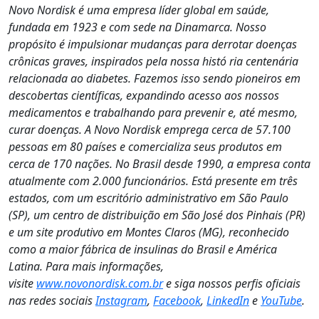
Novo Nordisk é uma empresa líder global em saúde,
fundada em 1923 e com sede na Dinamarca. Nosso
propósito é impulsionar mudanças para derrotar doenças
crônicas graves, inspirados pela nossa histó ria centenária
relacionada ao diabetes. Fazemos isso sendo pioneiros em
descobertas científicas, expandindo acesso aos nossos
medicamentos e trabalhando para prevenir e, até mesmo,
curar doenças. A Novo Nordisk emprega cerca de 57.100
pessoas em 80 países e comercializa seus produtos em
cerca de 170 nações. No Brasil desde 1990, a empresa conta
atualmente com 2.000 funcionários. Está presente em três
estados, com um escritório administrativo em São Paulo
(SP), um centro de distribuição em São José dos Pinhais (PR)
e um site produtivo em Montes Claros (MG), reconhecido
como a maior fábrica de insulinas do Brasil e América
Latina. Para mais informações,
visite
www.novonordisk.com.br
e siga nossos perfis oficiais
nas redes sociais
Instagram
,
Facebook
,
LinkedIn
e
YouTube
.