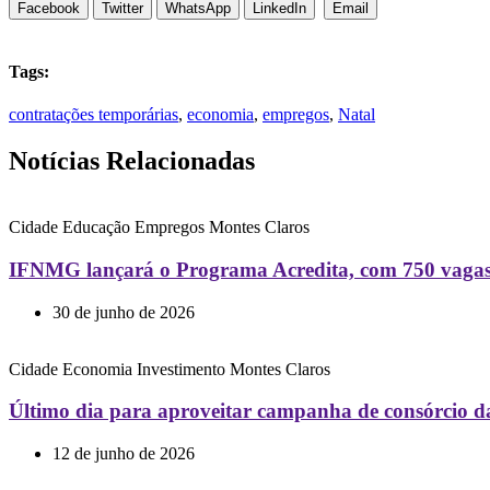
Facebook
Twitter
WhatsApp
LinkedIn
Email
Tags:
contratações temporárias
,
economia
,
empregos
,
Natal
Notícias Relacionadas
Cidade
Educação
Empregos
Montes Claros
IFNMG lançará o Programa Acredita, com 750 vagas g
30 de junho de 2026
Cidade
Economia
Investimento
Montes Claros
Último dia para aproveitar campanha de consórcio d
12 de junho de 2026