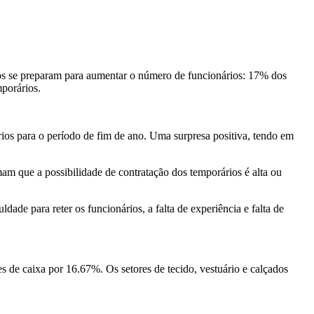
os se preparam para aumentar o número de funcionários: 17% dos
mporários.
ios para o período de fim de ano. Uma surpresa positiva, tendo em
m que a possibilidade de contratação dos temporários é alta ou
ade para reter os funcionários, a falta de experiência e falta de
 de caixa por 16.67%. Os setores de tecido, vestuário e calçados