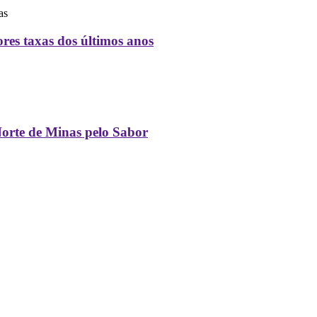
as
es taxas dos últimos anos
orte de Minas pelo Sabor