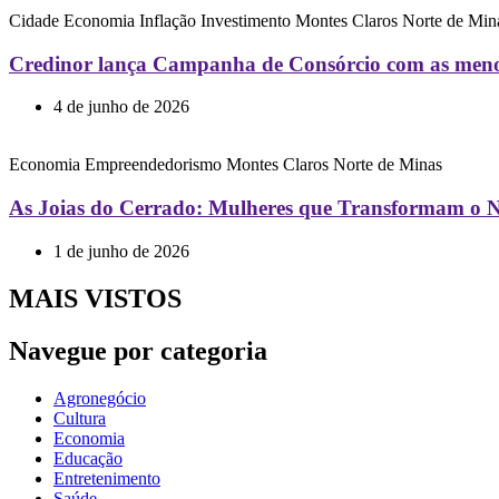
Cidade
Economia
Inflação
Investimento
Montes Claros
Norte de Min
Credinor lança Campanha de Consórcio com as menor
4 de junho de 2026
Economia
Empreendedorismo
Montes Claros
Norte de Minas
As Joias do Cerrado: Mulheres que Transformam o N
1 de junho de 2026
MAIS VISTOS
Navegue por categoria
Agronegócio
Cultura
Economia
Educação
Entretenimento
Saúde