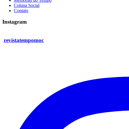
Memórias do Tempo
Coluna Social
Contato
Instagram
revistatempomoc