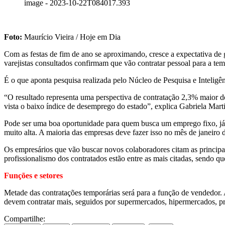
image - 2023-10-22T084017.393
Foto:
Maurício Vieira / Hoje em Dia
Com as festas de fim de ano se aproximando, cresce a expectativa d
varejistas consultados confirmam que vão contratar pessoal para a tem
É o que aponta pesquisa realizada pelo Núcleo de Pesquisa e Inteligê
“O resultado representa uma perspectiva de contratação 2,3% maior d
vista o baixo índice de desemprego do estado”, explica Gabriela Ma
Pode ser uma boa oportunidade para quem busca um emprego fixo, já 
muito alta. A maioria das empresas deve fazer isso no mês de janeiro 
Os empresários que vão buscar novos colaboradores citam as principais 
profissionalismo dos contratados estão entre as mais citadas, sendo
Funções e setores
Metade das contratações temporárias será para a função de vendedor. 
devem contratar mais, seguidos por supermercados, hipermercados, pr
Compartilhe: