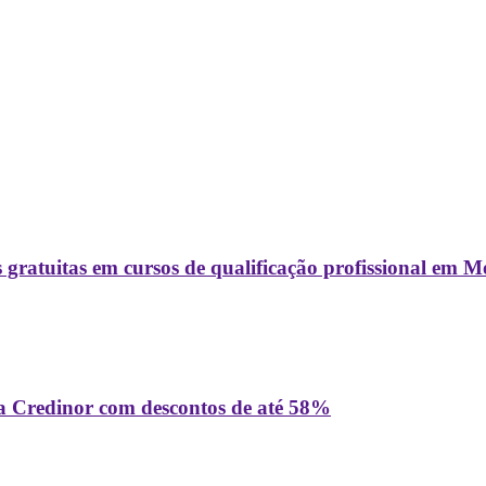
ratuitas em cursos de qualificação profissional em M
a Credinor com descontos de até 58%