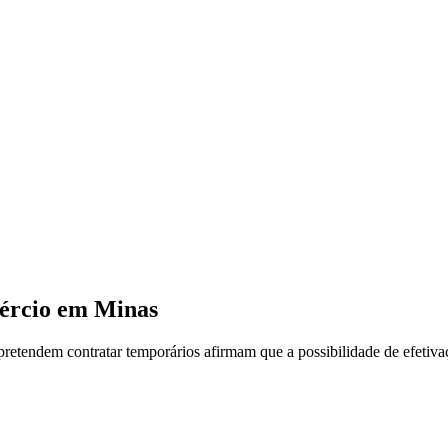
mércio em Minas
tendem contratar temporários afirmam que a possibilidade de efetivaçã