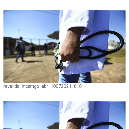
revalida_mcamgo_abr_100720211818