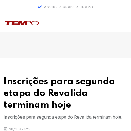
ASSINE A REVISTA TEMPO
Inscrições para segunda
etapa do Revalida
terminam hoje
Inscrições para segunda etapa do Revalida terminam hoje.
20/10/2023