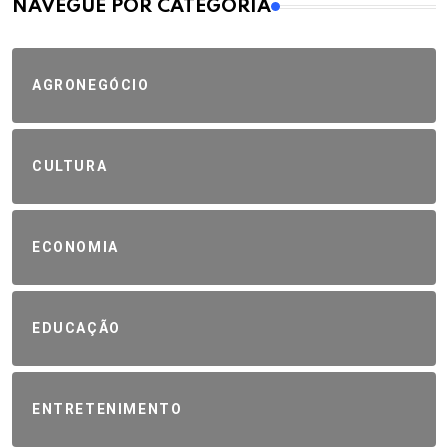
MAIS VISTOS
NAVEGUE POR CATEGORIA
AGRONEGÓCIO
CULTURA
ECONOMIA
EDUCAÇÃO
ENTRETENIMENTO