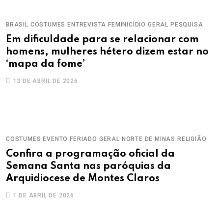
BRASIL
COSTUMES
ENTREVISTA
FEMINICÍDIO
GERAL
PESQUISA
Em dificuldade para se relacionar com
homens, mulheres hétero dizem estar no
‘mapa da fome’
13 DE ABRIL DE 2026
COSTUMES
EVENTO
FERIADO
GERAL
NORTE DE MINAS
RELIGIÃO
Confira a programação oficial da
Semana Santa nas paróquias da
Arquidiocese de Montes Claros
1 DE ABRIL DE 2026