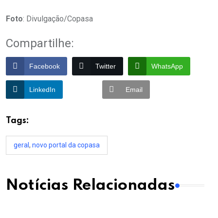
Foto
: Divulgação/Copasa
Compartilhe:
Facebook
Twitter
WhatsApp
LinkedIn
Email
Tags:
geral
,
novo portal da copasa
Notícias Relacionadas