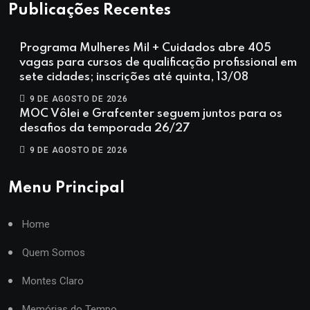
Publicações Recentes
Programa Mulheres Mil + Cuidados abre 405
vagas para cursos de qualificação profissional em
sete cidades; inscrições até quinta, 13/08
9 DE AGOSTO DE 2026
MOC Vôlei e Grafcenter seguem juntos para os
desafios da temporada 26/27
9 DE AGOSTO DE 2026
Menu Principal
Home
Quem Somos
Montes Claro
Memórias do Tempo