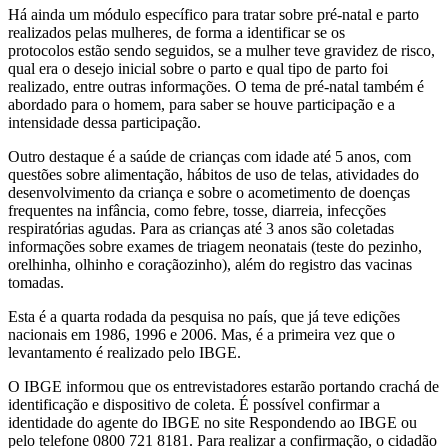
Há ainda um módulo específico para tratar sobre pré-natal e parto
realizados pelas mulheres, de forma a identificar se os
protocolos estão sendo seguidos, se a mulher teve gravidez de risco,
qual era o desejo inicial sobre o parto e qual tipo de parto foi
realizado, entre outras informações. O tema de pré-natal também é
abordado para o homem, para saber se houve participação e a
intensidade dessa participação.
Outro destaque é a saúde de crianças com idade até 5 anos, com
questões sobre alimentação, hábitos de uso de telas, atividades do
desenvolvimento da criança e sobre o acometimento de doenças
frequentes na infância, como febre, tosse, diarreia, infecções
respiratórias agudas. Para as crianças até 3 anos são coletadas
informações sobre exames de triagem neonatais (teste do pezinho,
orelhinha, olhinho e coraçãozinho), além do registro das vacinas
tomadas.
Esta é a quarta rodada da pesquisa no país, que já teve edições
nacionais em 1986, 1996 e 2006. Mas, é a primeira vez que o
levantamento é realizado pelo IBGE.
O IBGE informou que os entrevistadores estarão portando crachá de
identificação e dispositivo de coleta. É possível confirmar a
identidade do agente do IBGE no site Respondendo ao IBGE ou
pelo telefone 0800 721 8181. Para realizar a confirmação, o cidadão