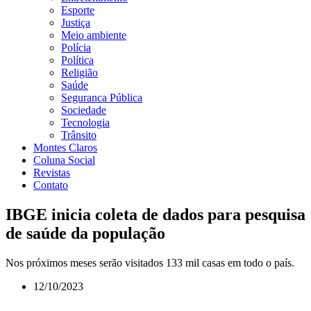
Esporte
Justiça
Meio ambiente
Polícia
Política
Religião
Saúde
Seguranca Pública
Sociedade
Tecnologia
Trânsito
Montes Claros
Coluna Social
Revistas
Contato
IBGE inicia coleta de dados para pesquisa
de saúde da população
Nos próximos meses serão visitados 133 mil casas em todo o país.
12/10/2023