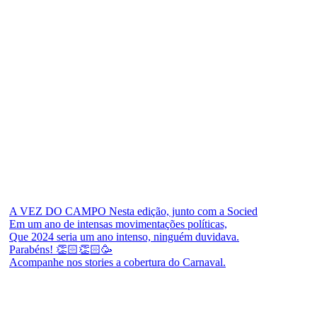
A VEZ DO CAMPO Nesta edição, junto com a Socied
Em um ano de intensas movimentações políticas,
Que 2024 seria um ano intenso, ninguém duvidava.
Parabéns! 👏🏻👏🏻🥳
Acompanhe nos stories a cobertura do Carnaval.