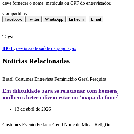
deve fornecer o nome, matrícula ou CPF do entrevistador.
Compartilhe:
Facebook
Twitter
WhatsApp
LinkedIn
Email
Tags:
IBGE
,
pesquisa de saúde da população
Notícias Relacionadas
Brasil
Costumes
Entrevista
Feminicídio
Geral
Pesquisa
Em dificuldade para se relacionar com homens,
mulheres hétero dizem estar no ‘mapa da fome’
13 de abril de 2026
Costumes
Evento
Feriado
Geral
Norte de Minas
Religião