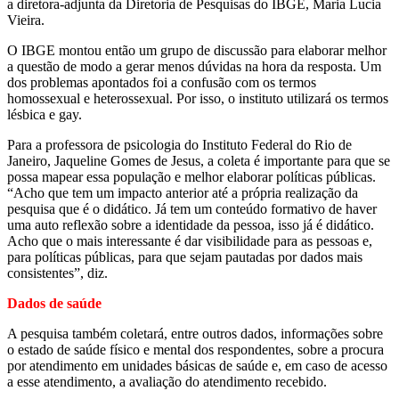
a diretora-adjunta da Diretoria de Pesquisas do IBGE, Maria Lucia
Vieira.
O IBGE montou então um grupo de discussão para elaborar melhor
a questão de modo a gerar menos dúvidas na hora da resposta. Um
dos problemas apontados foi a confusão com os termos
homossexual e heterossexual. Por isso, o instituto utilizará os termos
lésbica e gay.
Para a professora de psicologia do Instituto Federal do Rio de
Janeiro, Jaqueline Gomes de Jesus, a coleta é importante para que se
possa mapear essa população e melhor elaborar políticas públicas.
“Acho que tem um impacto anterior até a própria realização da
pesquisa que é o didático. Já tem um conteúdo formativo de haver
uma auto reflexão sobre a identidade da pessoa, isso já é didático.
Acho que o mais interessante é dar visibilidade para as pessoas e,
para políticas públicas, para que sejam pautadas por dados mais
consistentes”, diz.
Dados de saúde
A pesquisa também coletará, entre outros dados, informações sobre
o estado de saúde físico e mental dos respondentes, sobre a procura
por atendimento em unidades básicas de saúde e, em caso de acesso
a esse atendimento, a avaliação do atendimento recebido.