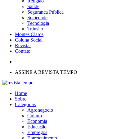
Religião
Saúde
Seguranca Pública
Sociedade
Tecnologia
Trânsito
Montes Claros
Coluna Social
Revistas
Contato
ASSINE A REVISTA TEMPO
Home
Sobre
Categorias
Agronegócio
Cultura
Economia
Educação
Empregos
Entretenimento