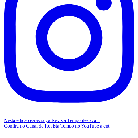
Nesta edição especial, a Revista Tempo destaca h
Confira no Canal da Revista Tempo no YouTube a ent