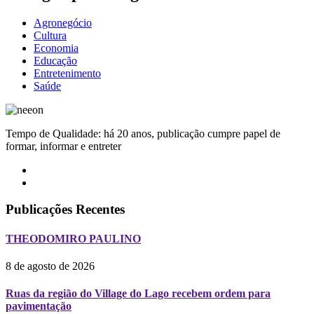
Agronegócio
Cultura
Economia
Educação
Entretenimento
Saúde
Tempo de Qualidade: há 20 anos, publicação cumpre papel de
formar, informar e entreter
Publicações Recentes
THEODOMIRO PAULINO
8 de agosto de 2026
Ruas da região do Village do Lago recebem ordem para
pavimentação