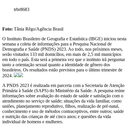
trbr8683
Foto:
Tânia Rêgo/Agência Brasil
O Instituto Brasileiro de Geografia e Estatística (IBGE) iniciou nesta
semana a coleta de informações para a Pesquisa Nacional de
Demografia e Saúde (PNDS) 2023. Ao todo, nos próximos meses,
serão visitados 133 mil domicílios, em mais de 2,5 mil municípios
em todo o país. Esta será a primeira vez que o instituto irá perguntar
tanto a orientação sexual quanto a identidade de gênero dos
brasileiros. Os resultados estão previstos para o último trimestre de
2024.
A PNDS 2023 é realizada em parceria com a Secretaria de Atenção
Primária à Saúde (SAPS) do Ministério da Saúde. A pesquisa reúne
informações sobre avaliação do estado de saúde e satisfação com o
atendimento no serviço de saúde; situações da vida familiar, como
uniões, planejamento reprodutivo, filhos, realização de pré-natal,
conhecimento e uso de métodos contraceptivos, entre outros; saúde
e nutrição das crianças de até cinco anos; e questões da vida
individual de homens e mulheres.