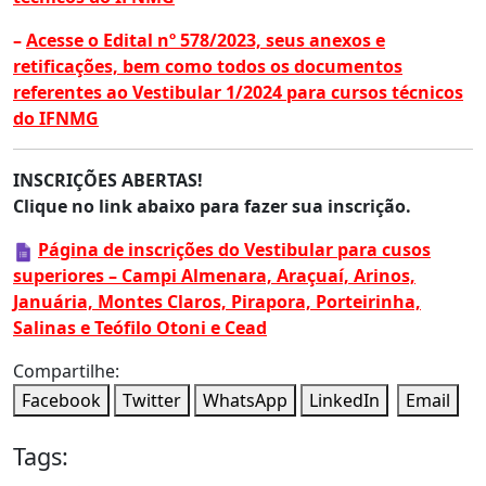
–
Acesse o Edital nº 578/2023, seus anexos e
retificações, bem como todos os documentos
referentes ao Vestibular 1/2024 para cursos técnicos
do IFNMG
INSCRIÇÕES ABERTAS!
Clique no link abaixo para fazer sua inscrição.
Página de inscrições do Vestibular para cusos
superiores – Campi Almenara, Araçuaí, Arinos,
Januária, Montes Claros, Pirapora, Porteirinha,
Salinas e Teófilo Otoni e Cead
Compartilhe:
Facebook
Twitter
WhatsApp
LinkedIn
Email
Tags: