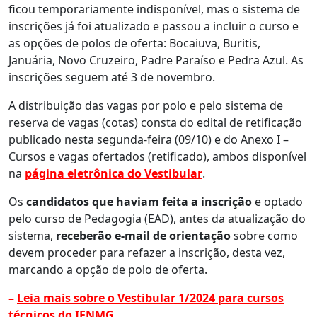
ficou temporariamente indisponível, mas o sistema de
inscrições já foi atualizado e passou a incluir o curso e
as opções de polos de oferta: Bocaiuva, Buritis,
Januária, Novo Cruzeiro, Padre Paraíso e Pedra Azul. As
inscrições seguem até 3 de novembro.
A distribuição das vagas por polo e pelo sistema de
reserva de vagas (cotas) consta do edital de retificação
publicado nesta segunda-feira (09/10) e do Anexo I –
Cursos e vagas ofertados (retificado), ambos disponível
na
página eletrônica do Vestibular
.
Os
candidatos que haviam feita a inscrição
e optado
pelo curso de Pedagogia (EAD), antes da atualização do
sistema,
receberão e-mail de orientação
sobre como
devem proceder para refazer a inscrição, desta vez,
marcando a opção de polo de oferta.
–
Leia mais sobre o Vestibular 1/2024 para cursos
técnicos do IFNMG