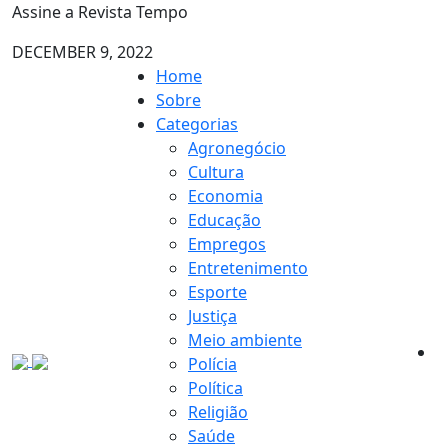
Assine a Revista Tempo
DECEMBER 9, 2022
Home
Sobre
Categorias
Agronegócio
Cultura
Economia
Educação
Empregos
Entretenimento
Esporte
Justiça
Meio ambiente
Polícia
Política
Religião
Saúde