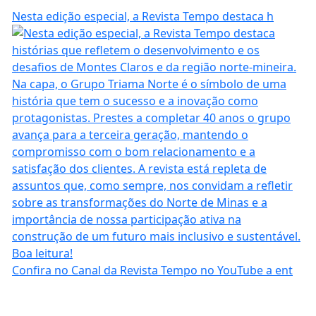
Nesta edição especial, a Revista Tempo destaca h
Confira no Canal da Revista Tempo no YouTube a ent