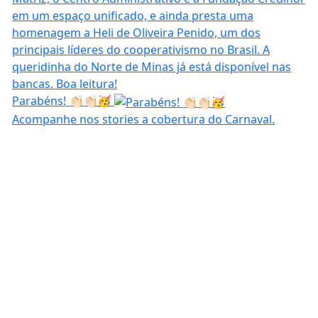
Parabéns! 👏🏻👏🏻🥳
Acompanhe nos stories a cobertura do Carnaval.