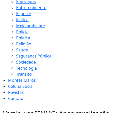
Empregos
Entretenimento
Esporte
Justiça
Meio ambiente
Polícia
Política
Religião
Saúde
Seguranca Pública
Sociedade
Tecnologia
Trânsito
Montes Claros
Coluna Social
Revistas
Contato