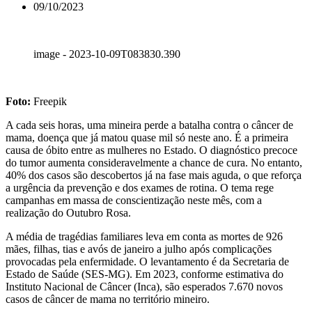
09/10/2023
image - 2023-10-09T083830.390
Foto:
Freepik
A cada seis horas, uma mineira perde a batalha contra o câncer de
mama, doença que já matou quase mil só neste ano. É a primeira
causa de óbito entre as mulheres no Estado. O diagnóstico precoce
do tumor aumenta consideravelmente a chance de cura. No entanto,
40% dos casos são descobertos já na fase mais aguda, o que reforça
a urgência da prevenção e dos exames de rotina. O tema rege
campanhas em massa de conscientização neste mês, com a
realização do Outubro Rosa.
A média de tragédias familiares leva em conta as mortes de 926
mães, filhas, tias e avós de janeiro a julho após complicações
provocadas pela enfermidade. O levantamento é da Secretaria de
Estado de Saúde (SES-MG). Em 2023, conforme estimativa do
Instituto Nacional de Câncer (Inca), são esperados 7.670 novos
casos de câncer de mama no território mineiro.