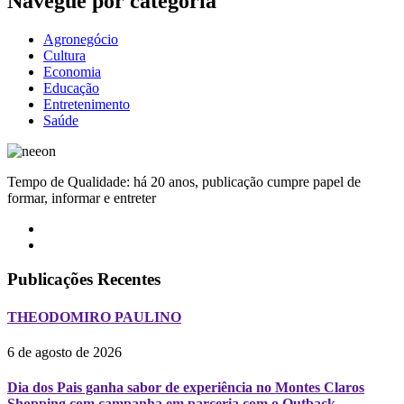
Navegue por categoria
Agronegócio
Cultura
Economia
Educação
Entretenimento
Saúde
Tempo de Qualidade: há 20 anos, publicação cumpre papel de
formar, informar e entreter
Publicações Recentes
THEODOMIRO PAULINO
6 de agosto de 2026
Dia dos Pais ganha sabor de experiência no Montes Claros
Shopping com campanha em parceria com o Outback