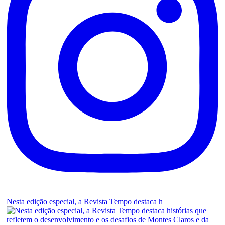
Nesta edição especial, a Revista Tempo destaca h