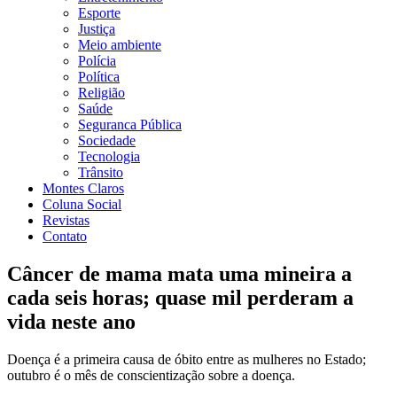
Esporte
Justiça
Meio ambiente
Polícia
Política
Religião
Saúde
Seguranca Pública
Sociedade
Tecnologia
Trânsito
Montes Claros
Coluna Social
Revistas
Contato
Câncer de mama mata uma mineira a
cada seis horas; quase mil perderam a
vida neste ano
Doença é a primeira causa de óbito entre as mulheres no Estado;
outubro é o mês de conscientização sobre a doença.