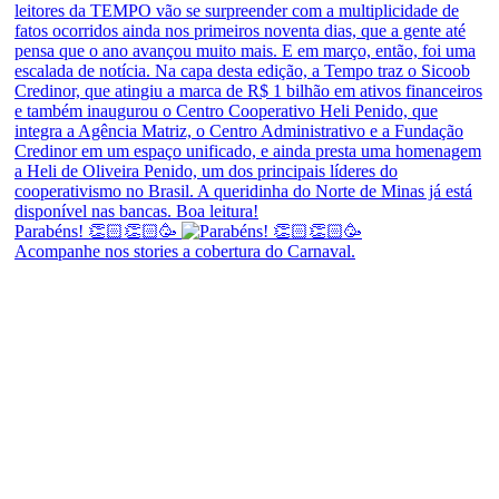
Parabéns! 👏🏻👏🏻🥳
Acompanhe nos stories a cobertura do Carnaval.