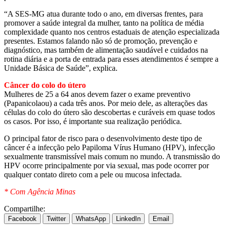
“A SES-MG atua durante todo o ano, em diversas frentes, para
promover a saúde integral da mulher, tanto na política de média
complexidade quanto nos centros estaduais de atenção especializada
presentes. Estamos falando não só de promoção, prevenção e
diagnóstico, mas também de alimentação saudável e cuidados na
rotina diária e a porta de entrada para esses atendimentos é sempre a
Unidade Básica de Saúde”, explica.
Câncer do colo do útero
Mulheres de 25 a 64 anos devem fazer o exame preventivo
(Papanicolaou) a cada três anos. Por meio dele, as alterações das
células do colo do útero são descobertas e curáveis em quase todos
os casos. Por isso, é importante sua realização periódica.
O principal fator de risco para o desenvolvimento deste tipo de
câncer é a infecção pelo Papiloma Vírus Humano (HPV), infecção
sexualmente transmissível mais comum no mundo. A transmissão do
HPV ocorre principalmente por via sexual, mas pode ocorrer por
qualquer contato direto com a pele ou mucosa infectada.
* Com Agência Minas
Compartilhe:
Facebook
Twitter
WhatsApp
LinkedIn
Email