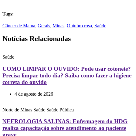
Tags:
Câncer de Mama
,
Gerais
,
Minas
,
Outubro rosa
,
Saúde
Notícias Relacionadas
Saúde
COMO LIMPAR O OUVIDO: Pode usar cotonete?
Precisa limpar todo dia? Saiba como fazer a higiene
correta do ouvido
4 de agosto de 2026
Norte de Minas
Saúde
Saúde Pública
NEFROLOGIA SALINAS: Enfermagem do HDG
realiza capacitação sobre atendimento ao paciente
grave