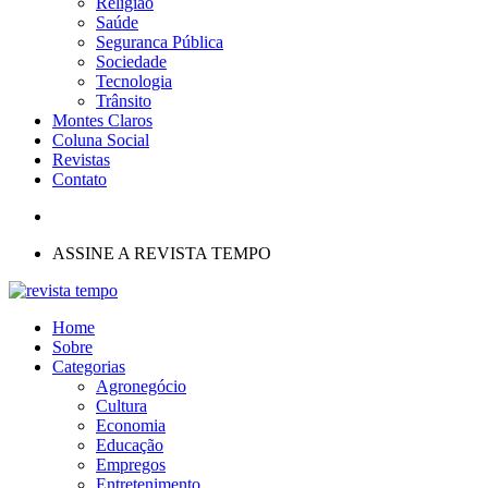
Religião
Saúde
Seguranca Pública
Sociedade
Tecnologia
Trânsito
Montes Claros
Coluna Social
Revistas
Contato
ASSINE A REVISTA TEMPO
Home
Sobre
Categorias
Agronegócio
Cultura
Economia
Educação
Empregos
Entretenimento