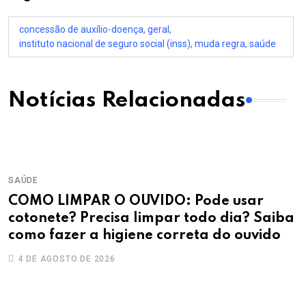
concessão de auxílio-doença
,
geral
,
instituto nacional de seguro social (inss)
,
muda regra
,
saúde
Notícias Relacionadas
SAÚDE
COMO LIMPAR O OUVIDO: Pode usar
cotonete? Precisa limpar todo dia? Saiba
como fazer a higiene correta do ouvido
4 DE AGOSTO DE 2026