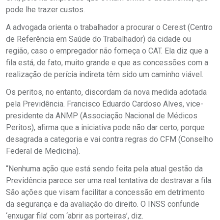
pode lhe trazer custos.
A advogada orienta o trabalhador a procurar o Cerest (Centro
de Referência em Saúde do Trabalhador) da cidade ou
região, caso o empregador não forneça o CAT. Ela diz que a
fila está, de fato, muito grande e que as concessões com a
realização de perícia indireta têm sido um caminho viável.
Os peritos, no entanto, discordam da nova medida adotada
pela Previdência. Francisco Eduardo Cardoso Alves, vice-
presidente da ANMP (Associação Nacional de Médicos
Peritos), afirma que a iniciativa pode não dar certo, porque
desagrada a categoria e vai contra regras do CFM (Conselho
Federal de Medicina).
“Nenhuma ação que está sendo feita pela atual gestão da
Previdência parece ser uma real tentativa de destravar a fila.
São ações que visam facilitar a concessão em detrimento
da segurança e da avaliação do direito. O INSS confunde
‘enxugar fila’ com ‘abrir as porteiras’, diz.