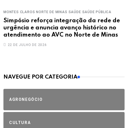
MONTES CLAROS
NORTE DE MINAS
SAÚDE
SAÚDE PÚBLICA
Simpósio reforça integração da rede de
urgência e anuncia avanço histórico no
atendimento ao AVC no Norte de Minas
22 DE JULHO DE 2026
MAIS VISTOS
NAVEGUE POR CATEGORIA
AGRONEGÓCIO
CULTURA