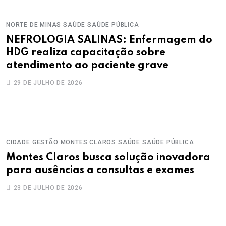
NORTE DE MINAS
SAÚDE
SAÚDE PÚBLICA
NEFROLOGIA SALINAS: Enfermagem do
HDG realiza capacitação sobre
atendimento ao paciente grave
29 DE JULHO DE 2026
CIDADE
GESTÃO
MONTES CLAROS
SAÚDE
SAÚDE PÚBLICA
Montes Claros busca solução inovadora
para ausências a consultas e exames
23 DE JULHO DE 2026