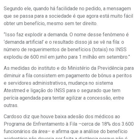
Segundo ele, quando há facilidade no pedido, a mensagem
que se passa para a sociedade é que agora está muito fácil
obter um benefício, mesmo sem ter direito.
“Isso faz explodir a demanda. O nome desse fenômeno é
‘demanda artificial’ e o resultado disso já se vê na fila: o
número de requerimentos de benefícios (totais) no INSS
explodiu de 600 mil em junho para 1 milhão em setembro.”
As medidas do instituto e do Ministério da Previdência para
diminuir a fila consistem em pagamento de bônus a peritos
e servidores administrativos, mudança no sistema
Atestmed e ligação do INSS para o segurado que tem
perícia agendada para tentar agilizar a concessão, entre
outras.
Cardoso diz que houve baixa adesão dos médicos ao
Programa de Enfrentamento à Fila –cerca de 18% dos 3.600
funcionários da área– e afirma que a análise do benefício
acidentário não deveria ser feita a distância porque não é