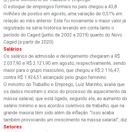
O estoque de empregos formais no país chegou a 43,8
milhões de postos em agosto, uma variação de 0,51% em
relação ao mês anterior. Este foi novamente o maior valor já
registrado na série histórica levando em conta tanto o
período do Caged (junho de 2002 a 2019) quanto do Novo
Caged (a partir de 2020).
Salários
Os salários de admissão e desligamento chegaram a R$
2.037,90 e R$ 2.121,90 em agosto, respectivamente, sendo
maior para o grupo masculino, que chegou a R$ 2.116,47,
contra R$ 1.924,51 alcançado pelo grupo feminino.
O ministro do Trabalho e Emprego, Luiz Marinho, avalia que
os dados mostram o início do processo de aquecimento da
massa salarial, que está ligado, segundo ele, ao aumento do
salário mínimo e aos acordos coletivos de trabalho, que na
grande maioria têm sido além da inflação. “Isso acaba
também provocando um crescimento na massa salarial”, diz.
Setores