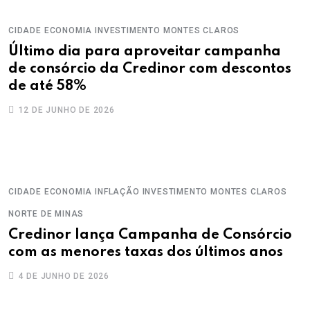
CIDADE
ECONOMIA
INVESTIMENTO
MONTES CLAROS
Último dia para aproveitar campanha
de consórcio da Credinor com descontos
de até 58%
12 DE JUNHO DE 2026
CIDADE
ECONOMIA
INFLAÇÃO
INVESTIMENTO
MONTES CLAROS
NORTE DE MINAS
Credinor lança Campanha de Consórcio
com as menores taxas dos últimos anos
4 DE JUNHO DE 2026