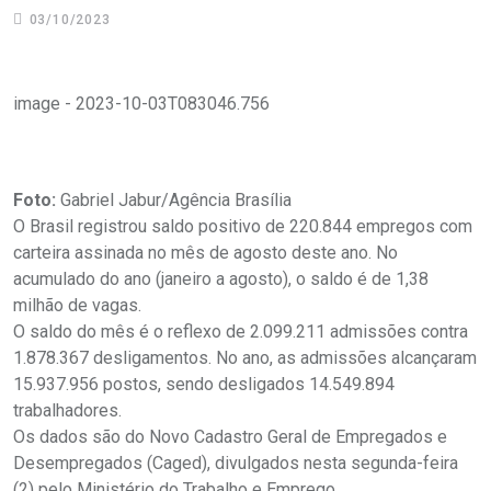
03/10/2023
image - 2023-10-03T083046.756
Foto:
Gabriel Jabur/Agência Brasília
O Brasil registrou saldo positivo de 220.844 empregos com
carteira assinada no mês de agosto deste ano. No
acumulado do ano (janeiro a agosto), o saldo é de 1,38
milhão de vagas.
O saldo do mês é o reflexo de 2.099.211 admissões contra
1.878.367 desligamentos. No ano, as admissões alcançaram
15.937.956 postos, sendo desligados 14.549.894
trabalhadores.
Os dados são do Novo Cadastro Geral de Empregados e
Desempregados (Caged), divulgados nesta segunda-feira
(2) pelo Ministério do Trabalho e Emprego.