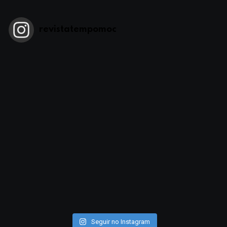
revistatempomoc
Seguir no Instagram