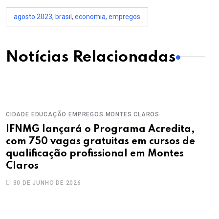
agosto 2023
,
brasil
,
economia
,
empregos
Notícias Relacionadas
CIDADE
EDUCAÇÃO
EMPREGOS
MONTES CLAROS
IFNMG lançará o Programa Acredita,
com 750 vagas gratuitas em cursos de
qualificação profissional em Montes
Claros
30 DE JUNHO DE 2026