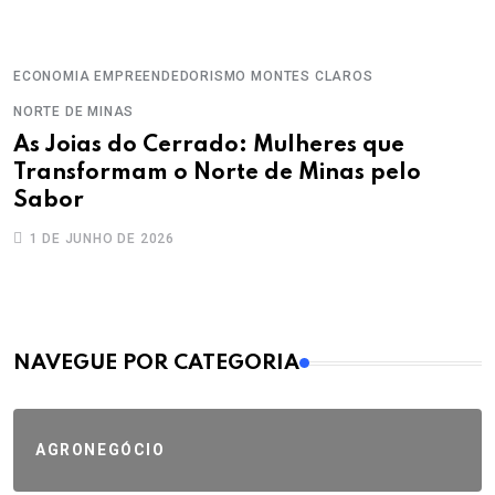
ECONOMIA
EMPREENDEDORISMO
MONTES CLAROS
NORTE DE MINAS
As Joias do Cerrado: Mulheres que
Transformam o Norte de Minas pelo
Sabor
1 DE JUNHO DE 2026
MAIS VISTOS
NAVEGUE POR CATEGORIA
AGRONEGÓCIO