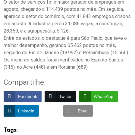
O setor de serviços foi o maior gerador de empregos em
agosto, chegando a 114.439 postos no mês. Em seguida,
aparece o setor do comércio, com 41.843 empregos criados
em agosto. A indústria gerou 31.086 vagas; a construção,
28.359; e a agropecuária, 5.126.
Entre os estados, o destaque é para São Paulo, que teve o
melhor desempenho, gerando 65.462 postos no mês,
seguido do Rio de Janeiro (18.992) e Pernambuco (15.566).
Os menores saldos foram verificados no Espírito Santos
(315), no Acre (448) e em Roraima (689).
Compartilhe:
Facebook
Twitter
WhatsApp
LinkedIn
Email
Tags: