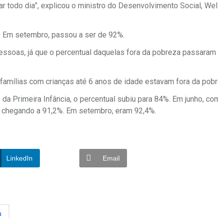
ar todo dia”, explicou o ministro do Desenvolvimento Social, Wel
%. Em setembro, passou a ser de 92%.
pessoas, já que o percentual daquelas fora da pobreza passara
 famílias com crianças até 6 anos de idade estavam fora da pobr
 da Primeira Infância, o percentual subiu para 84%. Em junho, co
l chegando a 91,2%. Em setembro, eram 92,4%.
LinkedIn
Email
a