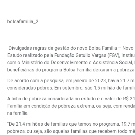
bolsafamilia_2
Divulgadas regras de gestão do novo Bolsa Família – Novo 
Estudo realizado pela Fundação Getulio Vargas (FGV), Instit
com o Ministério do Desenvolvimento e Assistência Social, 
beneficiárias do programa Bolsa Família deixaram a pobreza
De acordo com a pesquisa, em janeiro de 2023, havia 21,7 mi
consideradas pobres. Em setembro, são 1,5 milhão de famíli
A linha de pobreza considerada no estudo é o valor de R$ 
Família em condição de pobreza extrema, ou seja, com rend
na família.
“De 21,4 milhões de famílias que temos no programa, 19,7 m
pobreza, ou seja, são aquelas famílias que recebem todo mês