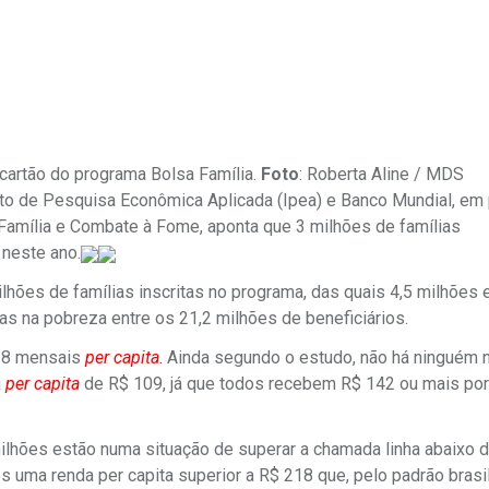
cartão do programa Bolsa Família.
Foto
: Roberta Aline / MDS
uto de Pesquisa Econômica Aplicada (Ipea) e Banco Mundial, em 
Família e Combate à Fome, aponta que 3 milhões de famílias
 neste ano.
lhões de famílias inscritas no programa, das quais 4,5 milhões
as na pobreza entre os 21,2 milhões de beneficiários.
218 mensais
per capita
.
Ainda segundo o estudo, não há ninguém 
a
per capita
de R$ 109, já que todos recebem R$ 142 ou mais po
ilhões estão numa situação de superar a chamada linha abaixo 
 uma renda per capita superior a R$ 218 que, pelo padrão brasil