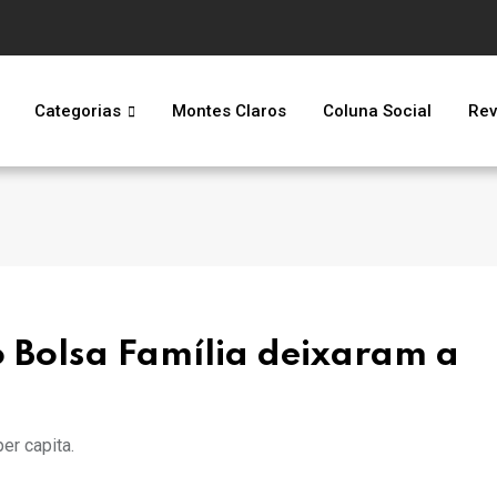
Categorias
Montes Claros
Coluna Social
Rev
no Bolsa Família deixaram a
er capita.