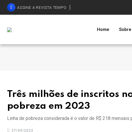
ASSINE A REVISTA TEMPO
Home
Sobre
Três milhões de inscritos 
pobreza em 2023
Linha de pobreza considerada é o valor de R$ 218 mensais p
27/09/2023