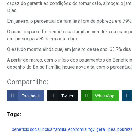
capaz de garantir as condições de tomar café, almoçar e jant
Dias.
Em janeiro, o percentual de famílias fora da pobreza era 79
O maior impacto foi sentido nas famílias com três ou mais 
em janeiro para 82% em setembro.
O estudo mostra ainda que, em janeiro deste ano, 63,7% das
A partir de março, com o início dos pagamentos do Benefício
desenho do Bolsa Família, houve nova alta, com o percentua
Compartilhe:
Facebook
Twitter
WhatsApp
Tags:
benefício social
,
bolsa família
,
economia
,
fgv
,
geral
,
ipea
,
pobrez