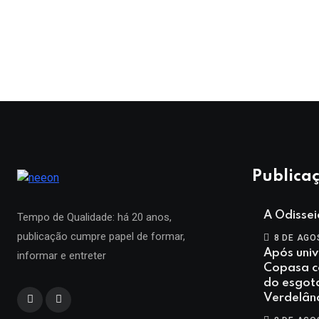
Publicaç
A Odisse
Tempo de Qualidade: há 20 anos,
publicação cumpre papel de formar,
8 DE AGO
Após univ
informar e entreter
Copasa co
do esgot
Verdelân