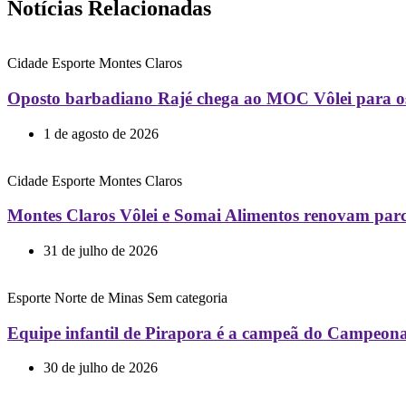
Notícias Relacionadas
Cidade
Esporte
Montes Claros
Oposto barbadiano Rajé chega ao MOC Vôlei para os
1 de agosto de 2026
Cidade
Esporte
Montes Claros
Montes Claros Vôlei e Somai Alimentos renovam par
31 de julho de 2026
Esporte
Norte de Minas
Sem categoria
Equipe infantil de Pirapora é a campeã do Campeon
30 de julho de 2026