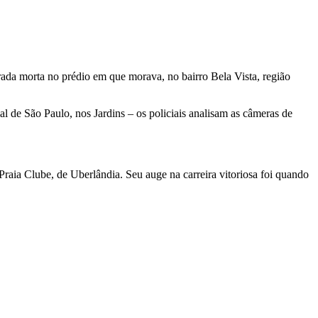
rada morta no prédio em que morava, no bairro Bela Vista, região
ial de São Paulo, nos Jardins – os policiais analisam as câmeras de
raia Clube, de Uberlândia. Seu auge na carreira vitoriosa foi quando