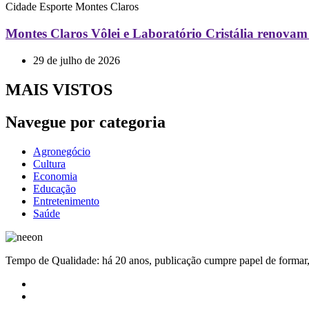
Cidade
Esporte
Montes Claros
Montes Claros Vôlei e Laboratório Cristália renovam
29 de julho de 2026
MAIS VISTOS
Navegue por categoria
Agronegócio
Cultura
Economia
Educação
Entretenimento
Saúde
Tempo de Qualidade: há 20 anos, publicação cumpre papel de formar, 