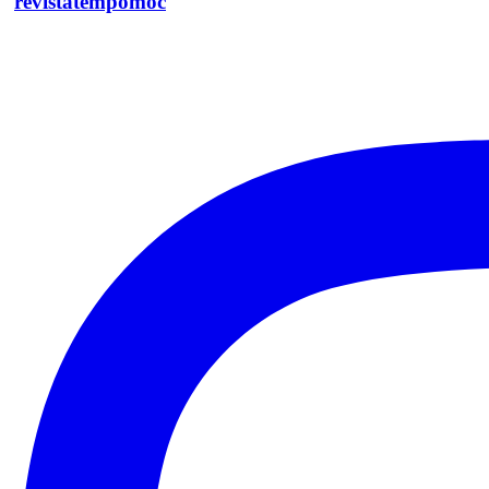
revistatempomoc