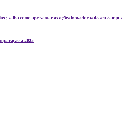
tec; saiba como apresentar as ações inovadoras do seu campus
comparação a 2025