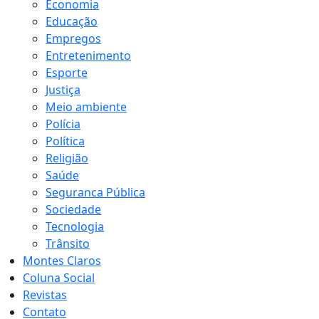
Economia
Educação
Empregos
Entretenimento
Esporte
Justiça
Meio ambiente
Polícia
Política
Religião
Saúde
Seguranca Pública
Sociedade
Tecnologia
Trânsito
Montes Claros
Coluna Social
Revistas
Contato