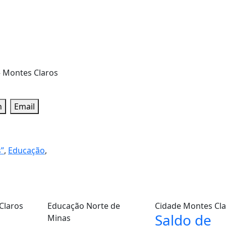
– Montes Claros
n
Email
”
,
Educação
,
Claros
Educação
Norte de
Cidade
Montes Cla
Saldo de
Minas