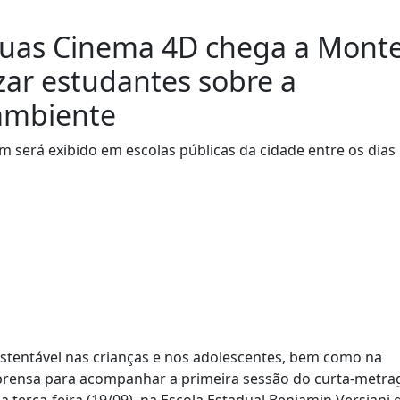
guas Cinema 4D chega a Mont
zar estudantes sobre a
ambiente
 será exibido em escolas públicas da cidade entre os dias 
ustentável nas crianças e nos adolescentes, bem como na
mprensa para acompanhar a primeira sessão do curta-metr
 terça-feira (19/09), na Escola Estadual Benjamin Versiani 