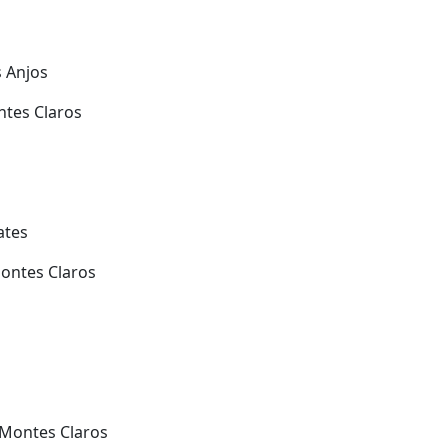
s Anjos
ntes Claros
ates
Montes Claros
– Montes Claros