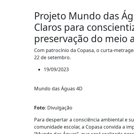
Projeto Mundo das Á
Claros para conscienti
preservação do meio 
Com patrocínio da Copasa, o curta-metragem
22 de setembro.
19/09/2023
Mundo das Águas 4D
Foto
: Divulgação
Para despertar a consciência ambiental e s
comunidade escolar, a Copasa convida a i
“Mundo das Águas”, que será realizada nessa