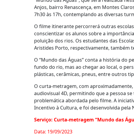
Anjos, bairro Renascença, em Montes Claros.
7h30 às 17h, contemplando as diversas turm
O filme itinerante percorrerá outras escolas
conscientizar os alunos sobre a importânc
poluição dos rios. Os estudantes das Escol
Aristides Porto, respectivamente, também te
O “Mundo das Águas” conta a história do pei
fundo do rio, mas ao chegar ao local, o per
plásticas, cerâmicas, pneus, entre outros tip
O curta-metragem, com aproximadamente, 1
audiovisual 4D, permitindo que a pessoa se t
problemática abordada pelo filme. A iniciati
Incentivo à Cultura, e foi desenvolvida pel
Serviço: Curta-metragem “Mundo das Ág
Data: 19/09/2023