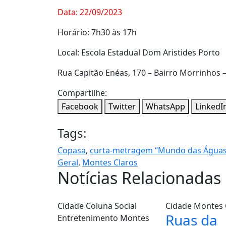
Data: 22/09/2023
Horário: 7h30 às 17h
Local: Escola Estadual Dom Aristides Porto
Rua Capitão Enéas, 170 – Bairro Morrinhos 
Compartilhe:
Facebook
Twitter
WhatsApp
LinkedI
Tags:
Copasa
,
curta-metragem “Mundo das Águas
Geral
,
Montes Claros
Notícias Relacionadas
Cidade
Coluna Social
Cidade
Montes 
Ruas da
Entretenimento
Montes